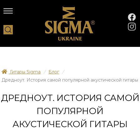
Гитары Sigma
/
Блог
/
Дредноут. История самой популярной акустической гитары
ДРЕДНОУТ. ИСТОРИЯ САМОЙ
ПОПУЛЯРНОЙ
АКУСТИЧЕСКОЙ ГИТАРЫ