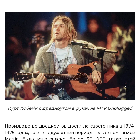
Курт Кобейн с дредноутом в руках на MTV Unplugged
Производство дредноутов достигло своего пика в 1974-
1975 годах, за этот двухлетний период только компанией
Martin было изготовлено более 30 000 гитар этой