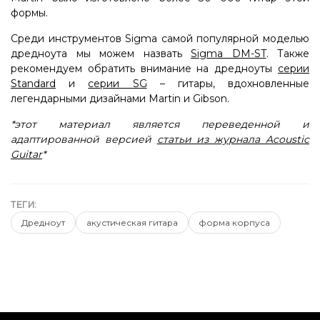
формы.
Среди инструментов Sigma самой популярной моделью
дредноута мы можем назвать
Sigma DM-ST
. Также
рекомендуем обратить внимание на дредноуты
серии
Standard
и
серии SG
– гитары, вдохновленные
легендарными дизайнами Martin и Gibson.
*этот материал является переведенной и
адаптированной версией
статьи из журнала Acoustic
Guitar
*
ТЕГИ:
Дредноут
акустическая гитара
форма корпуса