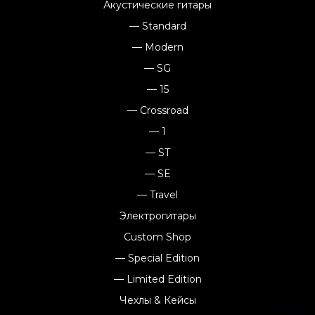
Акустические гитары
— Standard
— Modern
— SG
— 15
— Crossroad
— 1
— ST
— SE
— Travel
Электрогитары
Custom Shop
— Special Edition
— Limited Edition
Чехлы & Кейсы