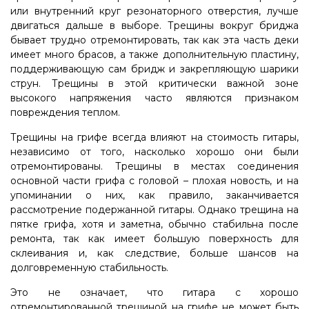
или внутренний круг резонаторного отверстия, лучше
двигаться дальше в выборе. Трещины вокруг бриджа
бывает трудно отремонтировать, так как эта часть деки
имеет много брасов, а также дополнительную пластину,
поддерживающую сам бридж и закрепляющую шарики
струн. Трещины в этой критически важной зоне
высокого напряжения часто являются признаком
повреждения теплом.
Трещины на грифе всегда влияют на стоимость гитары,
независимо от того, насколько хорошо они были
отремонтированы. Трещины в местах соединения
основной части грифа с головой – плохая новость, и на
упоминании о них, как правило, заканчивается
рассмотрение подержанной гитары. Однако трещина на
пятке грифа, хотя и заметна, обычно стабильна после
ремонта, так как имеет большую поверхность для
склеивания и, как следствие, больше шансов на
долговременную стабильность.
Это не означает, что гитара с хорошо
отремонтированной трещиной на грифе не может быть