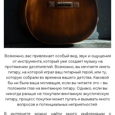
Возможно, вас привлекает особый вид, звук и ощущения
от инструмента, который уже создает музыку на
протяжении десятилетий. Возможно, вы мечтаете иметь
гитару, на которой играл ваш гитарный герой, или ту,
которую собрали во времена вашего детства. Каковой
бы ни была ваша мотивация, если вы читаете это – вы
положили глаз на винтажную гитару. Однако, если вы
никогда раньше не покупали винтажную акустическую
гитару, процесс покупки может пугать и вызывать много
вопросов и потенциальных неприятностей.
В интернете можно найти много информации о