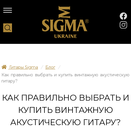
Гитары Sigma
/
Блог
/
Как правильно выбрать и купить винтажную акустическую
гитару?
КАК ПРАВИЛЬНО ВЫБРАТЬ И
КУПИТЬ ВИНТАЖНУЮ
АКУСТИЧЕСКУЮ ГИТАРУ?