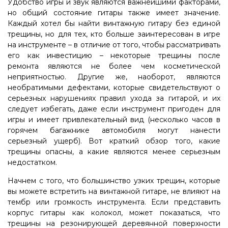
Удобство игры и звук являются важнейшими факторами,
но общий состояние гитары также имеет значение.
Каждый хотел бы найти винтажную гитару без единой
трещины, но для тех, кто больше заинтересован в игре
на инструменте – в отличие от того, чтобы рассматривать
его как инвестицию – некоторые трещины после
ремонта являются не более чем косметической
неприятностью. Другие же, наоборот, являются
необратимыми дефектами, которые свидетельствуют о
серьезных нарушениях правил ухода за гитарой, и их
следует избегать, даже если инструмент пригоден для
игры и имеет привлекательный вид (несколько часов в
горячем багажнике автомобиля могут нанести
серьезный ущерб). Вот краткий обзор того, какие
трещины опасны, а какие являются менее серьезным
недостатком.
Начнем с того, что большинство узких трещин, которые
вы можете встретить на винтажной гитаре, не влияют на
тембр или громкость инструмента. Если представить
корпус гитары как колокол, может показаться, что
трещины на резонирующей деревянной поверхности