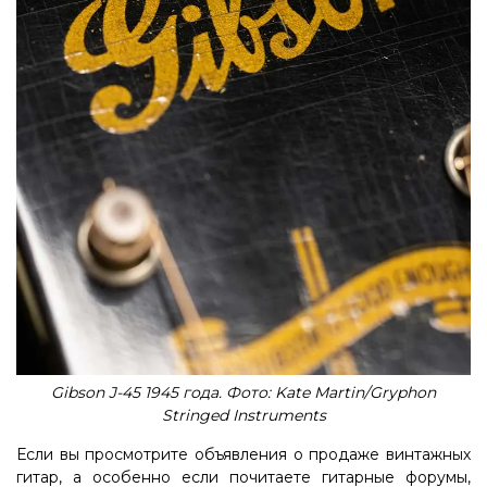
Gibson J-45 1945 года. Фото: Kate Martin/Gryphon
Stringed Instruments
Если вы просмотрите объявления о продаже винтажных
гитар, а особенно если почитаете гитарные форумы,