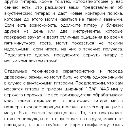
других гитарах, кроме той/тех, которая/которые у вас
сейчас есть. Это расширит ваши представления об
акустических гитарах и даст новые критерии поиска,
которые до этого могли казаться не такими важными.
Если есть возможность, одолжите гитару у близких
друзей на день или два: инструменты, которые
прекрасно звучат и дарят отличные ощущения во время
пятиминутного теста, могут показаться не такими
идеальными, если играть на них в течение получаса.
Подсластите сделку, предложите вернуть гитару с
новым комплектом струн!
Отдельные технические характеристики и порода
древесины важны, но могут быть не столь однозначными
в случае с винтажными гитарами. Предположим, что вам
нравятся гитары с грифом шириной 1-3/4″ (44,5 мм) у
верхнего порожка. Не все производители обрабатывают
края грифа одинаково, а винтажная гитара могла
подвергаться реставрации, в результате чего края грифа
могут быть слегка завальцованы. То, что показывает
штангенциркуль, и то, что чувствует ваша рука, может не
совпадать, так как глубина и форма грифа могут быть