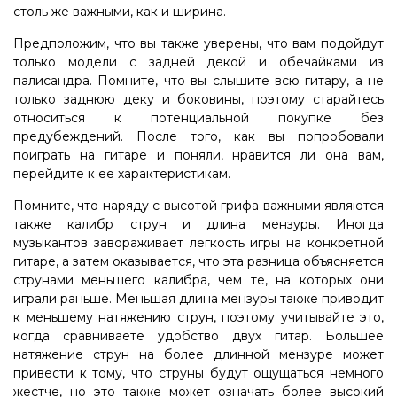
столь же важными, как и ширина.
Предположим, что вы также уверены, что вам подойдут
только модели с задней декой и обечайками из
палисандра. Помните, что вы слышите всю гитару, а не
только заднюю деку и боковины, поэтому старайтесь
относиться к потенциальной покупке без
предубеждений. После того, как вы попробовали
поиграть на гитаре и поняли, нравится ли она вам,
перейдите к ее характеристикам.
Помните, что наряду с высотой грифа важными являются
также калибр струн и
длина мензуры
. Иногда
музыкантов завораживает легкость игры на конкретной
гитаре, а затем оказывается, что эта разница объясняется
струнами меньшего калибра, чем те, на которых они
играли раньше. Меньшая длина мензуры также приводит
к меньшему натяжению струн, поэтому учитывайте это,
когда сравниваете удобство двух гитар. Большее
натяжение струн на более длинной мензуре может
привести к тому, что струны будут ощущаться немного
жестче, но это также может означать более высокий