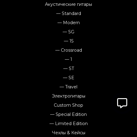
Акустические гитары
— Standard
— Modern
— SG
— 15
— Crossroad
— 1
— ST
— SE
— Travel
Электрогитары
Custom Shop
— Special Edition
— Limited Edition
Чехлы & Кейсы