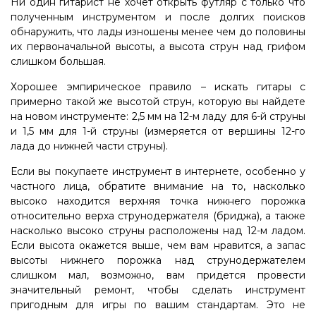
Ни один гитарист не хочет открыть футляр с только что
полученным инструментом и после долгих поисков
обнаружить, что лады изношены менее чем до половины
их первоначальной высоты, а высота струн над грифом
слишком большая.
Хорошее эмпирическое правило – искать гитары с
примерно такой же высотой струн, которую вы найдете
на новом инструменте: 2,5 мм на 12-м ладу для 6-й струны
и 1,5 мм для 1-й струны (измеряется от вершины 12-го
лада до нижней части струны).
Если вы покупаете инструмент в интернете, особенно у
частного лица, обратите внимание на то, насколько
высоко находится верхняя точка нижнего порожка
относительно верха струнодержателя (бриджа), а также
насколько высоко струны расположены над 12-м ладом.
Если высота окажется выше, чем вам нравится, а запас
высоты нижнего порожка над струнодержателем
слишком мал, возможно, вам придется провести
значительный ремонт, чтобы сделать инструмент
пригодным для игры по вашим стандартам. Это не