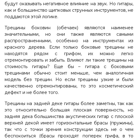
будут оказывать негативное влияние на звук. Но гитары,
как и большинство щипковых струнных инструментов, не
поддаются этой логике.
Трещины боковин (обечаек) являются наименее
значительными, но они также являются самыми
распространенными, особенно на инструментах из
красного дерева. Если только боковые трещины не
находятся рядом с грифом, их можно легко
отремонтировать и забыть. Влияют ли такие трещины на
стоимость гитары? Еще бы – гитара с боковыми
трещинами обычно стоит меньше, чем аналогичная
модель без трещин. Но если трещины узкие и были
качественно отремонтированы, то это косметический
дефект и не более того.
Трещины на задней деке гитары более заметны, так как
это относительно большая плоская поверхность, но
задняя дека большинства акустических гитар с плоской
верхней декой имеет горизонтальные брасы (пружины),
так что с точки зрения конструкции здесь не о чем
беспокоиться (брасы проходят поперек грифа, в то