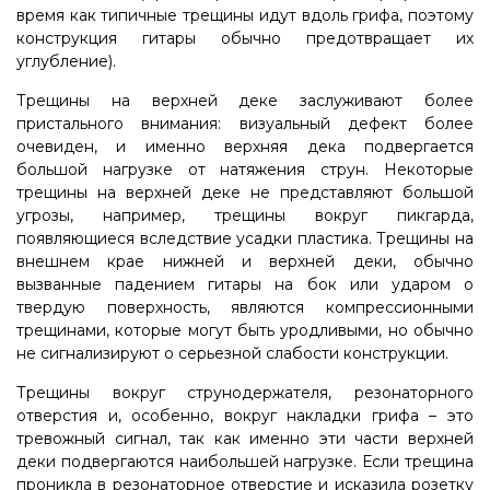
время как типичные трещины идут вдоль грифа, поэтому
конструкция гитары обычно предотвращает их
углубление).
Трещины на верхней деке заслуживают более
пристального внимания: визуальный дефект более
очевиден, и именно верхняя дека подвергается
большой нагрузке от натяжения струн. Некоторые
трещины на верхней деке не представляют большой
угрозы, например, трещины вокруг пикгарда,
появляющиеся вследствие усадки пластика. Трещины на
внешнем крае нижней и верхней деки, обычно
вызванные падением гитары на бок или ударом о
твердую поверхность, являются компрессионными
трещинами, которые могут быть уродливыми, но обычно
не сигнализируют о серьезной слабости конструкции.
Трещины вокруг струнодержателя, резонаторного
отверстия и, особенно, вокруг накладки грифа – это
тревожный сигнал, так как именно эти части верхней
деки подвергаются наибольшей нагрузке. Если трещина
проникла в резонаторное отверстие и исказила розетку