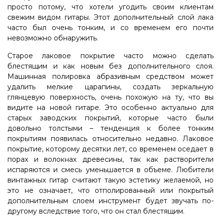
просто потому, что хотели угодить своим клиентам
свежим видом гитары. Этот дополнительный слой лака
часто был очень тонким, и со временем его почти
невозможно обнаружить.
Старое лаковое покрытие часто можно сделать
блестящим и как новым без дополнительного слоя.
Машинная полировка абразивным средством может
удалить мелкие царапины, создать зеркальную
глянцевую поверхность, очень похожую на ту, что вы
видите на новой гитаре. Это особенно актуально для
старых заводских покрытий, которые часто были
довольно толстыми – тенденция к более тонким
покрытиям появилась относительно недавно. Лаковое
покрытие, которому десятки лет, со временем оседает в
порах и волокнах древесины, так как растворители
испаряются и смесь уменьшается в объеме. Любители
винтажных гитар считают такую эстетику желаемой, но
это не означает, что отполированный или покрытый
дополнительным слоем инструмент будет звучать по-
другому вследствие того, что он стал блестящим.