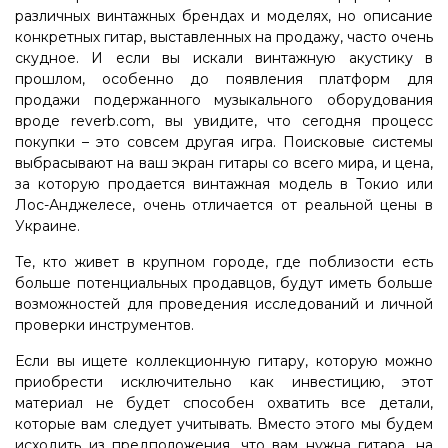
различных винтажных брендах и моделях, но описание
конкретных гитар, выставленных на продажу, часто очень
скудное. И если вы искали винтажную акустику в
прошлом, особенно до появления платформ для
продажи подержанного музыкального оборудования
вроде reverb.com, вы увидите, что сегодня процесс
покупки – это совсем другая игра. Поисковые системы
выбрасывают на ваш экран гитары со всего мира, и цена,
за которую продается винтажная модель в Токио или
Лос-Анджелесе, очень отличается от реальной цены в
Украине.
Те, кто живет в крупном городе, где поблизости есть
больше потенциальных продавцов, будут иметь больше
возможностей для проведения исследований и личной
проверки инструментов.
Если вы ищете коллекционную гитару, которую можно
приобрести исключительно как инвестицию, этот
материал не будет способен охватить все детали,
которые вам следует учитывать. Вместо этого мы будем
исходить из предположения, что вам нужна гитара, на