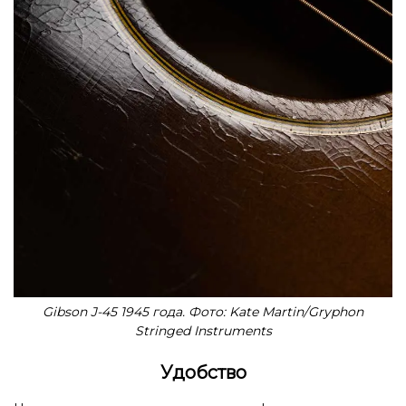
Gibson J-45 1945 года. Фото: Kate Martin/Gryphon
Stringed Instruments
Удобство