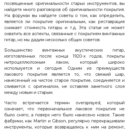
посвященные оригинальности старых инструментов, вы
найдете много разговоров об оригинальности покрытия.
На форумах вы найдете советы о том, как определить,
является ли покрытие оригинальным, как реставрация
снижает стоимость гитары и т.д. Эта статья не может
охватить все аспекты, связанные с покрытием винтажных
гитар, но мы дадим несколько общих советов.
Большинство винтажных акустических гитар,
изготовленных после конца 1920-х годов, покрыты
нитроцеллюлозным лаком, который широко
используется и сегодня. Одним из преимуществ
лакового покрытия является то, что свежий шар,
нанесенный на чистое старое покрытие, соединяется и
сливается с оригиналом, не оставляя заметного слоя
между новым и старым.
Часто встречается термин oversprayed, который
означает, что первоначальное лаковое покрытие не
было снято, а поверх него было нанесено новое. Такие
фабрики, как Martin и Gibson, регулярно перекрашивали
инструменты, которые возвращались к ним на ремонт,