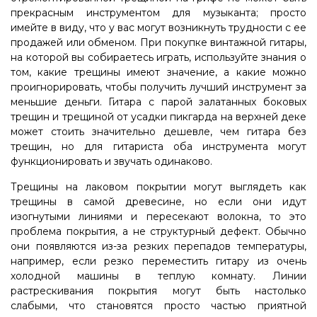
прекрасным инструментом для музыканта; просто
имейте в виду, что у вас могут возникнуть трудности с ее
продажей или обменом. При покупке винтажной гитары,
на которой вы собираетесь играть, используйте знания о
том, какие трещины имеют значение, а какие можно
проигнорировать, чтобы получить лучший инструмент за
меньшие деньги. Гитара с парой залатанных боковых
трещин и трещиной от усадки пикгарда на верхней деке
может стоить значительно дешевле, чем гитара без
трещин, но для гитариста оба инструмента могут
функционировать и звучать одинаково.
Трещины на лаковом покрытии могут выглядеть как
трещины в самой древесине, но если они идут
изогнутыми линиями и пересекают волокна, то это
проблема покрытия, а не структурный дефект. Обычно
они появляются из-за резких перепадов температуры,
например, если резко переместить гитару из очень
холодной машины в теплую комнату. Линии
растрескивания покрытия могут быть настолько
слабыми, что становятся просто частью приятной