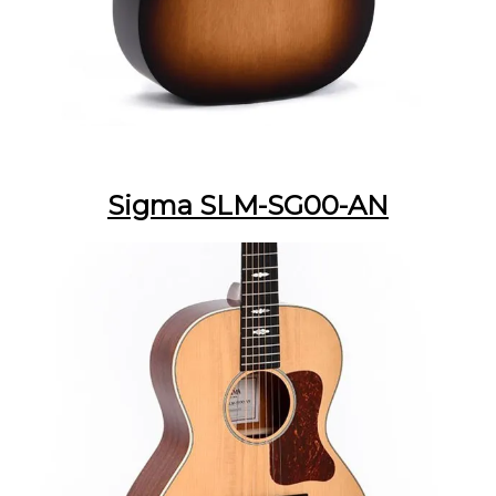
Sigma SLM-SG00-AN