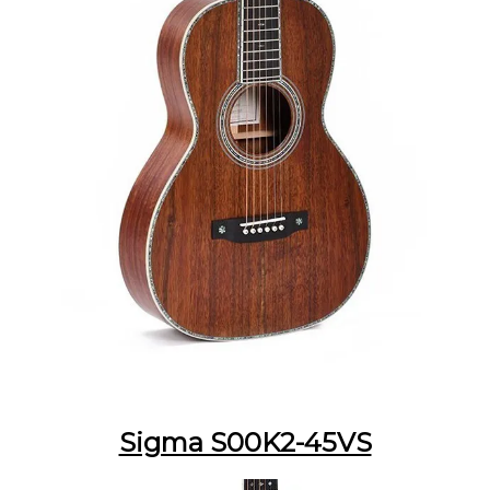
Sigma S00K2-45VS