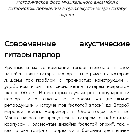
Историческое фото музыкального ансамбля с
гитаристом, держащим в руках акустическую гитару
парлор
Современные акустические
гитары парлор
Крупные и малые компании теперь включают в свои
линейки новые гитары парлор — инструменты, которые
лишены тех проблем с прочностью конструкции и
удобством игры, что свойственны гитарам возрастом
около 100 лет. В некоторых случаях рост популярности
парлор гитар связан с спросом на детальные
репродукции инструментов “золотой эпохи” до Второй
мировой войны. Например, в 1990-х годах компания
Martin начала возвращаться к гитарам с небольшим
корпусом и элементам дизайна “золотой эпохи”, таким
как головы грифа с прорезями и боковым креплением