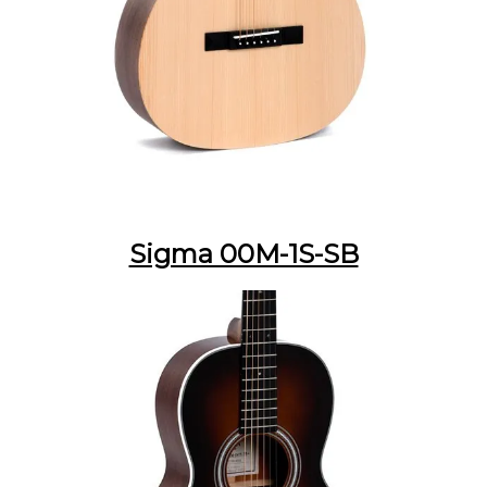
Sigma 00M-1S-SB