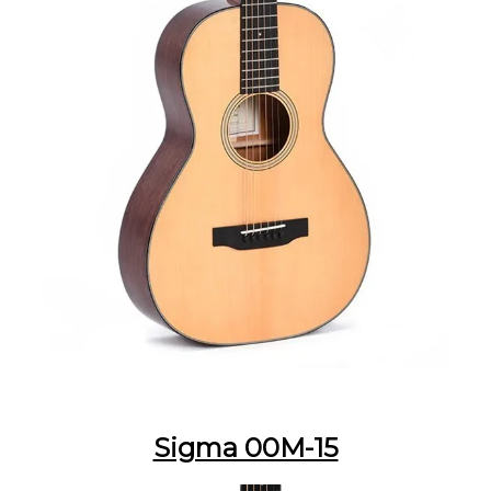
Sigma 00M-15