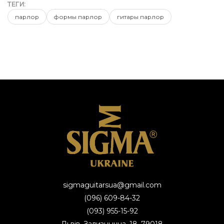
ТЕГИ:
парлор
формы парлор
гитары парлор
sigmaguitarsua@gmail.com
(096) 609-84-32
(093) 955-15-92
Львів, Зализнычна, 18, 79018