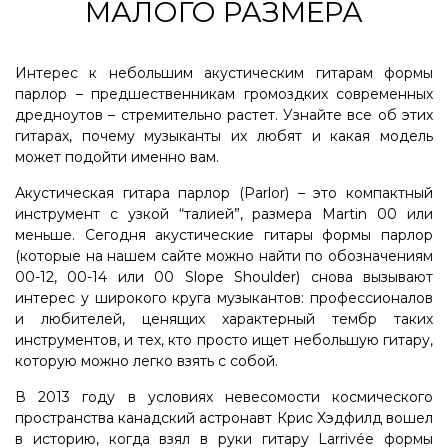
МАЛОГО РАЗМЕРА
Интерес к небольшим акустическим гитарам формы
парлор – предшественникам громоздких современных
дредноутов – стремительно растет. Узнайте все об этих
гитарах, почему музыканты их любят и какая модель
может подойти именно вам.
Акустическая гитара парлор (Parlor) – это компактный
инструмент с узкой “талией”, размера Martin 00 или
меньше. Сегодня акустические гитары формы парлор
(которые на нашем сайте можно найти по обозначениям
00-12, 00-14 или 00 Slope Shoulder) снова вызывают
интерес у широкого круга музыкантов: профессионалов
и любителей, ценящих характерный тембр таких
инструментов, и тех, кто просто ищет небольшую гитару,
которую можно легко взять с собой.
В 2013 году в условиях невесомости космического
пространства канадский астронавт Крис Хэдфилд вошел
в историю, когда взял в руки гитару Larrivée формы