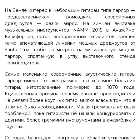
На Земле интерес к небольшим гитарам типа парлор —
предшественникам громоздких современных
дредноутов — резко вырос. На зимней выставке
музыкальных инструментов NAMM 2015 в Анахайме,
Калифорния, поток восторженных гитаристов прошел
мимо впечатляющей линейки мощных дредноутов от
Santa Cruz, чтобы посмотреть на миниатюрную модель
парлор, спрятанную в углу выставочного стенда
производителя.
Самые маленькие современные акустические гитары
парлор имеют тот же размер, что и самые большие
гитары, изготовленные примерно до 1870 года.
Единственная причина, почему раньше производители
не делали более крупных гитар, заключалась в том, что в
этом не было необходимости. Малая громкость не была
проблемой, пока гитаристы не начали конкурировать с
другими, более громкими инструментами в ансамблях и
группах.
Сегодня, благодаря прогрессу в области усиления и