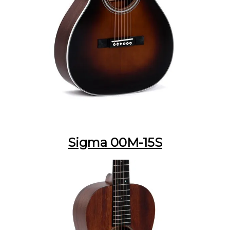
Sigma 00M-15S