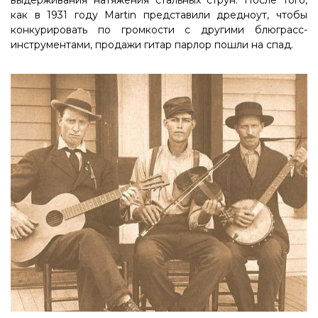
выдерживания натяжения стальных струн. После того,
как в 1931 году Martin представили дредноут, чтобы
конкурировать по громкости с другими блюграсс-
инструментами, продажи гитар парлор пошли на спад.