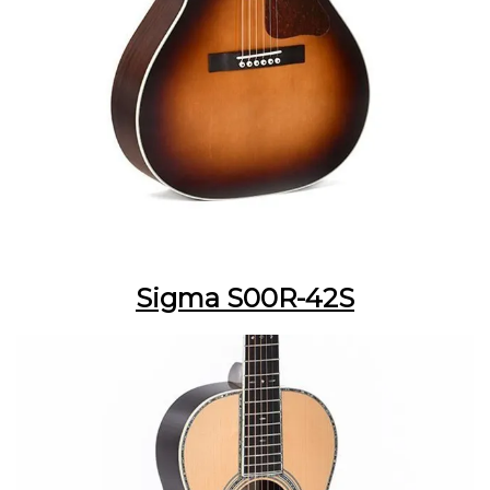
Sigma S00R-42S