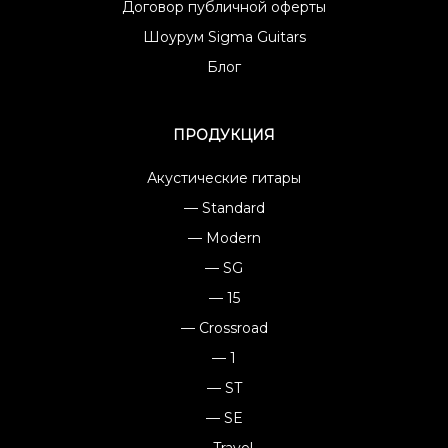
Договор публичной оферты
Шоурум Sigma Guitars
Блог
ПРОДУКЦИЯ
Акустические гитары
— Standard
— Modern
— SG
— 15
— Crossroad
— 1
— ST
— SE
— Travel