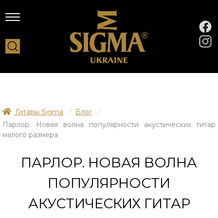
Гитары Sigma
/
Блог
/
Парлор. Новая волна популярности акустических гитар
малого размера
ПАРЛОР. НОВАЯ ВОЛНА
ПОПУЛЯРНОСТИ
АКУСТИЧЕСКИХ ГИТАР