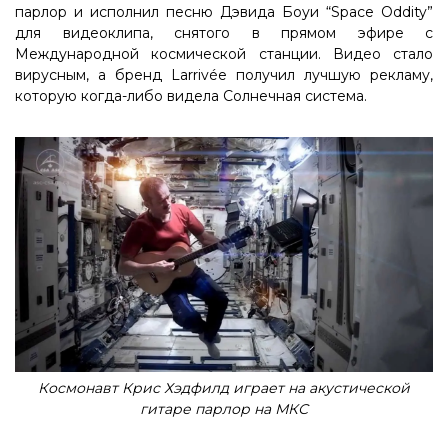
парлор и исполнил песню Дэвида Боуи “Space Oddity”
для видеоклипа, снятого в прямом эфире с
Международной космической станции. Видео стало
вирусным, а бренд Larrivée получил лучшую рекламу,
которую когда-либо видела Солнечная система.
Космонавт Крис Хэдфилд играет на акустической
гитаре парлор на МКС