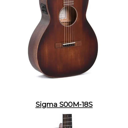
Sigma S00M-18S