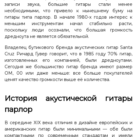
записи звука, большие гитары стали менее
необходимыми, что привело к нынешнему буму на
гитары типа парлор. В начале 1980-х годов интерес к
меньшим инструментам начал стабильно расти,
поскольку люди осознали, что большая громкость
дредноута не является обязательной.
Владелец бутикового бренда акустических гитар Santa
Cruz Ричард Гувер говорит, что в 1985 году 70% гитар,
изготовленных его компанией, были дредноутами.
Сегодня же большинство гитар бренда имеют размер
OM, 00 или даже меньше: все больше покупателей
ценят качество громкости выше её количества.
История акустической гитары
парлор
В середине XIX века отличия в дизайне европейских и
американских гитар были минимальными — обе были
компактными по современным стандартам и имели