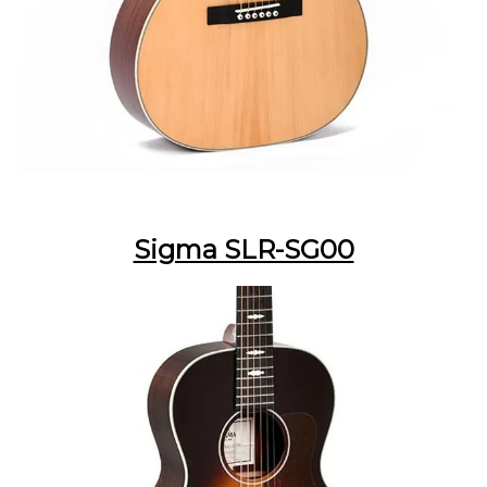
Sigma SLR-SG00