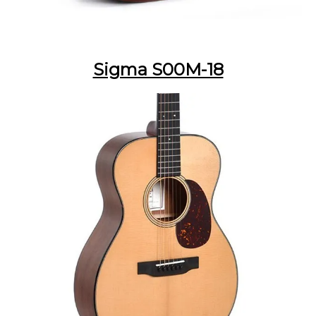
Sigma S00M-18