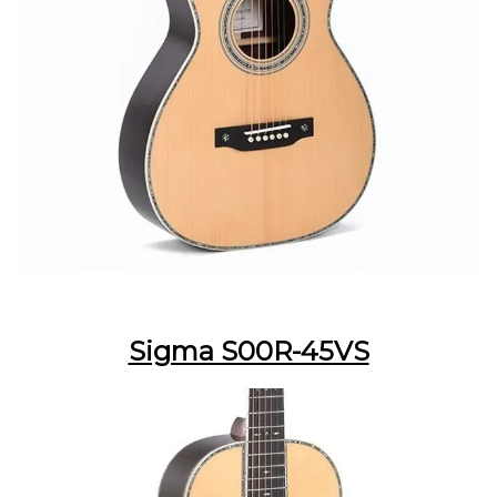
Sigma S00R-45VS