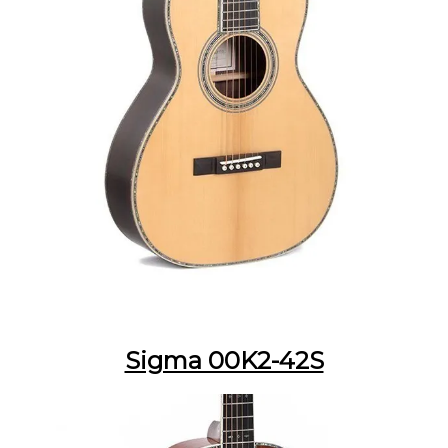
Sigma 00K2-42S