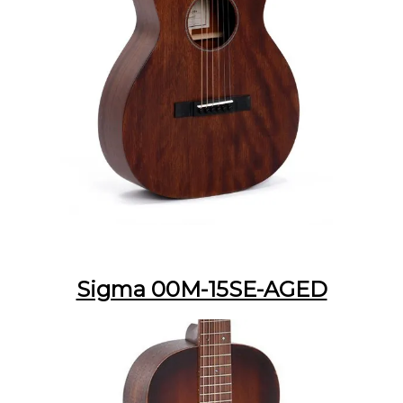
Sigma 00M-15SE-AGED