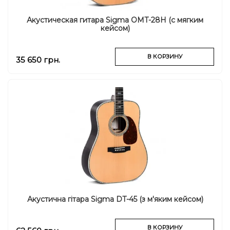
Акустическая гитара Sigma OMT-28H (с мягким
кейсом)
В КОРЗИНУ
35 650 грн.
Акустична гітара Sigma DT-45 (з м'яким кейсом)
В КОРЗИНУ