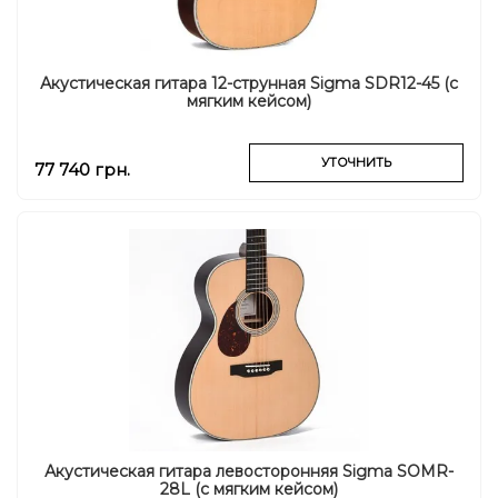
Акустическая гитара 12-струнная Sigma SDR12-45 (с
мягким кейсом)
УТОЧНИТЬ
77 740 грн.
Акустическая гитара левосторонняя Sigma SOMR-
28L (с мягким кейсом)