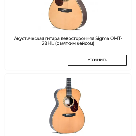
Акустическая гитара левосторонняя Sigma OMT-
28HL (с мягким кейсом)
УТОЧНИТЬ