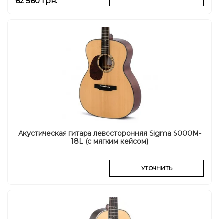
62 560 грн.
Акустическая гитара левосторонняя Sigma S000M-
18L (с мягким кейсом)
УТОЧНИТЬ