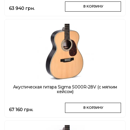
В КОРЗИНУ
63 940 грн.
Акустическая гитара Sigma S000R-28V (с мягким
кейсом)
В КОРЗИНУ
67 160 грн.