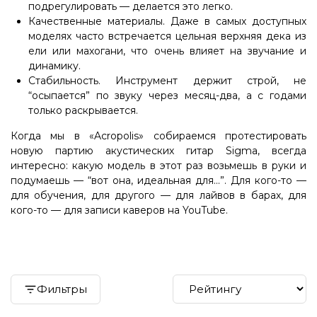
подрегулировать — делается это легко.
Качественные материалы.
Даже в самых доступных
моделях часто встречается цельная верхняя дека из
ели или махогани, что очень влияет на звучание и
динамику.
Стабильность.
Инструмент держит строй, не
“осыпается” по звуку через месяц-два, а с годами
только раскрывается.
Когда мы в «Acropolis» собираемся протестировать
новую партию акустических гитар Sigma, всегда
интересно: какую модель в этот раз возьмешь в руки и
подумаешь — “вот она, идеальная для...”. Для кого-то —
для обучения, для другого — для лайвов в барах, для
кого-то — для записи каверов на YouTube.
Фильтры