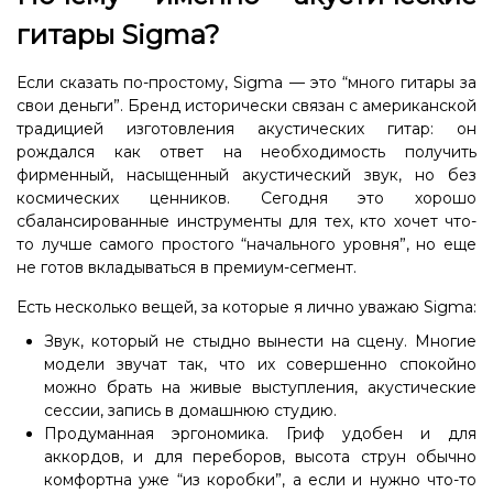
гитары Sigma?
Если сказать по-простому, Sigma — это “много гитары за
свои деньги”. Бренд исторически связан с американской
традицией изготовления акустических гитар: он
рождался как ответ на необходимость получить
фирменный, насыщенный акустический звук, но без
космических ценников. Сегодня это хорошо
сбалансированные инструменты для тех, кто хочет что-
то лучше самого простого “начального уровня”, но еще
не готов вкладываться в премиум-сегмент.
Есть несколько вещей, за которые я лично уважаю Sigma:
Звук, который не стыдно вынести на сцену.
Многие
модели звучат так, что их совершенно спокойно
можно брать на живые выступления, акустические
сессии, запись в домашнюю студию.
Продуманная эргономика.
Гриф удобен и для
аккордов, и для переборов, высота струн обычно
комфортна уже “из коробки”, а если и нужно что-то