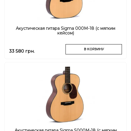
Акустическая гитара Sigma 000M-18 (с мягким
кейсом)
В КОРЗИНУ
33 580 грн.
Акустическая гитара Sigma S000M-18 (с мягким