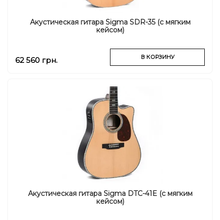
Акустическая гитара Sigma SDR-35 (с мягким
кейсом)
В КОРЗИНУ
62 560 грн.
Акустическая гитара Sigma DTC-41E (с мягким
кейсом)