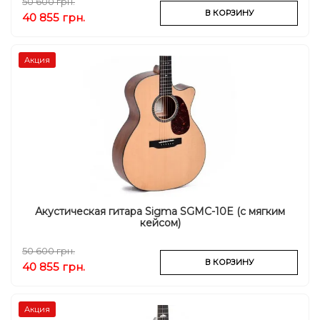
50 600 грн.
В КОРЗИНУ
40 855 грн.
Акция
Акустическая гитара Sigma SGMC-10E (с мягким
кейсом)
50 600 грн.
В КОРЗИНУ
40 855 грн.
Акция