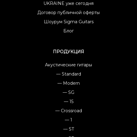
UKRAINE уже сегодня
Договор публичной оферты
Шоурум Sigma Guitars
Блог
ПРОДУКЦИЯ
Акустические гитары
— Standard
— Modern
— SG
— 15
— Crossroad
— 1
— ST