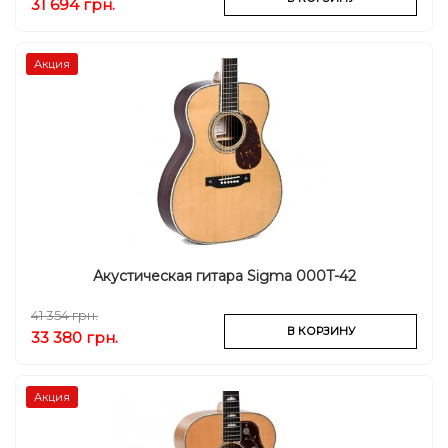
31 694 грн.
Акция
Акустическая гитара Sigma 000T-42
41 354 грн.
В КОРЗИНУ
33 380 грн.
Акция