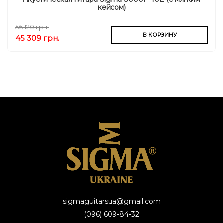
кейсом)
56 120 грн.
В КОРЗИНУ
45 309 грн.
sigmaguitarsua@gmail.com
(096) 609-84-32