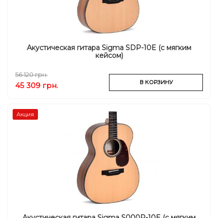
Акустическая гитара Sigma SDP-10E (с мягким
кейсом)
56 120 грн.
В КОРЗИНУ
45 309 грн.
Акция
Акустическая гитара Sigma S000P-10E (с мягким