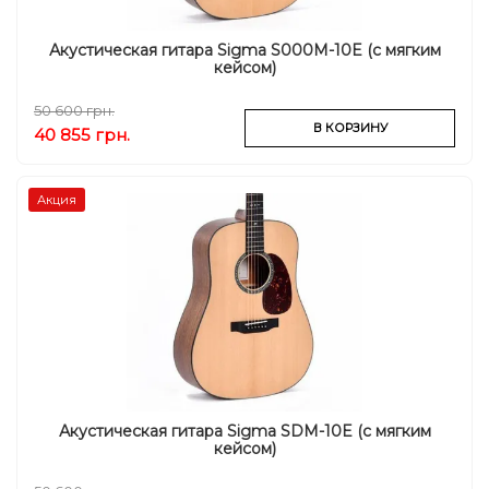
Акустическая гитара Sigma S000M-10E (с мягким
кейсом)
50 600 грн.
В КОРЗИНУ
40 855 грн.
Акция
Акустическая гитара Sigma SDM-10E (с мягким
кейсом)