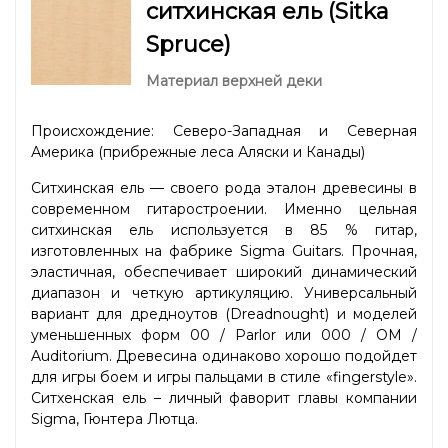
ситхинская ель (Sitka
Spruce)
Материал верхней деки
Происхождение: Северо-Западная и Северная
Америка (прибрежные леса Аляски и Канады)
Ситхинская ель — своего рода эталон древесины в
современном гитаростроении. Именно цельная
ситхинская ель используется в 85 % гитар,
изготовленных на фабрике Sigma Guitars. Прочная,
эластичная, обеспечивает широкий динамический
диапазон и четкую артикуляцию. Универсальный
вариант для дредноутов (Dreadnought) и моделей
уменьшенных форм 00 / Parlor или 000 / OM /
Auditorium. Древесина одинаково хорошо подойдет
для игры боем и игры пальцами в стиле «fingerstyle».
Ситхенская ель – личный фаворит главы компании
Sigma, Гюнтера Лютца.