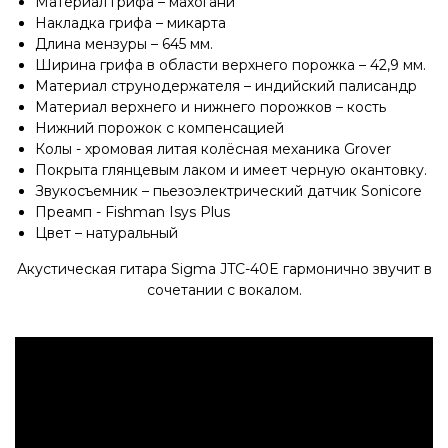
Материал грифа – махогани
Накладка грифа – микарта
Длина мензуры – 645 мм.
Ширина грифа в области верхнего порожка – 42,9 мм.
Материал струнодержателя – индийский палисандр
Материал верхнего и нижнего порожков – кость
Нижний порожок с компенсацией
Колы - хромовая литая колёсная механика Grover
Покрыта глянцевым лаком и имеет черную окантовку.
Звукосъемник – пьезоэлектрический датчик Sonicore
Преамп - Fishman Isys Plus
Цвет – натуральный
Акустическая гитара Sigma JTC-40E гармонично звучит в
сочетании с вокалом.