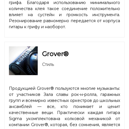
грифа. Благодаря использованию минимального
количества клея такое соединение положительно
влияет на сустейн и громкость инструмента.
Резонирование равномерно передается от корпуса
гитары к грифу и наоборот.
Grover®
Стиль
Продукцией Grover® пользуются многие музыканты:
от участников Зала славы рок-н-ролла, гаражных
групп и всемирно известных оркестров до школьных
ансамблей — все, кто понимает и ценит
качественные вещи. Практически каждая гитара
Sigma укомплектована колковой механикой от
компании Grover®, которая, без сомнения, является