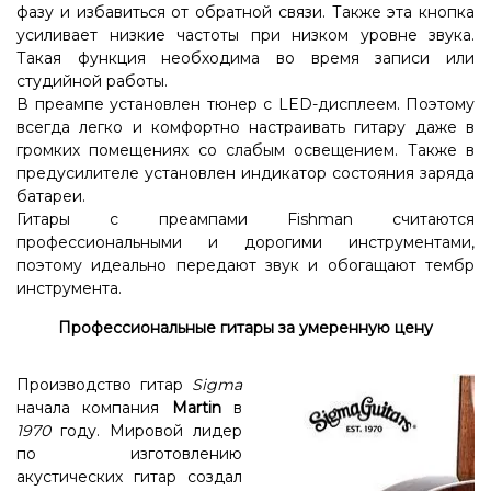
фазу и избавиться от обратной связи. Также эта кнопка
усиливает низкие частоты при низком уровне звука.
Такая функция необходима во время записи или
студийной работы.
В преампе установлен тюнер с LED-дисплеем. Поэтому
всегда легко и комфортно настраивать гитару даже в
громких помещениях со слабым освещением. Также в
предусилителе установлен индикатор состояния заряда
батареи.
Гитары с преампами Fishman считаются
профессиональными и дорогими инструментами,
поэтому идеально передают звук и обогащают тембр
инструмента.
Профессиональные гитары за умеренную цену
Производство гитар
Sigma
начала компания
Martin
в
1970
году. Мировой лидер
по изготовлению
акустических гитар создал