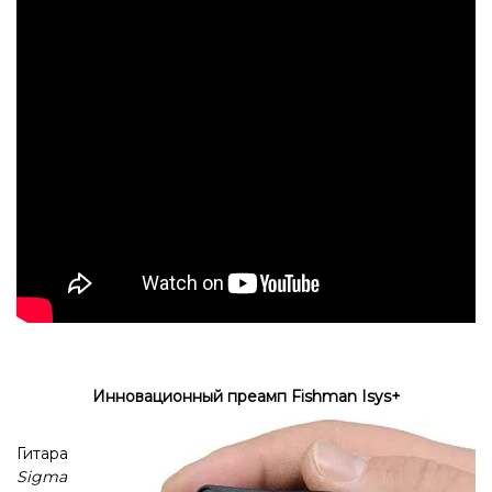
Инновационный преамп Fishman Isys+
Гитара
Sigma