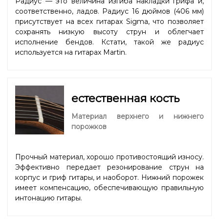
Радиус — это величина изгиба накладки грифа и,
соответственно, ладов. Радиус 16 дюймов (406 мм)
присутствует на всех гитарах Sigma, что позволяет
сохранять низкую высоту струн и облегчает
исполнение бендов. Кстати, такой же радиус
используется на гитарах Martin.
естественная кость
Материал верхнего и нижнего
порожков
Прочный материал, хорошо противостоящий износу.
Эффективно передает резонирование струн на
корпус и гриф гитары, и наоборот. Нижний порожек
имеет компенсацию, обеспечивающую правильную
интонацию гитары.