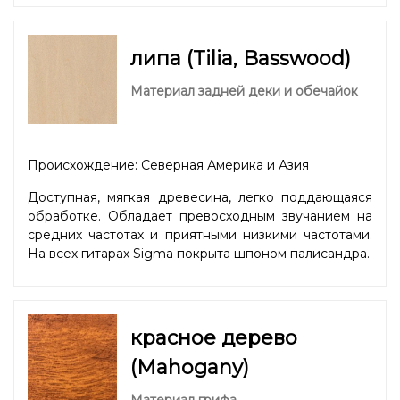
липа (Tilia, Basswood)
Материал задней деки и обечайок
Происхождение: Северная Америка и Азия
Доступная, мягкая древесина, легко поддающаяся
обработке. Обладает превосходным звучанием на
средних частотах и приятными низкими частотами.
На всех гитарах Sigma покрыта шпоном палисандра.
красное дерево
(Mahogany)
Материал грифа