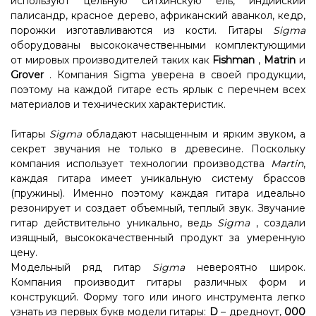
используют цельную ситхинскую ель, индийский
палисандр, красное дерево, африканский аванкол, кедр,
порожки изготавливаются из кости. Гитары
Sigma
оборудованы высококачественными комплектующими
от мировых производителей таких как
Fishman
,
Matrin
и
Grover
. Компания Sigma уверена в своей продукции,
поэтому на каждой гитаре есть ярлык с перечнем всех
материалов и технических характеристик.
Гитары
Sigma
обладают насыщенным и ярким звуком, а
секрет звучания не только в древесине. Поскольку
компания использует технологии производства
Martin
,
каждая гитара имеет уникальную систему брассов
(пружины). Именно поэтому каждая гитара идеально
резонирует и создает объемный, теплый звук. Звучание
гитар действительно уникально, ведь
Sigma
, создали
изящный, высококачественный продукт за умеренную
цену.
Модельный ряд гитар
Sigma
невероятно широк.
Компания производит гитары различных форм и
конструкций. Форму того или иного инструмента легко
узнать из первых букв модели гитары:
D
– дредноут,
000