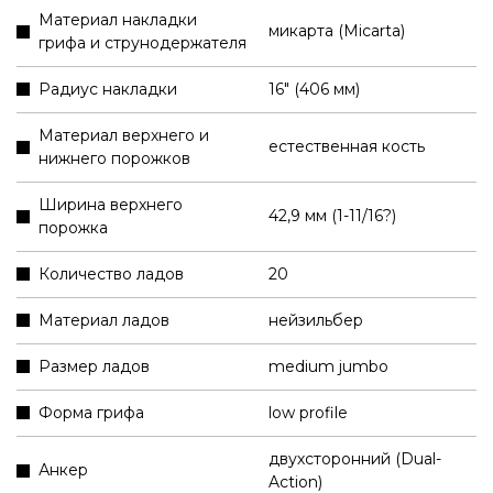
Материал накладки
микарта (Micarta)
грифа и струнодержателя
Радиус накладки
16" (406 мм)
Материал верхнего и
естественная кость
нижнего порожков
Ширина верхнего
42,9 мм (1-11/16?)
порожка
Количество ладов
20
Материал ладов
нейзильбер
Размер ладов
medium jumbo
Форма грифа
low profile
двухсторонний (Dual-
Анкер
Action)