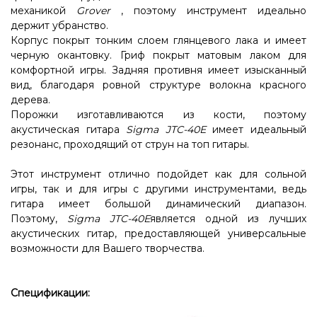
механикой
Grover
, поэтому инструмент идеально
держит убранство.
Корпус покрыт тонким слоем глянцевого лака и имеет
черную окантовку. Гриф покрыт матовым лаком для
комфортной игры. Задняя противня имеет изысканный
вид, благодаря ровной структуре волокна красного
дерева.
Порожки изготавливаются из кости, поэтому
акустическая гитара
Sigma JTC-40E
имеет идеальный
резонанс, проходящий от струн на топ гитары.
Этот инструмент отлично подойдет как для сольной
игры, так и для игры с другими инструментами, ведь
гитара имеет большой динамический диапазон.
Поэтому,
Sigma JTC-40E
является одной из лучших
акустических гитар, предоставляющей универсальные
возможности для Вашего творчества.
Спецификации: