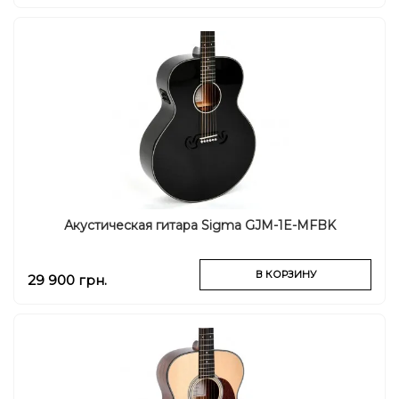
Акустическая гитара Sigma GJM-1E-MFBK
В КОРЗИНУ
29 900 грн.