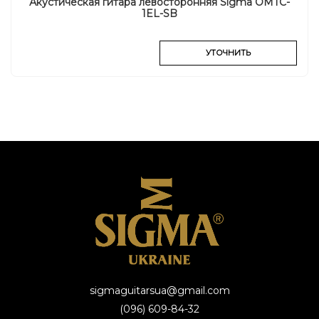
Акустическая гитара левосторонняя Sigma OMTC-
1EL-SB
УТОЧНИТЬ
sigmaguitarsua@gmail.com
(096) 609-84-32