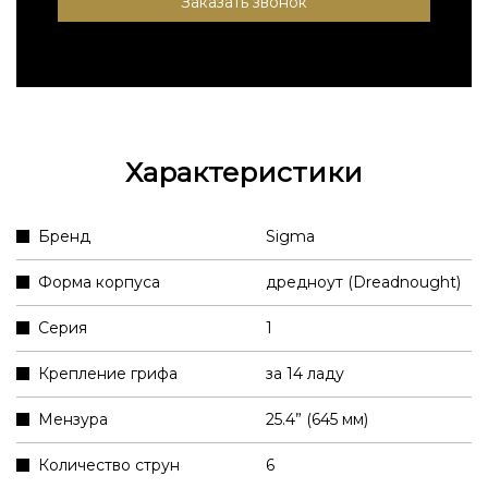
Заказать звонок
Характеристики
Бренд
Sigma
Форма корпуса
дредноут (Dreadnought)
Серия
1
Крепление грифа
за 14 ладу
Мензура
25.4” (645 мм)
Количество струн
6