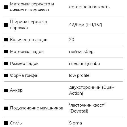
Материал верхнего и
естественная кость
нижнего порожков
Ширина верхнего
42,9 мм (1-11/16?)
порожка
Количество ладов
20
Материал ладов
нейзильбер
Размер ладов
medium jumbo
Форма грифа
low profile
двухсторонний (Dual-
Анкер
Action)
"ласточкин хвост"
Подключение наушников
(Dovetail)
Стиль
Sigma