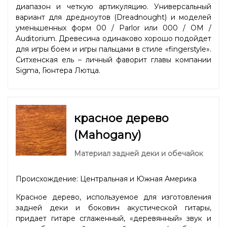
диапазон и четкую артикуляцию. Универсальный
вариант для дредноутов (Dreadnought) и моделей
уменьшенных форм 00 / Parlor или 000 / OM /
Auditorium. Древесина одинаково хорошо подойдет
для игры боем и игры пальцами в стиле «fingerstyle».
Ситхенская ель – личный фаворит главы компании
Sigma, Гюнтера Лютца.
красное дерево
(Mahogany)
Материал задней деки и обечайок
Происхождение: Центральная и Южная Америка
Красное дерево, используемое для изготовления
задней деки и боковин акустической гитары,
придает гитаре сглаженный, «деревянный» звук и