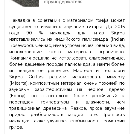
струнодержателя
Накладка в сочетании с материалом грифа может
существенно изменить звучание гитары. До 2016
года 90 % накладок для гитар Sigma
изготавливались из индийского палисандра (Indian
Rosewood). Сейчас, из-за угрозы исчезновения вида,
использование этого материала ограничено.
Компания решила не использовать альтернативные,
более дешевые породы палисандра, а найти более
инновационное решение. Мастера и технологи
Sigma Guitars решили использовать микарту
(Micarta), композитный материал, очень похожий по
звуковым характеристикам на черное дерево
(Ebony), но значительно более устойчивый к
перепадам температуры и влажности, чем
традиционная древесина. Резкое, яркое звучание
придаст разборчивость каждой ноте. Прочность
накладки также улучшает стабильность геометрии
грифа.