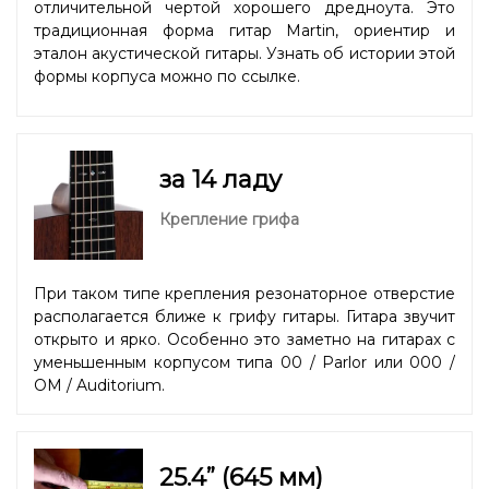
отличительной чертой хорошего дредноута. Это
традиционная форма гитар Martin, ориентир и
эталон акустической гитары. Узнать об истории этой
формы корпуса можно
по ссылке
.
за 14 ладу
Крепление грифа
При таком типе крепления резонаторное отверстие
располагается ближе к грифу гитары. Гитара звучит
открыто и ярко. Особенно это заметно на гитарах с
уменьшенным корпусом типа 00 / Parlor или 000 /
OM / Auditorium.
25.4” (645 мм)