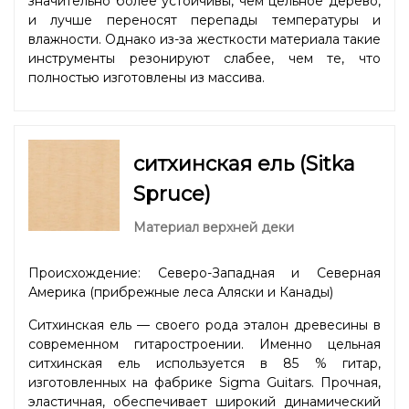
значительно более устойчивы, чем цельное дерево,
и лучше переносят перепады температуры и
влажности. Однако из-за жесткости материала такие
инструменты резонируют слабее, чем те, что
полностью изготовлены из массива.
ситхинская ель (Sitka
Spruce)
Материал верхней деки
Происхождение: Северо-Западная и Северная
Америка (прибрежные леса Аляски и Канады)
Ситхинская ель — своего рода эталон древесины в
современном гитаростроении. Именно цельная
ситхинская ель используется в 85 % гитар,
изготовленных на фабрике Sigma Guitars. Прочная,
эластичная, обеспечивает широкий динамический