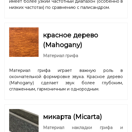
имеет более узкий частотный диапазон (особенно в
низких частотах) по сравнению с палисандром.
красное дерево
(Mahogany)
Материал грифа
Материал грифа играет важную роль в
окончательной формировке звука. Красное дерево
(Mahogany) сделает звук более глубоким,
сглаженным, гармоничным и однородным.
микарта (Micarta)
Материал накладки грифа и