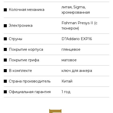
литая, Sigma,
Колочная механика
хромированная
Fishman Presys II (с
Электроника
тюнером)
Струны
D?Addario EXP16
Покрытие корпуса
глянцевое
Покрытие грифа
матовое
В комплекте
ключ для анкера
Страна производитель
Китай
Официальная гарантия
1 год