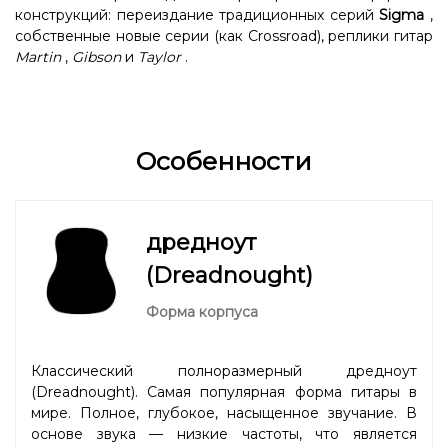
конструкций: переиздание традиционных серий
Sigma
,
собственные новые серии (как Crossroad), реплики гитар
Martin
,
Gibson
и
Taylor
.
Особенности
дредноут
(Dreadnought)
Форма корпуса
Классический полноразмерный дредноут
(Dreadnought). Самая популярная форма гитары в
мире. Полное, глубокое, насыщенное звучание. В
основе звука — низкие частоты, что является