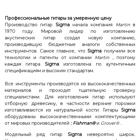
Профессиональные гитары за умеренную цену
Производство гитар
Sigma
начала компания
Martin
в
1970 году. Мировой лидер по изготовлению
акустических гитар создал новую компанию,
производившую бюджетные аналоги собственных
инструментов. Самое главное, что
Sigma
получили все
технологии и патенты от компании
Martin
, поэтому
каждая гитара
Sigma
изготовлена ​​по аутентичным
спецификациям и высоким стандартам.
Все инструменты производятся из высококачественных
материалов и проходят тщательную проверку
специалистами. Для изготовления гитар используют
отборную древесину, в частности верхние порожки
изготавливаются из натуральной кости. Гитары
Sigma
оборудованы высококачественными комплектующими
от мировых производителей
:
Fishman®
и
Grover®
.
Модельный ряд гитар
Sigma
невероятно широк.