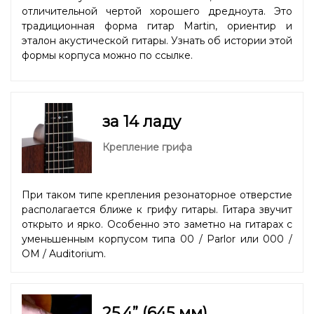
отличительной чертой хорошего дредноута. Это
традиционная форма гитар Martin, ориентир и
эталон акустической гитары. Узнать об истории этой
формы корпуса можно
по ссылке
.
за 14 ладу
Крепление грифа
При таком типе крепления резонаторное отверстие
располагается ближе к грифу гитары. Гитара звучит
открыто и ярко. Особенно это заметно на гитарах с
уменьшенным корпусом типа 00 / Parlor или 000 /
OM / Auditorium.
25.4” (645 мм)