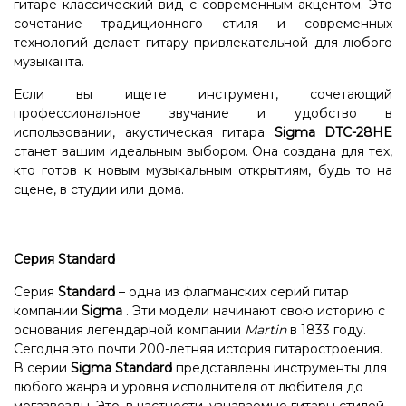
гитаре классический вид с современным акцентом. Это
сочетание традиционного стиля и современных
технологий делает гитару привлекательной для любого
музыканта.
Если вы ищете инструмент, сочетающий
профессиональное звучание и удобство в
использовании, акустическая гитара
Sigma DTC-28HE
станет вашим идеальным выбором. Она создана для тех,
кто готов к новым музыкальным открытиям, будь то на
сцене, в студии или дома.
Серия Standard
Серия
Standard
– одна из флагманских серий гитар
компании
Sigma
. Эти модели начинают свою историю с
основания легендарной компании
Martin
в 1833 году.
Сегодня это почти 200-летняя история гитаростроения.
В серии
Sigma Standard
представлены инструменты для
любого жанра и уровня исполнителя от любителя до