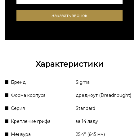
Заказать звонок
Характеристики
Бренд
Sigma
Форма корпуса
дредноут (Dreadnought)
Серия
Standard
Крепление грифа
за 14 ладу
Мензура
25.4” (645 мм)