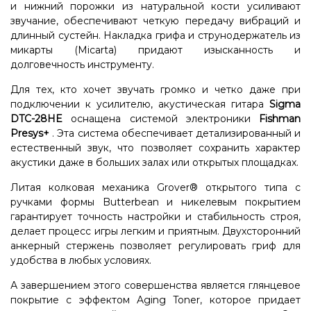
и нижний порожки из натуральной кости усиливают
звучание, обеспечивают четкую передачу вибраций и
длинный сустейн. Накладка грифа и струнодержатель из
микарты (Micarta) придают изысканность и
долговечность инструменту.
Для тех, кто хочет звучать громко и четко даже при
подключении к усилителю, акустическая гитара
Sigma
DTC-28HE
оснащена системой электроники
Fishman
Presys+
. Эта система обеспечивает детализированный и
естественный звук, что позволяет сохранить характер
акустики даже в больших залах или открытых площадках.
Литая колковая механика Grover® открытого типа с
ручками формы Butterbean и никелевым покрытием
гарантирует точность настройки и стабильность строя,
делает процесс игры легким и приятным. Двухсторонний
анкерный стержень позволяет регулировать гриф для
удобства в любых условиях.
А завершением этого совершенства является глянцевое
покрытие с эффектом Aging Toner, которое придает