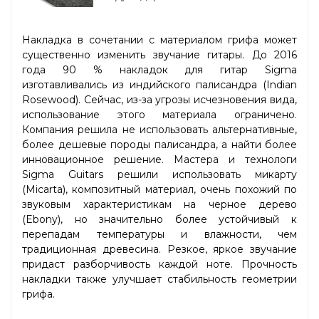
Накладка в сочетании с материалом грифа может
существенно изменить звучание гитары. До 2016
года 90 % накладок для гитар Sigma
изготавливались из индийского палисандра (Indian
Rosewood). Сейчас, из-за угрозы исчезновения вида,
использование этого материала ограничено.
Компания решила не использовать альтернативные,
более дешевые породы палисандра, а найти более
инновационное решение. Мастера и технологи
Sigma Guitars решили использовать микарту
(Micarta), композитный материал, очень похожий по
звуковым характеристикам на черное дерево
(Ebony), но значительно более устойчивый к
перепадам температуры и влажности, чем
традиционная древесина. Резкое, яркое звучание
придаст разборчивость каждой ноте. Прочность
накладки также улучшает стабильность геометрии
грифа.