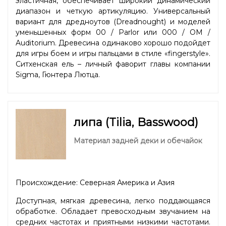
эластичная, обеспечивает широкий динамический
диапазон и четкую артикуляцию. Универсальный
вариант для дредноутов (Dreadnought) и моделей
уменьшенных форм 00 / Parlor или 000 / OM /
Auditorium. Древесина одинаково хорошо подойдет
для игры боем и игры пальцами в стиле «fingerstyle».
Ситхенская ель – личный фаворит главы компании
Sigma, Гюнтера Лютца.
липа (Tilia, Basswood)
Материал задней деки и обечайок
Происхождение: Северная Америка и Азия
Доступная, мягкая древесина, легко поддающаяся
обработке. Обладает превосходным звучанием на
средних частотах и приятными низкими частотами.