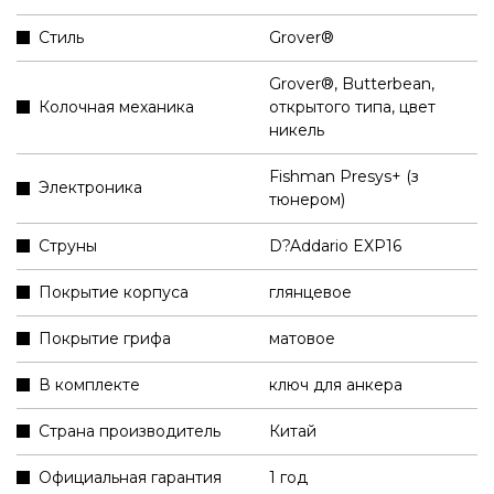
Стиль
Grover®
Grover®, Butterbean,
Колочная механика
открытого типа, цвет
никель
Fishman Presys+ (з
Электроника
тюнером)
Струны
D?Addario EXP16
Покрытие корпуса
глянцевое
Покрытие грифа
матовое
В комплекте
ключ для анкера
Страна производитель
Китай
Официальная гарантия
1 год