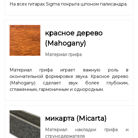
На всех гитарах Sigma покрыта шпоном палисандра.
красное дерево
(Mahogany)
Материал грифа
Материал грифа играет важную роль в
окончательной формировке звука. Красное дерево
(Mahogany) сделает звук более глубоким,
сглаженным, гармоничным и однородным.
микарта (Micarta)
Материал накладки грифа и
струнодержателя