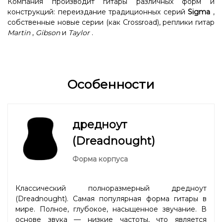
Компания производит гитары различных форм и
конструкций: переиздание традиционных серий
Sigma
,
собственные новые серии (как Crossroad), реплики гитар
Martin
,
Gibson
и
Taylor
.
Особенности
дредноут
(Dreadnought)
Форма корпуса
Классический полноразмерный дредноут
(Dreadnought). Самая популярная форма гитары в
мире. Полное, глубокое, насыщенное звучание. В
основе звука — низкие частоты, что является