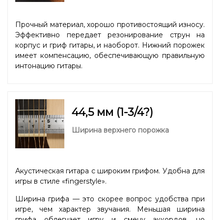
Прочный материал, хорошо противостоящий износу.
Эффективно передает резонирование струн на
корпус и гриф гитары, и наоборот. Нижний порожек
имеет компенсацию, обеспечивающую правильную
интонацию гитары.
44,5 мм (1-3/4?)
Ширина верхнего порожка
Акустическая гитара с широким грифом. Удобна для
игры в стиле «fingerstyle».
Ширина грифа — это скорее вопрос удобства при
игре, чем характер звучания. Меньшая ширина
грифа облегчает игру и смену аккордов, но