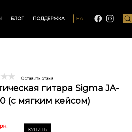
Ы
БЛОГ
ПОДДЕРЖКА
HARMONY LAB
Оставить отзыв
тическая гитара Sigma JA-
0 (с мягким кейсом)
рн.
КУПИТЬ