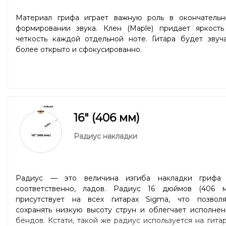
Материал грифа играет важную роль в окончательн
формировании звука. Клен (Maple) придает яркость
четкость каждой отдельной ноте. Гитара будет звуча
более открыто и сфокусированно.
16" (406 мм)
Радиус накладки
Радиус — это величина изгиба накладки грифа 
соответственно, ладов. Радиус 16 дюймов (406 м
присутствует на всех гитарах Sigma, что позволя
сохранять низкую высоту струн и облегчает исполнен
бендов. Кстати, такой же радиус используется на гита