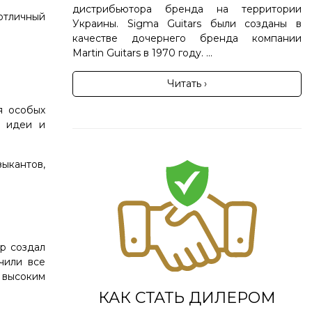
дистрибьютора бренда на территории
 отличный
Украины. Sigma Guitars были созданы в
качестве дочернего бренда компании
Martin Guitars в 1970 году. ...
Читать ›
я особых
е идеи и
зыкантов,
р создал
чили все
и высоким
КАК СТАТЬ ДИЛЕРОМ