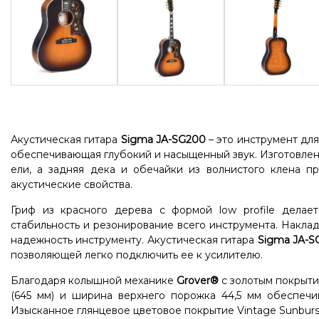
Акустическая гитара
Sigma JA-SG200
– это инструмент для
обеспечивающая глубокий и насыщенный звук. Изготовлена 
ели, а задняя дека и обечайки из волнистого клена п
акустические свойства.
Гриф из красного дерева с формой low profile делае
стабильность и резонирование всего инструмента. Наклад
надежность инструменту. Акустическая гитара
Sigma JA-S
позволяющей легко подключить ее к усилителю.
Благодаря колышной механике
Grover®
с золотым покрытие
(645 мм) и ширина верхнего порожка 44,5 мм обеспечи
Изысканное глянцевое цветовое покрытие Vintage Sunburs