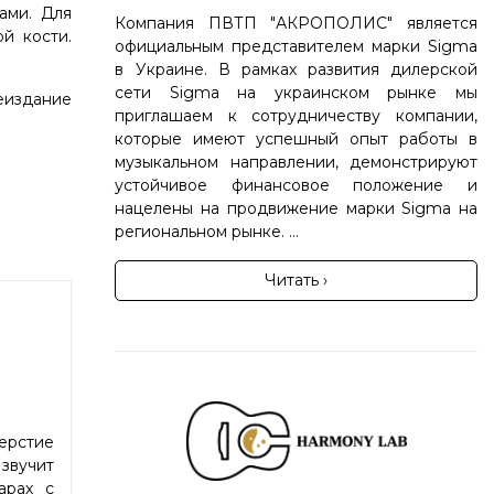
ами. Для
Компания ПВТП "АКРОПОЛИС" является
й кости.
официальным представителем марки Sigma
в Украине. В рамках развития дилерской
сети Sigma на украинском рынке мы
еиздание
приглашаем к сотрудничеству компании,
которые имеют успешный опыт работы в
музыкальном направлении, демонстрируют
устойчивое финансовое положение и
нацелены на продвижение марки Sigma на
региональном рынке. ...
Читать ›
ерстие
звучит
арах с