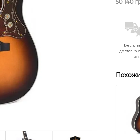
50 140 г
Беспла
доставка о
грн.
Похожи