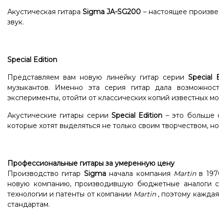
Акустическая гитара
Sigma JA-SG200
– настоящее произве
звук.
Special Edition
Представляем вам новую линейку гитар серии
Special 
музыкантов. Именно эта серия гитар дала возможно
эксперименты, отойти от классических копий известных 
Акустические гитары серии
Special Edition
– это больше о
которые хотят выделяться не только своим творчеством, н
Профессиональные гитары за умеренную цену
Производство гитар
Sigma
начала компания
Martin
в 197
новую компанию, производившую бюджетные аналоги со
технологии и патенты от компании
Martin
, поэтому каждая
стандартам.