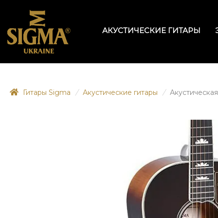
АКУСТИЧЕСКИЕ ГИТАРЫ
Гитары Sigma
/
Акустические гитары
/
Акустическая