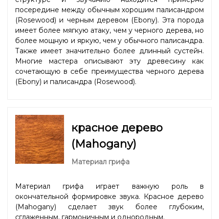
посередине между обычным хорошим палисандром
(Rosewood) и черным деревом (Ebony). Эта порода
имеет более мягкую атаку, чем у черного дерева, но
более мощную и яркую, чем у обычного палисандра.
Также имеет значительно более длинный сустейн.
Многие мастера описывают эту древесину как
сочетающую в себе преимущества черного дерева
(Ebony) и палисандра (Rosewood).
красное дерево
(Mahogany)
Материал грифа
Материал грифа играет важную роль в
окончательной формировке звука. Красное дерево
(Mahogany) сделает звук более глубоким,
сглаженным, гармоничным и однородным.