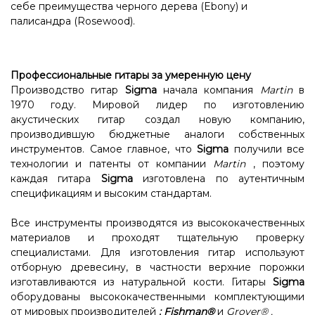
себе преимущества черного дерева (Ebony) и
палисандра (Rosewood).
Профессиональные гитары за умеренную цену
Производство гитар
Sigma
начала компания
Martin
в
1970 году. Мировой лидер по изготовлению
акустических гитар создал новую компанию,
производившую бюджетные аналоги собственных
инструментов. Самое главное, что
Sigma
получили все
технологии и патенты от компании
Martin
, поэтому
каждая гитара
Sigma
изготовлена ​​по аутентичным
спецификациям и высоким стандартам.
Все инструменты производятся из высококачественных
материалов и проходят тщательную проверку
специалистами. Для изготовления гитар используют
отборную древесину, в частности верхние порожки
изготавливаются из натуральной кости. Гитары
Sigma
оборудованы высококачественными комплектующими
от мировых производителей
:
Fishman®
и
Grover®
.