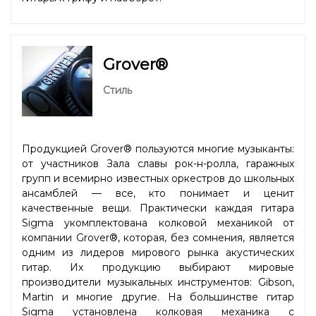
Grover®
Стиль
Продукцией Grover® пользуются многие музыканты:
от участников Зала славы рок-н-ролла, гаражных
групп и всемирно известных оркестров до школьных
ансамблей — все, кто понимает и ценит
качественные вещи. Практически каждая гитара
Sigma укомплектована колковой механикой от
компании Grover®, которая, без сомнения, является
одним из лидеров мирового рынка акустических
гитар. Их продукцию выбирают мировые
производители музыкальных инструментов: Gibson,
Martin и многие другие. На большинстве гитар
Sigma установлена колковая механика с