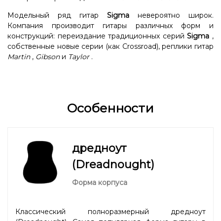
Модельный ряд гитар
Sigma
невероятно широк.
Компания производит гитары различных форм и
конструкций: переиздание традиционных серий
Sigma
,
собственные новые серии (как Crossroad), реплики гитар
Martin
,
Gibson
и
Taylor
.
Особенности
дредноут
(Dreadnought)
Форма корпуса
Классический полноразмерный дредноут