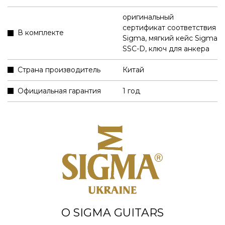
оригинальный
сертификат соответствия
В комплекте
Sigma
,
мягкий кейс Sigma
SSC-D
,
ключ для анкера
Страна производитель
Китай
Официальная гарантия
1 год
О SIGMA GUITARS