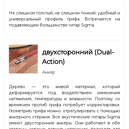
Не слишком толстый, не слишком тонкий, удобный и
универсальный профиль грифа. Встречается на
подавляющем большинстве гитар Sigma.
двухсторонний (Dual-
Action)
Анкер
Дерево — это живой материал, который
деформируется под воздействием изменения
натяжения, температуры и влажности. Поэтому со
временем прогиб грифа потребует корректировки.
Геометрию грифа можно отрегулировать с помощью
анкерного стержня. Все акустические гитары Sigma
имеют двусторонние анкеры. Они работают в обе
стороны, хорошо держат натяжение, подходят для