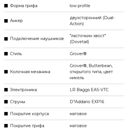
Форма грифа
low profile
двухсторонний (Dual-
Анкер
Action)
"ласточкин хвост"
Подключение наушников
(Dovetail)
Стиль
Grover®
Grover®, Butterbean,
Колочная механика
открытого типа, цвет
никель
Электроника
LR Baggs EAS-VTC
Струны
D?Addario EXP16
Покрытие корпуса
матовое
Покрытие грифа
матовое