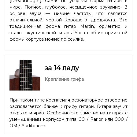
(Dreadnought). Самая популярная форма гитары в
мире. Полное, глубокое, насыщенное звучание. В
основе звука — низкие частоты, что является
отличительной чертой хорошего дредноута. Это
традиционная форма гитар Martin, ориентир и
эталон акустической гитары. Узнать об истории этой
формы корпуса можно
по ссылке
.
за 14 ладу
Крепление грифа
При таком типе крепления резонаторное отверстие
располагается ближе к грифу гитары. Гитара звучит
открыто и ярко. Особенно это заметно на гитарах с
уменьшенным корпусом типа 00 / Parlor или 000 /
OM / Auditorium.