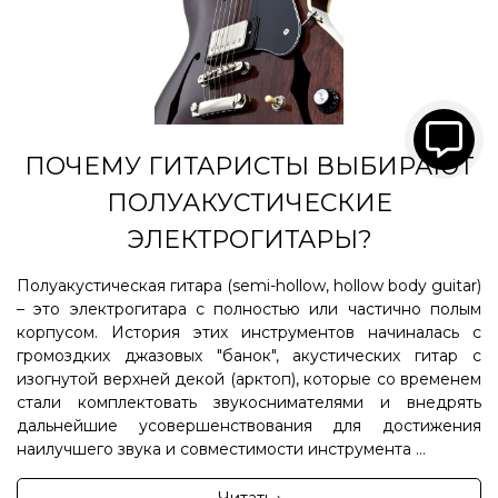
ПОЧЕМУ ГИТАРИСТЫ ВЫБИРАЮТ
ПОЛУАКУСТИЧЕСКИЕ
ЭЛЕКТРОГИТАРЫ?
Полуакустическая гитара (semi-hollow, hollow body guitar)
– это электрогитара с полностью или частично полым
корпусом. История этих инструментов начиналась с
громоздких джазовых "банок", акустических гитар с
изогнутой верхней декой (арктоп), которые со временем
стали комплектовать звукоснимателями и внедрять
дальнейшие усовершенствования для достижения
наилучшего звука и совместимости инструмента ...
Читать ›