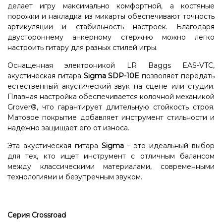
делает игру максимально комфортной, а костяные
порожки и накладка из микарты обеспечивают точность
артикуляции и стабильность настроек. Благодаря
двустороннему анкерному стержню можно легко
настроить гитару для разных стилей игры.
Оснащенная электроникой LR Baggs EAS-VTC,
акустическая гитара
Sigma SDP-10E
позволяет передать
естественный акустический звук на сцене или студии.
Плавная настройка обеспечивается колочной механикой
Grover®, что гарантирует длительную стойкость строя.
Матовое покрытие добавляет инструмент стильности и
надежно защищает его от износа.
Эта акустическая гитара
Sigma
– это идеальный выбор
для тех, кто ищет инструмент с отличным балансом
между классическими материалами, современными
технологиями и безупречным звуком.
Серия Crossroad