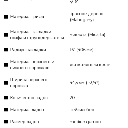
5/16"
красное дерево
Материал грифа
(Mahogany)
Материал накладки
микарта (Micarta)
грифа и струнодержателя
Радиус накладки
16" (406 мм)
Материал верхнего и
естественная кость
нижнего порожков
Ширина верхнего
44,5 мм (1-3/4?)
порожка
Количество ладов
20
Материал ладов
нейзильбер
Размер ладов
medium jumbo