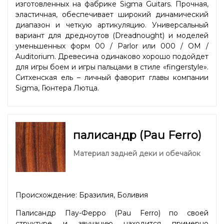
изготовленных на фабрике Sigma Guitars. Прочная,
эластичная, обеспечивает широкий динамический
диапазон и четкую артикуляцию. Универсальный
вариант для дредноутов (Dreadnought) и моделей
уменьшенных форм 00 / Parlor или 000 / OM /
Auditorium. Древесина одинаково хорошо подойдет
для игры боем и игры пальцами в стиле «fingerstyle».
Ситхенская ель – личный фаворит главы компании
Sigma, Гюнтера Лютца.
палисандр (Pau Ferro)
Материал задней деки и обечайок
Происхождение: Бразилия, Боливия
Палисандр Пау-Ферро (Pau Ferro) по своей
структуре и звучанию находится примерно