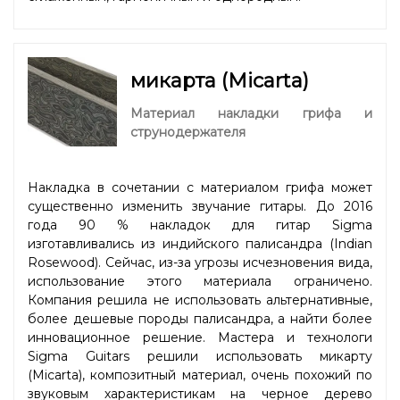
микарта (Micarta)
Материал накладки грифа и
струнодержателя
Накладка в сочетании с материалом грифа может
существенно изменить звучание гитары. До 2016
года 90 % накладок для гитар Sigma
изготавливались из индийского палисандра (Indian
Rosewood). Сейчас, из-за угрозы исчезновения вида,
использование этого материала ограничено.
Компания решила не использовать альтернативные,
более дешевые породы палисандра, а найти более
инновационное решение. Мастера и технологи
Sigma Guitars решили использовать микарту
(Micarta), композитный материал, очень похожий по
звуковым характеристикам на черное дерево