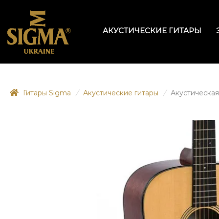
АКУСТИЧЕСКИЕ ГИТАРЫ
Гитары Sigma
/
Акустические гитары
/
Акустическая