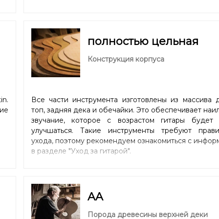
полностью цельная
Конструкция корпуса
n.
Все части инструмента изготовлены из массива д
ие
топ, задняя дека и обечайки. Это обеспечивает на
звучание, которое с возрастом гитары будет 
улучшаться. Такие инструменты требуют прави
ухода, поэтому рекомендуем ознакомиться с инфор
в разделе "
Уход за гитарой
".
AA
Порода древесины верхней деки