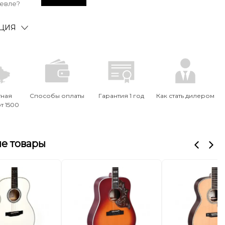
евле?
ЦИЯ
тная
Способы оплаты
Гарантия 1 год
Как стать дилером
т 1500
е товары