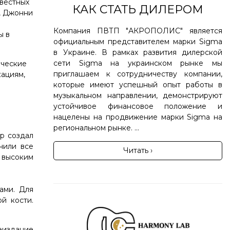
звестных
КАК СТАТЬ ДИЛЕРОМ
), Джонни
Компания ПВТП "АКРОПОЛИС" является
ы в
официальным представителем марки Sigma
в Украине. В рамках развития дилерской
сети Sigma на украинском рынке мы
ические
приглашаем к сотрудничеству компании,
кациям,
которые имеют успешный опыт работы в
музыкальном направлении, демонстрируют
устойчивое финансовое положение и
нацелены на продвижение марки Sigma на
региональном рынке. ...
р создал
чили все
Читать ›
и высоким
ами. Для
й кости.
еиздание