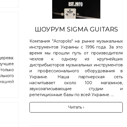
ШОУРУМ SIGMA GUITARS
Компания "Acropolis" на рынке музыкальных
инструментов Украины с 1996 года. За это
время мы прошли путь от производителя
ерева:
чехлов к одному из крупнейших
илучшее
дистрибьюторов музыкальных инструментов
только
и профессионального оборудования в
льного
Украине. Наша партнерская сеть
мацией
насчитывает около 100 магазинов,
звукозаписывающие студии и
репетиционные базы по всей Украине. ...
Читать ›