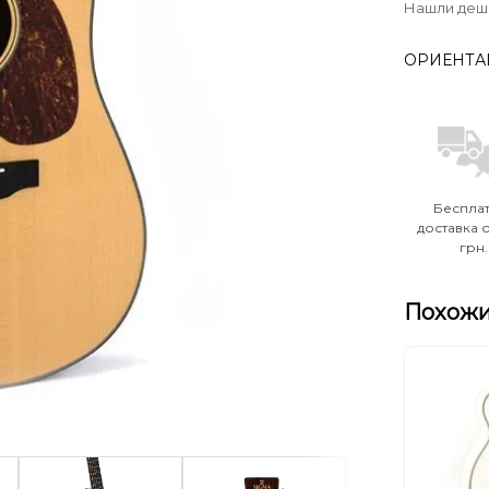
Нашли деш
ОРИЕНТА
Беспла
доставка о
грн.
Похожи