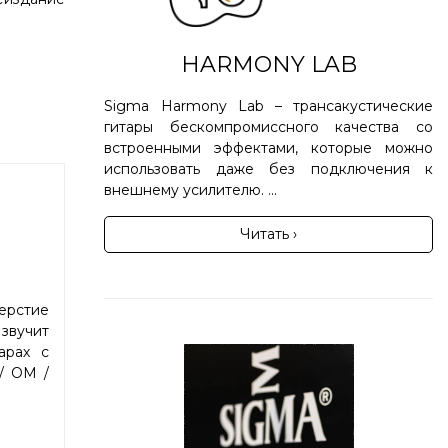
HARMONY LAB
Sigma Harmony Lab – трансакустические
гитары бескомпромиссного качества со
встроенными эффектами, которые можно
использовать даже без подключения к
внешнему усилителю. ...
Читать ›
ерстие
звучит
арах с
/ OM /