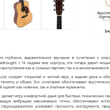
Акусти
Sigma
Pear
54
 глубокое, выразительное звучание в сочетании с клас
dnought с 14 ладами вне корпуса, эта гитара дарит мощн
выступления как в сольных партиях, так и в аккомпанементе.
ruce) создает открытый и чистый звук, а задняя дека и об
 теплоту и объем. Это сочетание обеспечивает акустическ
 оценят как новички, так и опытные музыканты.
e делает игру комфортной даже для быстрых, технических па
каждую вибрацию максимально точно, обеспечивают есте
 струнодержатели усиливает прочность инструмента, при