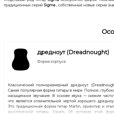
традиционных серий
Sigma
, собственные новые серии (как
Ос
дредноут (Dreadnought)
Форма корпуса
Классический полноразмерный дредноут (Dreadnought
Самая популярная форма гитары в мире. Полное, глубок
насыщенное звучание. В основе звука — низкие часто
что является отличительной чертой хорошего дредноу
Это традиционная форма гитар Martin, ориентир и эта
акустической гитары. Узнать об истории этой фор