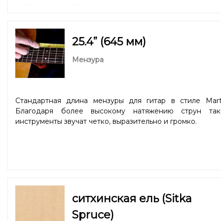
корпуса можно
по ссылке
.
25.4” (645 мм)
Мензура
Стандартная длина мензуры для гитар в стиле Marti
Благодаря более высокому натяжению струн так
инструменты звучат четко, выразительно и громко.
ситхинская ель (Sitka
Spruce)