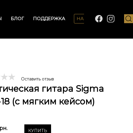
Ы
БЛОГ
ПОДДЕРЖКА
HARMONY LAB
Оставить отзыв
тическая гитара Sigma
18 (с мягким кейсом)
рн.
КУПИТЬ