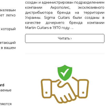
создан и администрирован подразделением
компании Акрополис, эксклюзивного
икелевым
дистрибьютора бренда на территории
ет легко
Украины. Sigma Guitars были созданы в
качестве дочернего бренда компании
Martin Guitars в 1970 году. ...
 который
Читать ›
четающий
 в вашем
ard
аваемые
ляются