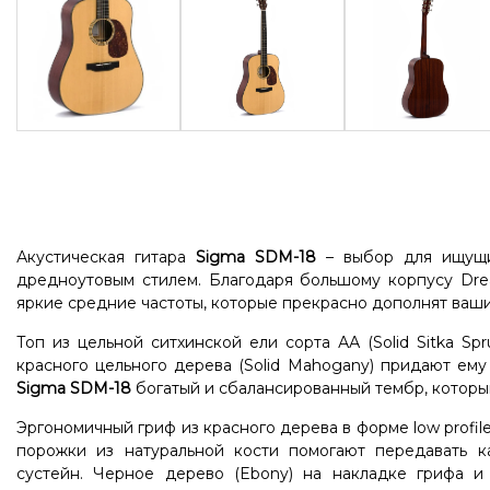
Акустическая гитара
Sigma SDM-18
– выбор для ищущих
дредноутовым стилем. Благодаря большому корпусу Drea
яркие средние частоты, которые прекрасно дополнят ваши 
Топ из цельной ситхинской ели сорта АА (Solid Sitka Sp
красного цельного дерева (Solid Mahogany) придают ему
Sigma
SDM-18
богатый и сбалансированный тембр, который
Эргономичный гриф из красного дерева в форме low profil
порожки из натуральной кости помогают передавать 
сустейн. Черное дерево (Ebony) на накладке грифа и