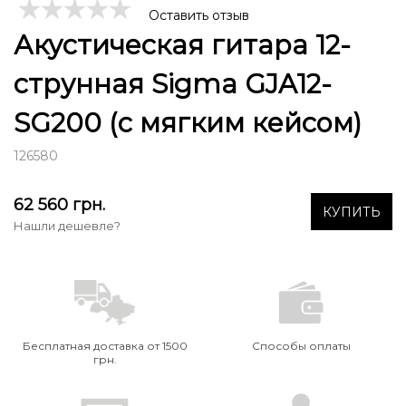
Оставить отзыв
Акустическая гитара 12-
струнная Sigma GJA12-
SG200 (с мягким кейсом)
126580
62 560
грн.
КУПИТЬ
Нашли дешевле?
Бесплатная доставка от 1500
Способы оплаты
грн.