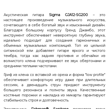
Акустическая гитара
Sigma GJA12-SG200
– это
настоящее произведение музыкального искусства,
сочетающего в себе богатый звук и изысканный дизайн.
Благодаря большому корпусу Гренд Джамбо, этот
инструмент обеспечивает невероятную глубину звука,
идеально подходит для создания гармоничных и
объемных музыкальных композиций. Топ из цельной
ситхинской ели добавляет гитаре яркого и чистого
тембра, тогда как задняя противня и обечайки из
волнистого клена подчеркивают ее звук обертонами и
средними теплыми частотами.
Гриф из клена со вставкой из ореха и форма "low profile"
обеспечивает комфортную игру даже при длительных
сессиях, а двенадцать струн придают инструменту
большего резонанса и полноты звука. Качественные
костяные порожки и накладка из микарты гарантируют
стабильность строя и долговечность.