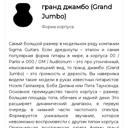
гранд джамбо (Grand
Jumbo)
Форма корпуса
Самый большой размер в модельном ряду компании
Sigma Guitars. Если дредноуты – эталон и самая
популярная форма гитары в мире, а корпуса 00 /
Parlor и 000 / OM / Auditorium – это про утончённый,
изысканный внешний вид, то гранд джамбо (Grand
Jumbo) – это громкость и дерзость. Вы наверняка
видели такие модели в руках известных гитаристов:
Ноэля Галлахера, Боба Дилана или Пита Таунсенда.
Основное преимущество такого корпуса – размер;
большая площадь топа, обечаек и задней деки. Это
расширяет динамический диапазон, в первую
очередь в нижней части частотного спектра.
Формируется уникальное звучание, которое
невозможно воспроизвести с другим типом корпуса.
Оригинальная акустическая гитара формы гранд