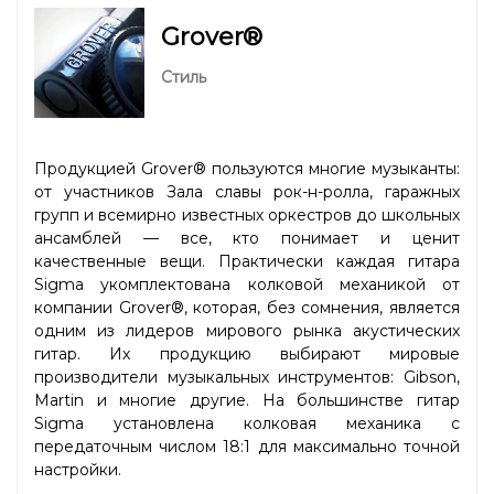
Grover®
Стиль
Продукцией Grover® пользуются многие музыканты:
от участников Зала славы рок-н-ролла, гаражных
групп и всемирно известных оркестров до школьных
ансамблей — все, кто понимает и ценит
качественные вещи. Практически каждая гитара
Sigma укомплектована колковой механикой от
компании Grover®, которая, без сомнения, является
одним из лидеров мирового рынка акустических
гитар. Их продукцию выбирают мировые
производители музыкальных инструментов: Gibson,
Martin и многие другие. На большинстве гитар
Sigma установлена колковая механика с
передаточным числом 18:1 для максимально точной
настройки.