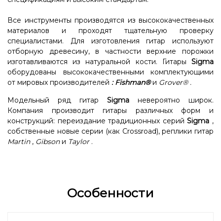
Все инструменты производятся из высококачественных
материалов и проходят тщательную проверку
специалистами. Для изготовления гитар используют
отборную древесину, в частности верхние порожки
изготавливаются из натуральной кости. Гитары
Sigma
оборудованы высококачественными комплектующими
от мировых производителей
:
Fishman®
и
Grover®
.
Модельный ряд гитар
Sigma
невероятно широк.
Компания производит гитары различных форм и
конструкций: переиздание традиционных серий
Sigma
,
собственные новые серии (как Crossroad), реплики гитар
Martin
,
Gibson
и
Taylor
.
Особенности