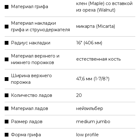
клен (Maple) со вставкой
Материал грифа
из ореха (Walnut)
Материал накладки
микарта (Micarta)
грифа и струнодержателя
Радиус накладки
16" (406 мм)
Материал верхнего и
естественная кость
нижнего порожков
Ширина верхнего
47,6 мм (1-7/8?)
порожка
Количество ладов
20
Материал ладов
нейзильбер
Размер ладов
medium jumbo
Форма грифа
low profile