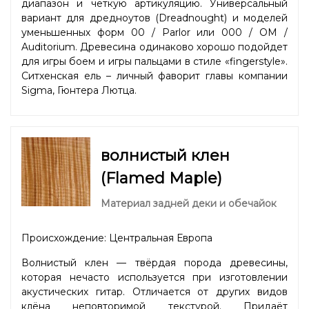
диапазон и четкую артикуляцию. Универсальный
вариант для дредноутов (Dreadnought) и моделей
уменьшенных форм 00 / Parlor или 000 / OM /
Auditorium. Древесина одинаково хорошо подойдет
для игры боем и игры пальцами в стиле «fingerstyle».
Ситхенская ель – личный фаворит главы компании
Sigma, Гюнтера Лютца.
волнистый клен
(Flamed Maple)
Материал задней деки и обечайок
Происхождение: Центральная Европа
Волнистый клен — твёрдая порода древесины,
которая нечасто используется при изготовлении
акустических гитар. Отличается от других видов
клёна неповторимой текстурой. Придаёт