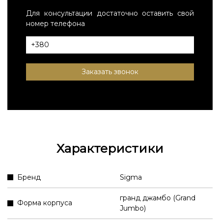
Для консультации достаточно оставить свой
номер телефона
Заказать звонок
Характеристики
Бренд
Sigma
гранд джамбо (Grand
Форма корпуса
Jumbo)