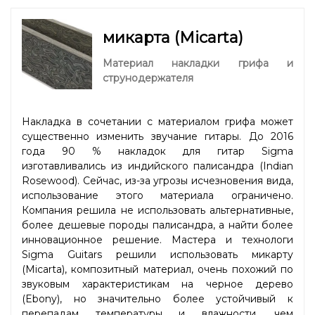
микарта (Micarta)
Материал накладки грифа и
струнодержателя
Накладка в сочетании с материалом грифа может
существенно изменить звучание гитары. До 2016
года 90 % накладок для гитар Sigma
изготавливались из индийского палисандра (Indian
Rosewood). Сейчас, из-за угрозы исчезновения вида,
использование этого материала ограничено.
Компания решила не использовать альтернативные,
более дешевые породы палисандра, а найти более
инновационное решение. Мастера и технологи
Sigma Guitars решили использовать микарту
(Micarta), композитный материал, очень похожий по
звуковым характеристикам на черное дерево
(Ebony), но значительно более устойчивый к
перепадам температуры и влажности, чем