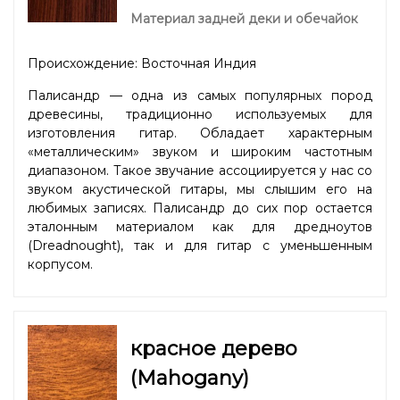
Материал задней деки и обечайок
Происхождение: Восточная Индия
Палисандр — одна из самых популярных пород
древесины, традиционно используемых для
изготовления гитар. Обладает характерным
«металлическим» звуком и широким частотным
диапазоном. Такое звучание ассоциируется у нас со
звуком акустической гитары, мы слышим его на
любимых записях. Палисандр до сих пор остается
эталонным материалом как для дредноутов
(Dreadnought), так и для гитар с уменьшенным
корпусом.
красное дерево
(Mahogany)