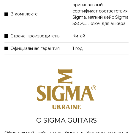
оригинальный
сертификат соответствия
В комплекте
Sigma
,
мягкий кейс Sigma
SSC-GJ
,
ключ для анкера
Страна производитель
Китай
Официальная гарантия
1 год
О SIGMA GUITARS
Официальный сайт гитар Sigma в Украине создан и