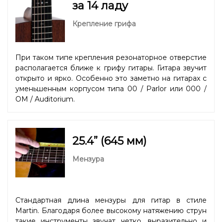
за 14 ладу
Крепление грифа
При таком типе крепления резонаторное отверстие
располагается ближе к грифу гитары. Гитара звучит
открыто и ярко. Особенно это заметно на гитарах с
уменьшенным корпусом типа 00 / Parlor или 000 /
OM / Auditorium.
25.4” (645 мм)
Мензура
Стандартная длина мензуры для гитар в стиле
Martin. Благодаря более высокому натяжению струн
такие инструменты звучат четко, выразительно и