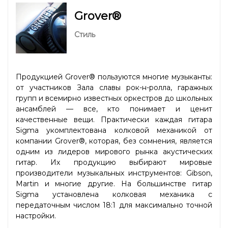
Grover®
Стиль
Продукцией Grover® пользуются многие музыканты:
от участников Зала славы рок-н-ролла, гаражных
групп и всемирно известных оркестров до школьных
ансамблей — все, кто понимает и ценит
качественные вещи. Практически каждая гитара
Sigma укомплектована колковой механикой от
компании Grover®, которая, без сомнения, является
одним из лидеров мирового рынка акустических
гитар. Их продукцию выбирают мировые
производители музыкальных инструментов: Gibson,
Martin и многие другие. На большинстве гитар
Sigma установлена колковая механика с
передаточным числом 18:1 для максимально точной
настройки.