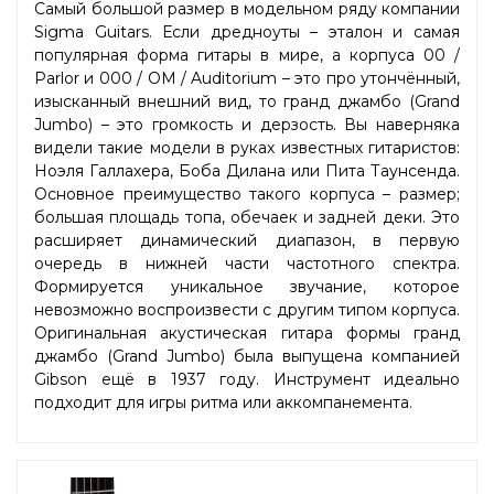
Самый большой размер в модельном ряду компании
Sigma Guitars. Если дредноуты – эталон и самая
популярная форма гитары в мире, а корпуса 00 /
Parlor и 000 / OM / Auditorium – это про утончённый,
изысканный внешний вид, то гранд джамбо (Grand
Jumbo) – это громкость и дерзость. Вы наверняка
видели такие модели в руках известных гитаристов:
Ноэля Галлахера, Боба Дилана или Пита Таунсенда.
Основное преимущество такого корпуса – размер;
большая площадь топа, обечаек и задней деки. Это
расширяет динамический диапазон, в первую
очередь в нижней части частотного спектра.
Формируется уникальное звучание, которое
невозможно воспроизвести с другим типом корпуса.
Оригинальная акустическая гитара формы гранд
джамбо (Grand Jumbo) была выпущена компанией
Gibson ещё в 1937 году. Инструмент идеально
подходит для игры ритма или аккомпанемента.