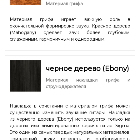
Материал грифа
Материал грифа играет важную роль в
окончательной формировке звука. Красное дерево
(Mahogany) сделает звук более глубоким,
сглаженным, гармоничным и однородным.
черное дерево (Ebony)
Материал накладки грифа и
струнодержателя
Накладка в сочетании с материалом грифа может
существенно изменить звучание гитары. Накладка
из черного дерева (Ebony) используется только на
дорогих или лимитированных сериях гитар Sigma.
Это один из самых твердых натуральных материалов,
придающий звуку резкость и разборчивость,