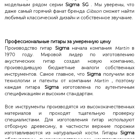
модельным рядом серии
Sigma SG
. Мы уверены, что
даже самый горячий фанат бренда
Gibson
сможет найти
любимый классический дизайн и собственное звучание.
Профессиональные гитары за умеренную цену
Производство гитар
Sigma
начала компания
Martin
в
1970 году. Мировой лидер по изготовлению
акустических гитар создал новую компанию,
производившую бюджетные аналоги собственных
инструментов. Самое главное, что
Sigma
получили все
технологии и патенты от компании
Martin
, поэтому
каждая гитара
Sigma
изготовлена ​​по аутентичным
спецификациям и высоким стандартам.
Все инструменты производятся из высококачественных
материалов и проходят тщательную проверку
специалистами. Для изготовления гитар используют
отборную древесину, в частности верхние порожки
изготавливаются из натуральной кости. Гитары
Sigma