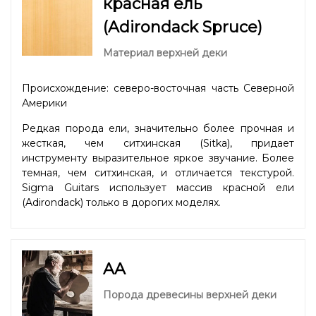
красная ель
(Adirondack Spruce)
Материал верхней деки
Происхождение: северо-восточная часть Северной
Америки
Редкая порода ели, значительно более прочная и
жесткая, чем ситхинская (Sitka), придает
инструменту выразительное яркое звучание. Более
темная, чем ситхинская, и отличается текстурой.
Sigma Guitars использует массив красной ели
(Adirondack) только в дорогих моделях.
AA
Порода древесины верхней деки