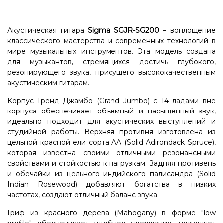
Акустическая гитара
Sigma SGJR-SG200
– воплощение
классического мастерства и современных технологий в
мире музыкальных инструментов. Эта модель создана
для музыкантов, стремящихся достичь глубокого,
резонирующего звука, присущего высококачественным
акустическим гитарам.
Корпус Гренд Джамбо (Grand Jumbo) с 14 ладами вне
корпуса обеспечивает объемный и насыщенный звук,
идеально подходит для акустических выступлений и
студийной работы. Верхняя противня изготовлена ​​из
цельной красной ели сорта AA (Solid Adirondack Spruce),
которая известна своими отличными резонансными
свойствами и стойкостью к нагрузкам. Задняя противень
и обечайки из цельного индийского палисандра (Solid
Indian Rosewood) добавляют богатства в низких
частотах, создают отличный баланс звука.
Гриф из красного дерева (Mahogany) в форме "low