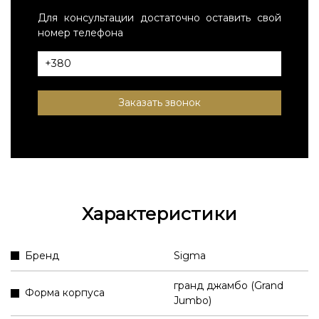
Для консультации достаточно оставить свой
номер телефона
Заказать звонок
Характеристики
Бренд
Sigma
гранд джамбо (Grand
Форма корпуса
Jumbo)