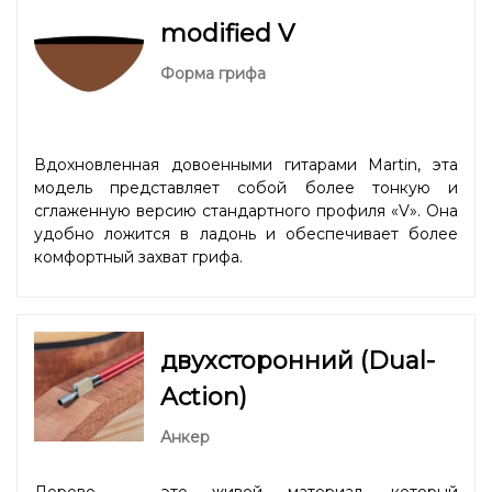
modified V
Форма грифа
Вдохновленная довоенными гитарами Martin, эта
модель представляет собой более тонкую и
сглаженную версию стандартного профиля «V». Она
удобно ложится в ладонь и обеспечивает более
комфортный захват грифа.
двухсторонний (Dual-
Action)
Анкер
Дерево — это живой материал, который