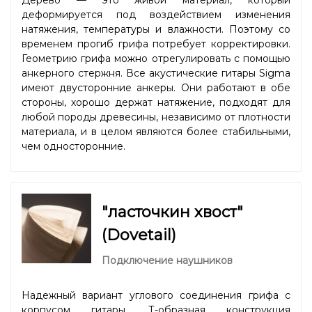
деформируется под воздействием изменения
натяжения, температуры и влажности. Поэтому со
временем прогиб грифа потребует корректировки.
Геометрию грифа можно отрегулировать с помощью
анкерного стержня. Все акустические гитары Sigma
имеют двусторонние анкеры. Они работают в обе
стороны, хорошо держат натяжение, подходят для
любой породы древесины, независимо от плотности
материала, и в целом являются более стабильными,
чем односторонние.
"ласточкин хвост"
(Dovetail)
Подключение наушников
Надежный вариант углового соединения грифа с
корпусом гитары. Т-образная конструкция