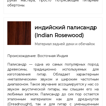
руках мастера, просто потрясающие гитарные
обертоны.
индийский палисандр
(Indian Rosewood)
Материал задней деки и обечайок
Происхождение: Восточная Индия
Палисандр — одна из самых популярных пород
древесины, традиционно используемых для
изготовления гитар. Обладает характерным
«металлическим» звуком и широким частотным
диапазоном. Такое звучание ассоциируется у нас со
звуком акустической гитары, мы слышим его на
любимых записях. Палисандр до сих пор остается
эталонным материалом как для дредноутов
(Dreadnought), так и для гитар с уменьшенным