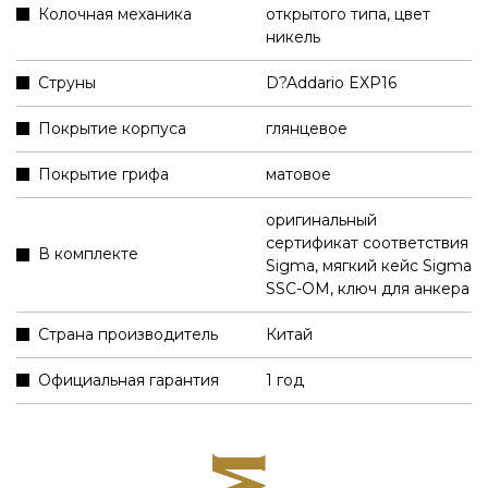
Колочная механика
открытого типа, цвет
никель
Струны
D?Addario EXP16
Покрытие корпуса
глянцевое
Покрытие грифа
матовое
оригинальный
сертификат соответствия
В комплекте
Sigma
,
мягкий кейс Sigma
SSC-OM
,
ключ для анкера
Страна производитель
Китай
Официальная гарантия
1 год