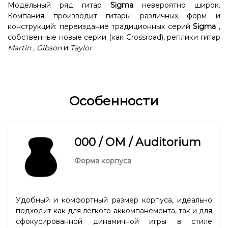
Модельный ряд гитар
Sigma
невероятно широк.
Компания производит гитары различных форм и
конструкций: переиздание традиционных серий
Sigma
,
собственные новые серии (как Crossroad), реплики гитар
Martin
,
Gibson
и
Taylor
.
Особенности
000 / OM / Auditorium
Форма корпуса
Удобный и комфортный размер корпуса, идеально
подходит как для лёгкого аккомпанемента, так и для
сфокусированной динамичной игры в стиле