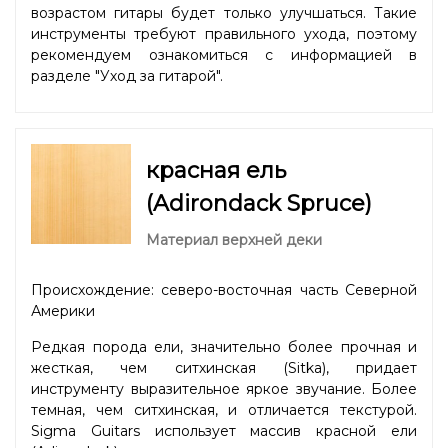
возрастом гитары будет только улучшаться. Такие
инструменты требуют правильного ухода, поэтому
рекомендуем ознакомиться с информацией в
разделе "
Уход за гитарой
".
красная ель
(Adirondack Spruce)
Материал верхней деки
Происхождение: северо-восточная часть Северной
Америки
Редкая порода ели, значительно более прочная и
жесткая, чем ситхинская (Sitka), придает
инструменту выразительное яркое звучание. Более
темная, чем ситхинская, и отличается текстурой.
Sigma Guitars использует массив красной ели