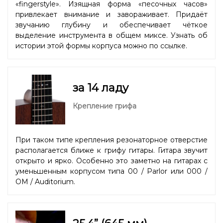
«fingerstyle». Изящная форма «песочных часов»
привлекает внимание и завораживает. Придаёт
звучанию глубину и обеспечивает чёткое
выделение инструмента в общем миксе. Узнать об
истории этой формы корпуса можно
по ссылке.
за 14 ладу
Крепление грифа
При таком типе крепления резонаторное отверстие
располагается ближе к грифу гитары. Гитара звучит
открыто и ярко. Особенно это заметно на гитарах с
уменьшенным корпусом типа 00 / Parlor или 000 /
OM / Auditorium.