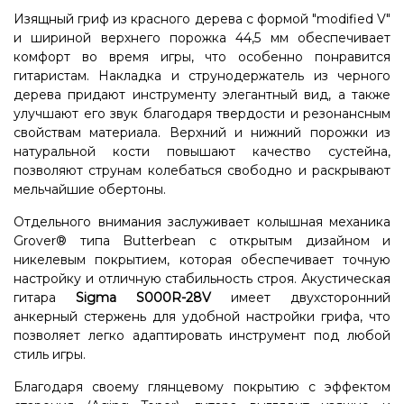
Изящный гриф из красного дерева с формой "modified V"
и шириной верхнего порожка 44,5 мм обеспечивает
комфорт во время игры, что особенно понравится
гитаристам. Накладка и струнодержатель из черного
дерева придают инструменту элегантный вид, а также
улучшают его звук благодаря твердости и резонансным
свойствам материала. Верхний и нижний порожки из
натуральной кости повышают качество сустейна,
позволяют струнам колебаться свободно и раскрывают
мельчайшие обертоны.
Отдельного внимания заслуживает колышная механика
Grover® типа Butterbean с открытым дизайном и
никелевым покрытием, которая обеспечивает точную
настройку и отличную стабильность строя. Акустическая
гитара
Sigma S000R-28V
имеет двухсторонний
анкерный стержень для удобной настройки грифа, что
позволяет легко адаптировать инструмент под любой
стиль игры.
Благодаря своему глянцевому покрытию с эффектом