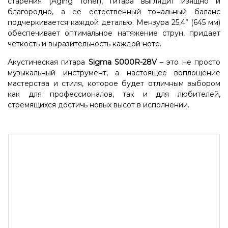
старения (Aging Toner), гитара выглядит изящно и
благородно, а ее естественный тональный баланс
подчеркивается каждой деталью. Мензура 25,4” (645 мм)
обеспечивает оптимальное натяжение струн, придает
четкость и выразительность каждой ноте.
Акустическая гитара
Sigma S000R-28V
– это не просто
музыкальный инструмент, а настоящее воплощение
мастерства и стиля, которое будет отличным выбором
как для профессионалов, так и для любителей,
стремящихся достичь новых высот в исполнении.