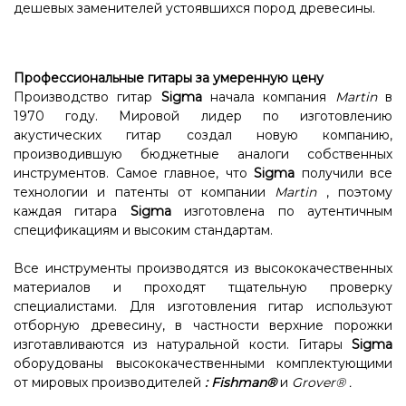
дешевых заменителей устоявшихся пород древесины.
Профессиональные гитары за умеренную цену
Производство гитар
Sigma
начала компания
Martin
в
1970 году. Мировой лидер по изготовлению
акустических гитар создал новую компанию,
производившую бюджетные аналоги собственных
инструментов. Самое главное, что
Sigma
получили все
технологии и патенты от компании
Martin
, поэтому
каждая гитара
Sigma
изготовлена ​​по аутентичным
спецификациям и высоким стандартам.
Все инструменты производятся из высококачественных
материалов и проходят тщательную проверку
специалистами. Для изготовления гитар используют
отборную древесину, в частности верхние порожки
изготавливаются из натуральной кости. Гитары
Sigma
оборудованы высококачественными комплектующими
от мировых производителей
:
Fishman®
и
Grover®
.