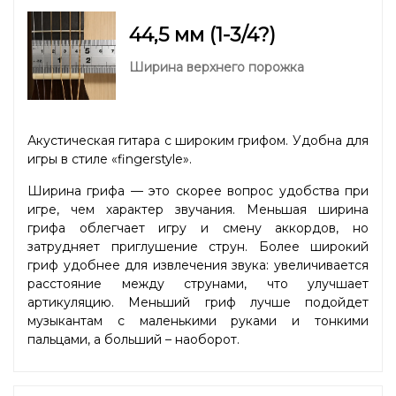
44,5 мм (1-3/4?)
Ширина верхнего порожка
Акустическая гитара с широким грифом. Удобна для
игры в стиле «fingerstyle».
Ширина грифа — это скорее вопрос удобства при
игре, чем характер звучания. Меньшая ширина
грифа облегчает игру и смену аккордов, но
затрудняет приглушение струн. Более широкий
гриф удобнее для извлечения звука: увеличивается
расстояние между струнами, что улучшает
артикуляцию. Меньший гриф лучше подойдет
музыкантам с маленькими руками и тонкими
пальцами, а больший – наоборот.