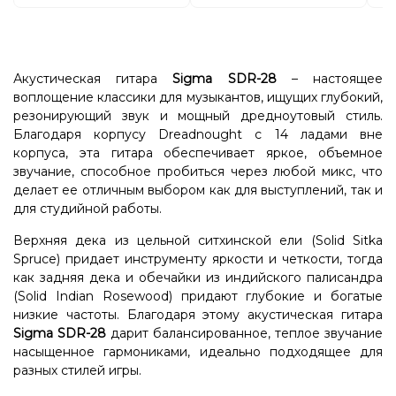
Акустическая гитара
Sigma SDR-28
– настоящее
воплощение классики для музыкантов, ищущих глубокий,
резонирующий звук и мощный дредноутовый стиль.
Благодаря корпусу Dreadnought с 14 ладами вне
корпуса, эта гитара обеспечивает яркое, объемное
звучание, способное пробиться через любой микс, что
делает ее отличным выбором как для выступлений, так и
для студийной работы.
Верхняя дека из цельной ситхинской ели (Solid Sitka
Spruce) придает инструменту яркости и четкости, тогда
как задняя дека и обечайки из индийского палисандра
(Solid Indian Rosewood) придают глубокие и богатые
низкие частоты. Благодаря этому акустическая гитара
Sigma
SDR-28
дарит балансированное, теплое звучание
насыщенное гармониками, идеально подходящее для
разных стилей игры.