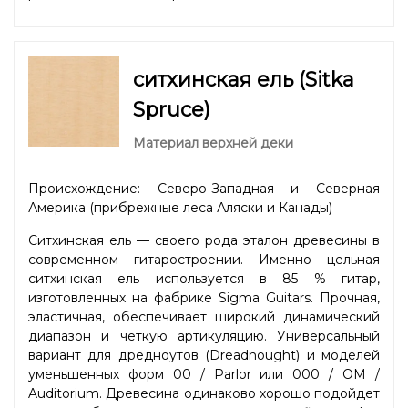
ситхинская ель (Sitka
Spruce)
Материал верхней деки
Происхождение: Северо-Западная и Северная
Америка (прибрежные леса Аляски и Канады)
Ситхинская ель — своего рода эталон древесины в
современном гитаростроении. Именно цельная
ситхинская ель используется в 85 % гитар,
изготовленных на фабрике Sigma Guitars. Прочная,
эластичная, обеспечивает широкий динамический
диапазон и четкую артикуляцию. Универсальный
вариант для дредноутов (Dreadnought) и моделей
уменьшенных форм 00 / Parlor или 000 / OM /
Auditorium. Древесина одинаково хорошо подойдет