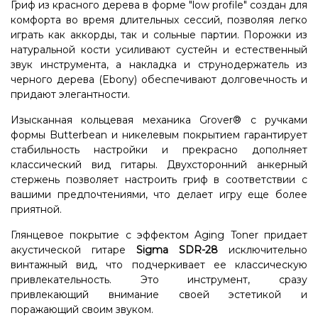
Гриф из красного дерева в форме "low profile" создан для
комфорта во время длительных сессий, позволяя легко
играть как аккорды, так и сольные партии. Порожки из
натуральной кости усиливают сустейн и естественный
звук инструмента, а накладка и струнодержатель из
черного дерева (Ebony) обеспечивают долговечность и
придают элегантности.
Изысканная кольцевая механика Grover® с ручками
формы Butterbean и никелевым покрытием гарантирует
стабильность настройки и прекрасно дополняет
классический вид гитары. Двухсторонний анкерный
стержень позволяет настроить гриф в соответствии с
вашими предпочтениями, что делает игру еще более
приятной.
Глянцевое покрытие с эффектом Aging Toner придает
акустической гитаре
Sigma SDR-28
исключительно
винтажный вид, что подчеркивает ее классическую
привлекательность. Это инструмент, сразу
привлекающий внимание своей эстетикой и
поражающий своим звуком.