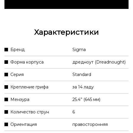
Характеристики
Бренд
Sigma
Форма корпуса
дредноут (Dreadnought)
Серия
Standard
Крепление грифа
за 14 ладу
Мензура
25.4” (645 мм)
Количество струн
6
Ориентация
правосторонняя