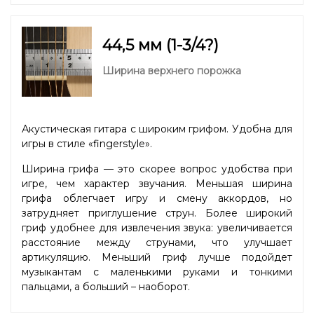
44,5 мм (1-3/4?)
Ширина верхнего порожка
Акустическая гитара с широким грифом. Удобна для
игры в стиле «fingerstyle».
Ширина грифа — это скорее вопрос удобства при
игре, чем характер звучания. Меньшая ширина
грифа облегчает игру и смену аккордов, но
затрудняет приглушение струн. Более широкий
гриф удобнее для извлечения звука: увеличивается
расстояние между струнами, что улучшает
артикуляцию. Меньший гриф лучше подойдет
музыкантам с маленькими руками и тонкими
пальцами, а больший – наоборот.