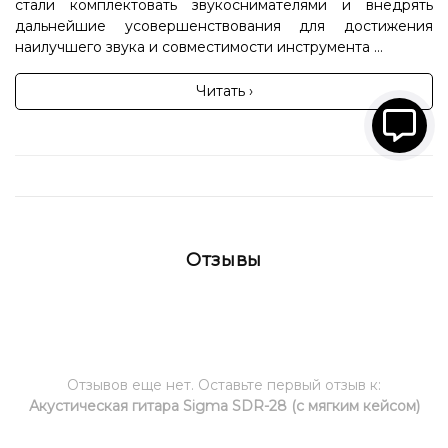
стали комплектовать звукоснимателями и внедрять
дальнейшие усовершенствования для достижения
наилучшего звука и совместимости инструмента ...
Читать ›
Отзывы
Отзывов еще нет. Оставьте первый отзыв к:
Акустическая гитара Sigma SDR-28 (с мягким кейсом)