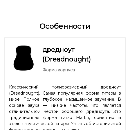
Особенности
дредноут
(Dreadnought)
Форма корпуса
Классический полноразмерный дредноут
(Dreadnought). Самая популярная форма гитары в
мире. Полное, глубокое, насыщенное звучание. В
основе звука — низкие частоты, что является
отличительной чертой хорошего дредноута. Это
традиционная форма гитар Martin, ориентир и
эталон акустической гитары. Узнать об истории этой
формы корпуса можно
по ссылке
.