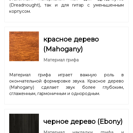
(Dreadnought), так и для гитар с уменьшенным
корпусом.
красное дерево
(Mahogany)
Материал грифа
Материал грифа играет важную роль в
окончательной формировке звука. Красное дерево
(Mahogany) сделает звук более глубоким,
сглаженным, гармоничным и однородным.
черное дерево (Ebony)
Материал накладки грифа и