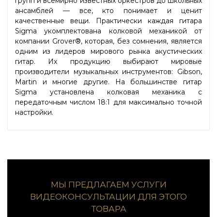
групп и всемирно известных оркестров до школьных
ансамблей — все, кто понимает и ценит
качественные вещи. Практически каждая гитара
Sigma укомплектована колковой механикой от
компании Grover®, которая, без сомнения, является
одним из лидеров мирового рынка акустических
гитар. Их продукцию выбирают мировые
производители музыкальных инструментов: Gibson,
Martin и многие другие. На большинстве гитар
Sigma установлена колковая механика с
передаточным числом 18:1 для максимально точной
настройки.
МЫ ПРЕДЛАГАЕМ УСЛУГИ
ВИДЕОКОНСУЛЬТАЦИИ ДЛЯ ЭТОГО
ТОВАРА