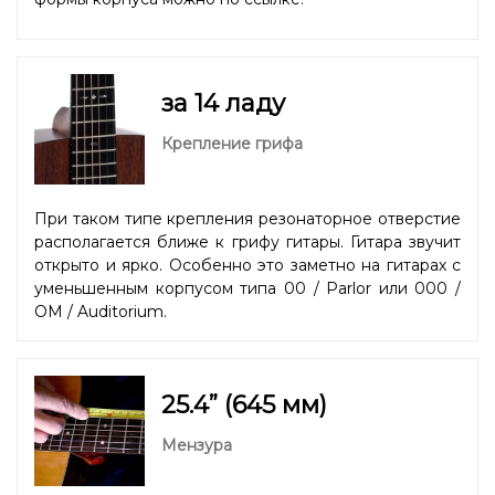
за 14 ладу
Крепление грифа
При таком типе крепления резонаторное отверстие
располагается ближе к грифу гитары. Гитара звучит
открыто и ярко. Особенно это заметно на гитарах с
уменьшенным корпусом типа 00 / Parlor или 000 /
OM / Auditorium.
25.4” (645 мм)
Мензура