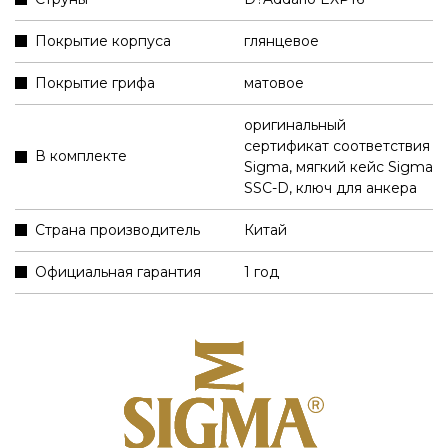
Покрытие корпуса
глянцевое
Покрытие грифа
матовое
оригинальный
сертификат соответствия
В комплекте
Sigma
,
мягкий кейс Sigma
SSC-D
,
ключ для анкера
Страна производитель
Китай
Официальная гарантия
1 год