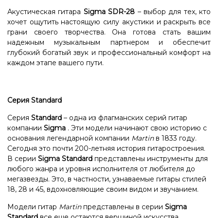
Акустическая гитара
Sigma SDR-28
– выбор для тех, кто
хочет ощутить настоящую силу акустики и раскрыть все
грани своего творчества. Она готова стать вашим
надежным музыкальным партнером и обеспечит
глубокий богатый звук и профессиональный комфорт на
каждом этапе вашего пути.
Серия Standard
Серия
Standard
– одна из флагманских серий гитар
компании
Sigma
. Эти модели начинают свою историю с
основания легендарной компании
Martin
в 1833 году.
Сегодня это почти 200-летняя история гитаростроения.
В серии
Sigma Standard
представлены инструменты для
любого жанра и уровня исполнителя от любителя до
мегазвезды. Это, в частности, узнаваемые гитары стилей
18, 28 и 45, вдохновляющие своим видом и звучанием.
Модели гитар
Martin
представлены в серии
Sigma
Standard
все еще остаются вершиной искусства