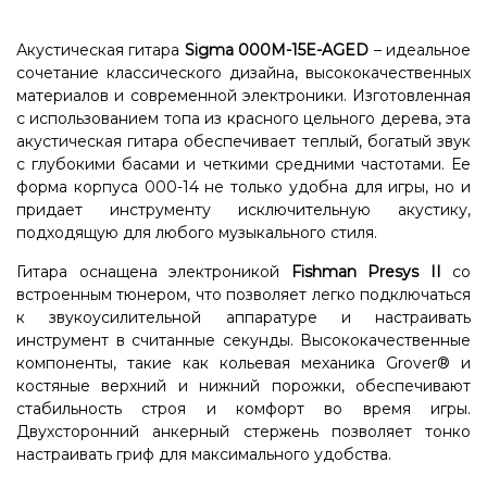
Акустическая гитара
Sigma 000M-15E-AGED
– идеальное
сочетание классического дизайна, высококачественных
материалов и современной электроники. Изготовленная
с использованием топа из красного цельного дерева, эта
акустическая гитара обеспечивает теплый, богатый звук
с глубокими басами и четкими средними частотами. Ее
форма корпуса 000-14 не только удобна для игры, но и
придает инструменту исключительную акустику,
подходящую для любого музыкального стиля.
Гитара оснащена электроникой
Fishman Presys II
со
встроенным тюнером, что позволяет легко подключаться
к звукоусилительной аппаратуре и настраивать
инструмент в считанные секунды. Высококачественные
компоненты, такие как кольевая механика Grover® и
костяные верхний и нижний порожки, обеспечивают
стабильность строя и комфорт во время игры.
Двухсторонний анкерный стержень позволяет тонко
настраивать гриф для максимального удобства.