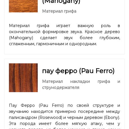
(Mahogany)
Материал грифа
Материал грифа играет важную роль в
окончательной формировке звука. Красное дерево
(Mahogany) сделает звук более глубоким,
сглаженным, гармоничным и однородным.
пау ферро (Pau Ferro)
Материал накладки грифа и
струнодержателя
Пау Ферро (Pau Ferro) по своей структуре и
звучанию находится примерно посередине между
палисандром (Rosewood) и черным деревом (Ebony).
Эта порода имеет более мягкую атаку, чем у