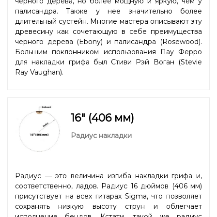
черного дерева, но более мощную и яркую, чем у
палисандра. Также у нее значительно более
длительный сустейн. Многие мастера описывают эту
древесину как сочетающую в себе преимущества
черного дерева (Ebony) и палисандра (Rosewood).
Большим поклонником использования Пау Ферро
для накладки грифа был Стиви Рэй Воган (Stevie
Ray Vaughan).
16" (406 мм)
Радиус накладки
Радиус — это величина изгиба накладки грифа и,
соответственно, ладов. Радиус 16 дюймов (406 мм)
присутствует на всех гитарах Sigma, что позволяет
сохранять низкую высоту струн и облегчает
исполнение бендов. Кстати, такой же радиус