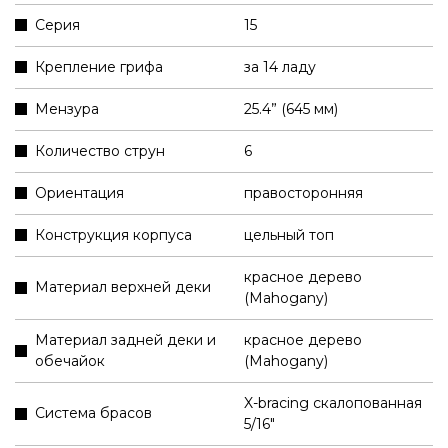
Серия
15
Крепление грифа
за 14 ладу
Мензура
25.4” (645 мм)
Количество струн
6
Ориентация
правосторонняя
Конструкция корпуса
цельный топ
красное дерево
Материал верхней деки
(Mahogany)
Материал задней деки и
красное дерево
обечайок
(Mahogany)
X-bracing скалопованная
Система брасов
5/16"