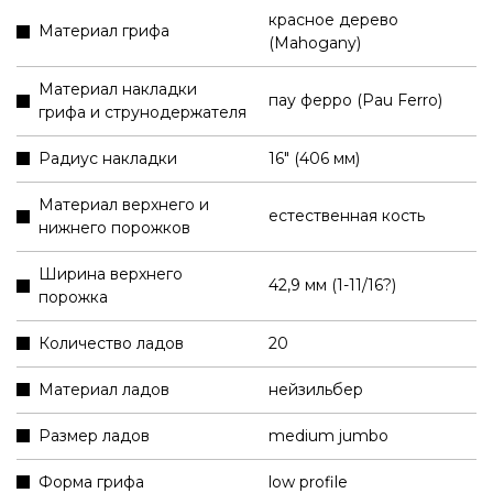
красное дерево
Материал грифа
(Mahogany)
Материал накладки
пау ферро (Pau Ferro)
грифа и струнодержателя
Радиус накладки
16" (406 мм)
Материал верхнего и
естественная кость
нижнего порожков
Ширина верхнего
42,9 мм (1-11/16?)
порожка
Количество ладов
20
Материал ладов
нейзильбер
Размер ладов
medium jumbo
Форма грифа
low profile