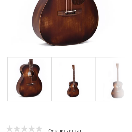
Оставить отзыв