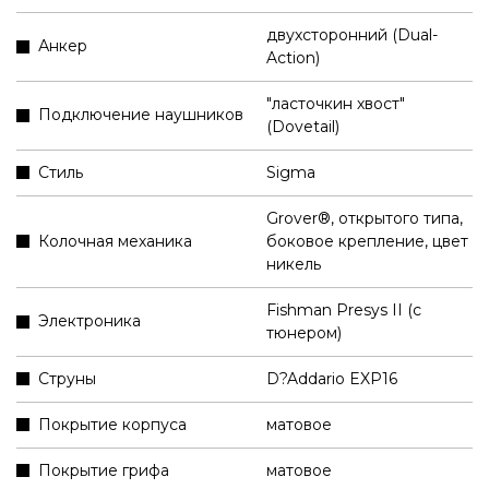
двухсторонний (Dual-
Анкер
Action)
"ласточкин хвост"
Подключение наушников
(Dovetail)
Стиль
Sigma
Grover®, открытого типа,
Колочная механика
боковое крепление, цвет
никель
Fishman Presys II (с
Электроника
тюнером)
Струны
D?Addario EXP16
Покрытие корпуса
матовое
Покрытие грифа
матовое