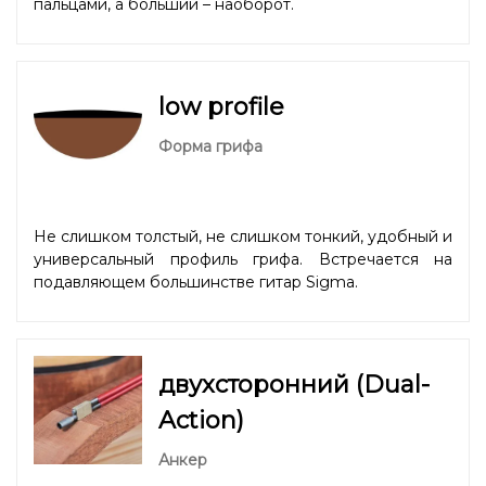
пальцами, а больший – наоборот.
low profile
Форма грифа
Не слишком толстый, не слишком тонкий, удобный и
универсальный профиль грифа. Встречается на
подавляющем большинстве гитар Sigma.
двухсторонний (Dual-
Action)
Анкер