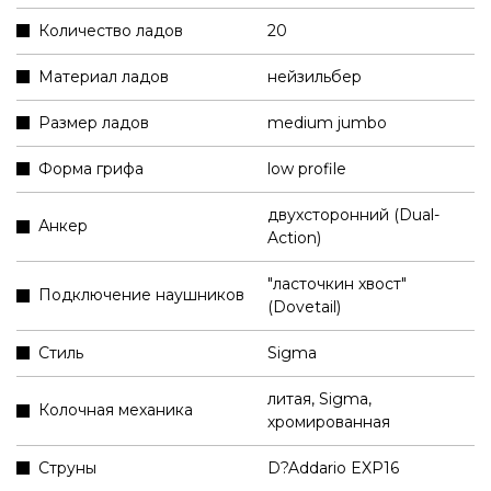
Количество ладов
20
Материал ладов
нейзильбер
Размер ладов
medium jumbo
Форма грифа
low profile
двухсторонний (Dual-
Анкер
Action)
"ласточкин хвост"
Подключение наушников
(Dovetail)
Стиль
Sigma
литая, Sigma,
Колочная механика
хромированная
Струны
D?Addario EXP16