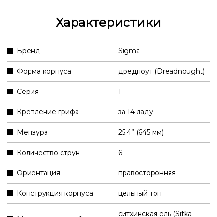
Характеристики
Бренд
Sigma
Форма корпуса
дредноут (Dreadnought)
Серия
1
Крепление грифа
за 14 ладу
Мензура
25.4” (645 мм)
Количество струн
6
Ориентация
правосторонняя
Конструкция корпуса
цельный топ
ситхинская ель (Sitka