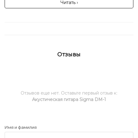
Читать ›
Отзывы
Отзывов еще нет. Оставьте первый отзыв к:
Акустическая гитара Sigma DM-1
Имя и фамилия