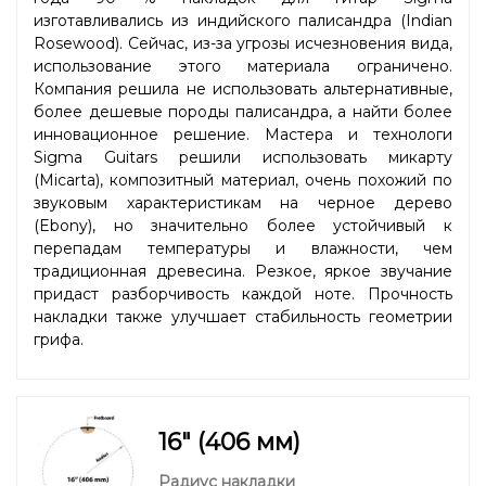
изготавливались из индийского палисандра (Indian
Rosewood). Сейчас, из-за угрозы исчезновения вида,
использование этого материала ограничено.
Компания решила не использовать альтернативные,
более дешевые породы палисандра, а найти более
инновационное решение. Мастера и технологи
Sigma Guitars решили использовать микарту
(Micarta), композитный материал, очень похожий по
звуковым характеристикам на черное дерево
(Ebony), но значительно более устойчивый к
перепадам температуры и влажности, чем
традиционная древесина. Резкое, яркое звучание
придаст разборчивость каждой ноте. Прочность
накладки также улучшает стабильность геометрии
грифа.
16" (406 мм)
Радиус накладки