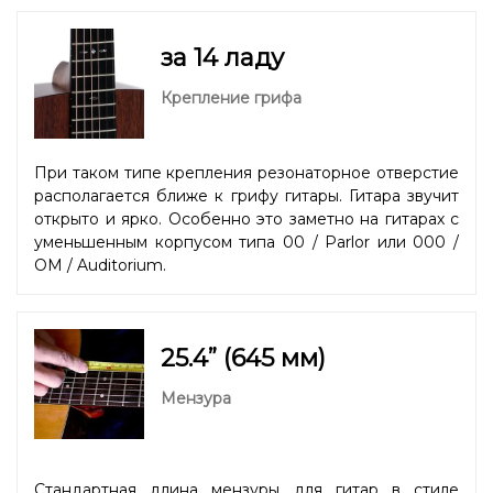
за 14 ладу
Крепление грифа
При таком типе крепления резонаторное отверстие
располагается ближе к грифу гитары. Гитара звучит
открыто и ярко. Особенно это заметно на гитарах с
уменьшенным корпусом типа 00 / Parlor или 000 /
OM / Auditorium.
25.4” (645 мм)
Мензура
Стандартная длина мензуры для гитар в стиле