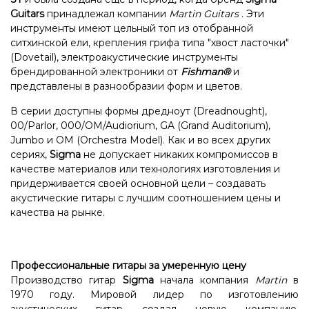
Guitars
принадлежал компании
Martin Guitars
. Эти
инструменты имеют цельный топ из отобранной
ситхинской ели, крепления грифа типа "хвост ласточки"
(Dovetail), электроакустические инструменты
брендированной электроники от
Fishman®
и
представлены в разнообразии форм и цветов.
В серии доступны формы дредноут (Dreadnought),
00/Parlor, 000/OM/Audiorium, GA (Grand Auditorium),
Jumbo и OM (Orchestra Model). Как и во всех других
сериях,
Sigma
не допускает никаких компромиссов в
качестве материалов или технологиях изготовления и
придерживается своей основной цели – создавать
акустические гитары с лучшим соотношением цены и
качества на рынке.
Профессиональные гитары за умеренную цену
Производство гитар
Sigma
начала компания
Martin
в
1970 году. Мировой лидер по изготовлению