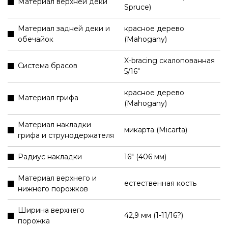
Материал верхней деки
Spruce)
Материал задней деки и
красное дерево
обечайок
(Mahogany)
X-bracing скалопованная
Система брасов
5/16"
красное дерево
Материал грифа
(Mahogany)
Материал накладки
микарта (Micarta)
грифа и струнодержателя
Радиус накладки
16" (406 мм)
Материал верхнего и
естественная кость
нижнего порожков
Ширина верхнего
42,9 мм (1-11/16?)
порожка