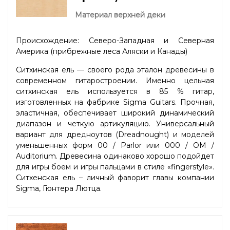
Материал верхней деки
Происхождение: Северо-Западная и Северная
Америка (прибрежные леса Аляски и Канады)
Ситхинская ель — своего рода эталон древесины в
современном гитаростроении. Именно цельная
ситхинская ель используется в 85 % гитар,
изготовленных на фабрике Sigma Guitars. Прочная,
эластичная, обеспечивает широкий динамический
диапазон и четкую артикуляцию. Универсальный
вариант для дредноутов (Dreadnought) и моделей
уменьшенных форм 00 / Parlor или 000 / OM /
Auditorium. Древесина одинаково хорошо подойдет
для игры боем и игры пальцами в стиле «fingerstyle».
Ситхенская ель – личный фаворит главы компании
Sigma, Гюнтера Лютца.