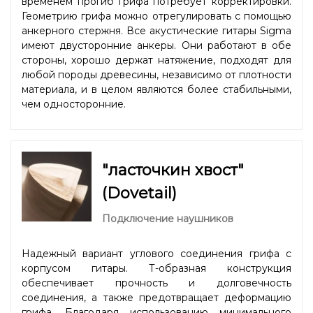
временем прогиб грифа потребует корректировки.
Геометрию грифа можно отрегулировать с помощью
анкерного стержня. Все акустические гитары Sigma
имеют двусторонние анкеры. Они работают в обе
стороны, хорошо держат натяжение, подходят для
любой породы древесины, независимо от плотности
материала, и в целом являются более стабильными,
чем односторонние.
"ласточкин хвост"
(Dovetail)
Подключение наушников
Надежный вариант углового соединения грифа с
корпусом гитары. Т-образная конструкция
обеспечивает прочность и долговечность
соединения, а также предотвращает деформацию
грифа. Благодаря использованию минимального