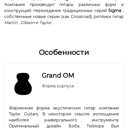
Компания производит гитары различных форм и
конструкций: переиздание традиционных серий
Sigma
,
собственные новые серии (как Crossroad), реплики гитар
Martin
,
Gibson
и
Taylor
.
Особенности
Grand OM
Форма корпуса
Фирменная форма акустических гитар компании
Taylor Guitars. В некотором смысле воплощение
наиболее универсального инструмента.
Оригинальный дизайн Боба Тейлора был