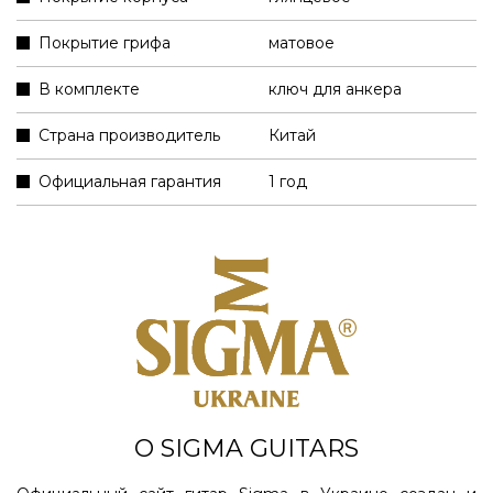
Покрытие грифа
матовое
В комплекте
ключ для анкера
Страна производитель
Китай
Официальная гарантия
1 год
О SIGMA GUITARS