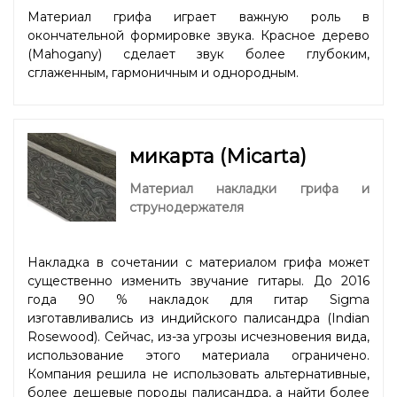
Материал грифа играет важную роль в
окончательной формировке звука. Красное дерево
(Mahogany) сделает звук более глубоким,
сглаженным, гармоничным и однородным.
микарта (Micarta)
Материал накладки грифа и
струнодержателя
Накладка в сочетании с материалом грифа может
существенно изменить звучание гитары. До 2016
года 90 % накладок для гитар Sigma
изготавливались из индийского палисандра (Indian
Rosewood). Сейчас, из-за угрозы исчезновения вида,
использование этого материала ограничено.
Компания решила не использовать альтернативные,
более дешевые породы палисандра, а найти более