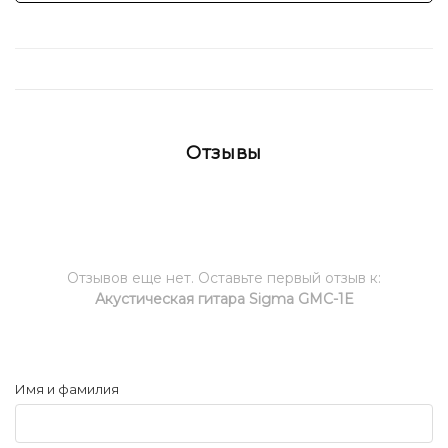
Отзывы
Отзывов еще нет. Оставьте первый отзыв к:
Акустическая гитара Sigma GMC-1E
Имя и фамилия