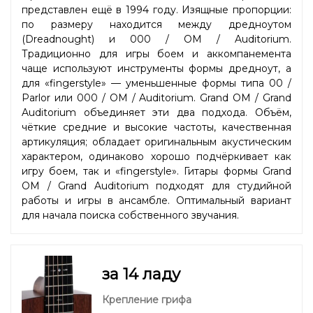
представлен ещё в 1994 году. Изящные пропорции:
по размеру находится между дредноутом
(Dreadnought) и 000 / OM / Auditorium.
Традиционно для игры боем и аккомпанемента
чаще используют инструменты формы дредноут, а
для «fingerstyle» — уменьшенные формы типа 00 /
Parlor или 000 / OM / Auditorium. Grand OM / Grand
Auditorium объединяет эти два подхода. Объём,
чёткие средние и высокие частоты, качественная
артикуляция; обладает оригинальным акустическим
характером, одинаково хорошо подчёркивает как
игру боем, так и «fingerstyle». Гитары формы Grand
OM / Grand Auditorium подходят для студийной
работы и игры в ансамбле. Оптимальный вариант
для начала поиска собственного звучания.
за 14 ладу
Крепление грифа