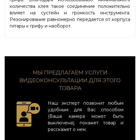
количества клея такое соединение положительно
влияет на сустейн и громкость инструмента.
Резонирование равномерно передается от корпуса
гитары к грифу и наоборот.
МЫ ПРЕДЛАГАЕМ УСЛУГИ
ВИДЕОКОНСУЛЬТАЦИИ ДЛЯ ЭТОГО
ТОВАРА
Наш эксперт позвонит любым
удобным для Вас способом
(Ваша камера может быть
выключена), покажет товар и
расскажет о нем.