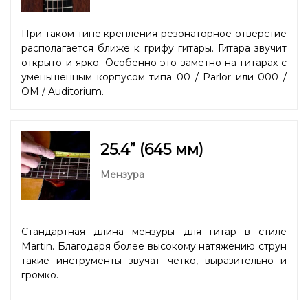
При таком типе крепления резонаторное отверстие
располагается ближе к грифу гитары. Гитара звучит
открыто и ярко. Особенно это заметно на гитарах с
уменьшенным корпусом типа 00 / Parlor или 000 /
OM / Auditorium.
25.4” (645 мм)
Мензура
Стандартная длина мензуры для гитар в стиле
Martin. Благодаря более высокому натяжению струн
такие инструменты звучат четко, выразительно и
громко.