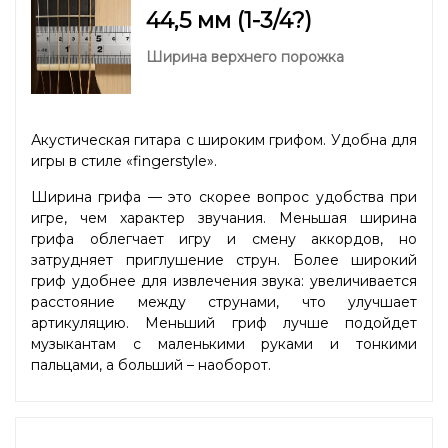
44,5 мм (1-3/4?)
Ширина верхнего порожка
Акустическая гитара с широким грифом. Удобна для
игры в стиле «fingerstyle».
Ширина грифа — это скорее вопрос удобства при
игре, чем характер звучания. Меньшая ширина
грифа облегчает игру и смену аккордов, но
затрудняет приглушение струн. Более широкий
гриф удобнее для извлечения звука: увеличивается
расстояние между струнами, что улучшает
артикуляцию. Меньший гриф лучше подойдет
музыкантам с маленькими руками и тонкими
пальцами, а больший – наоборот.