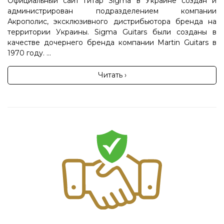
Официальный сайт гитар Sigma в Украине создан и
администрирован подразделением компании
Акрополис, эксклюзивного дистрибьютора бренда на
территории Украины. Sigma Guitars были созданы в
качестве дочернего бренда компании Martin Guitars в
1970 году. ...
Читать ›