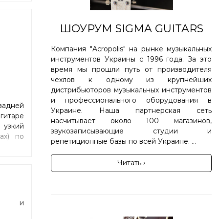
ШОУРУМ SIGMA GUITARS
Компания "Acropolis" на рынке музыкальных
инструментов Украины с 1996 года. За это
время мы прошли путь от производителя
чехлов к одному из крупнейших
дистрибьюторов музыкальных инструментов
и профессионального оборудования в
задней
Украине. Наша партнерская сеть
гитаре
насчитывает около 100 магазинов,
 узкий
звукозаписывающие студии и
ах) по
репетиционные базы по всей Украине. ...
Читать ›
фа и