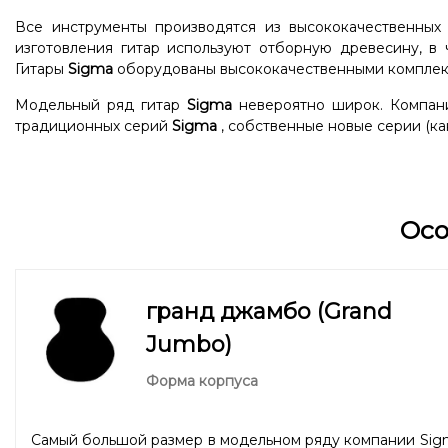
Все инструменты производятся из высококачественных
изготовления гитар используют отборную древесину, в 
Гитары
Sigma
оборудованы высококачественными комплек
Модельный ряд гитар
Sigma
невероятно широк. Компани
традиционных серий
Sigma
, собственные новые серии (как
Ос
гранд джамбо (Grand
Jumbo)
Форма корпуса
Самый большой размер в модельном ряду компании Sig