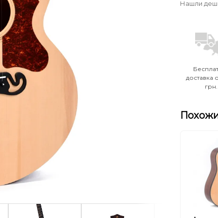
Нашли деш
Беспла
доставка о
грн.
Похожи