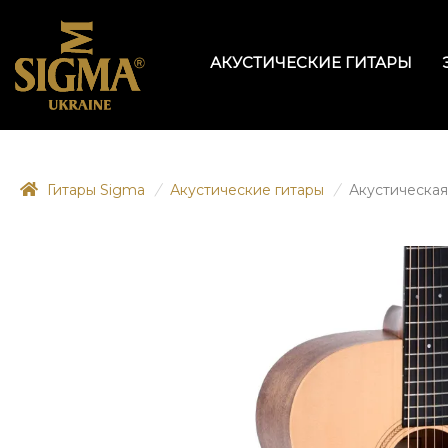
АКУСТИЧЕСКИЕ ГИТАРЫ
Гитары Sigma
/
Акустические гитары
/
Акустическая