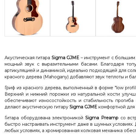
Акустическая гитара
Sigma GJME
– инструмент с большим
мощный звук с выразительными басами. Благодаря топу
артикуляцией и динамикой, идеально подходящей для соль
красного дерева (Mahogany) добавляют звук теплоты и бал
Гриф из красного дерева, выполненный в форме "low profi
Верхний и нижний порожки из натуральной кости улучша
обеспечивают износостойкость и стабильность прогиба 
делают акустическую гитару
Sigma GJME
комфортной для 
Гитара оборудована электроникой
Sigma Preamp
со вст
быстро настраивать инструмент даже в шумных условиях. 
любых условиях, а хромированная колковая механика обес