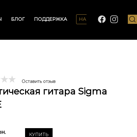
Ы
БЛОГ
ПОДДЕРЖКА
HARMONY LAB
Оставить отзыв
тическая гитара Sigma
E
рн.
КУПИТЬ