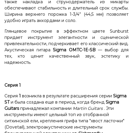
также накладка и струнодержатель из микарты
обеспечивают стабильность и длительный срок службы.
Ширина верхнего порожка 1-3/4” (44,5 мм) позволяет
удобно играть аккордами и соло.
Глянцевое покрытие в эффектном цвете Sunburst
придает инструмент элегантности и сценической
привлекательности, подчеркивает его классический вид.
Акустическая гитара
Sigma OMTC-1E-SB
— выбор для
тех, кто ценит качественный звук, эстетику и
надежность.
Серия 1
Серия
1
возникла в результате расширения серии
Sigma
ST
и была создана еще в период, когда бренд
Sigma
Guitars
принадлежал компании
Martin Guitars
. Эти
инструменты имеют цельный топ из отобранной
ситхинской ели, крепления грифа типа "хвост ласточки"
(Dovetail), электроакустические инструменты