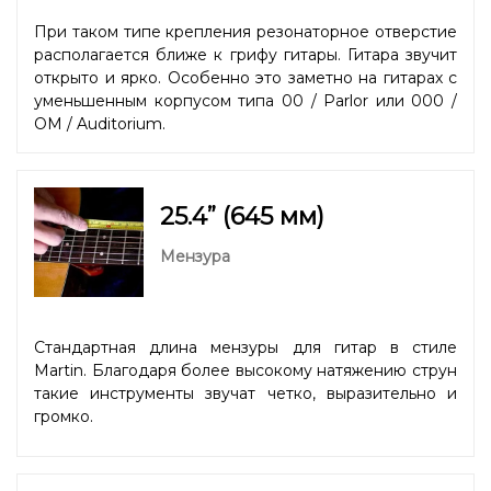
При таком типе крепления резонаторное отверстие
располагается ближе к грифу гитары. Гитара звучит
открыто и ярко. Особенно это заметно на гитарах с
уменьшенным корпусом типа 00 / Parlor или 000 /
OM / Auditorium.
25.4” (645 мм)
Мензура
Стандартная длина мензуры для гитар в стиле
Martin. Благодаря более высокому натяжению струн
такие инструменты звучат четко, выразительно и
громко.