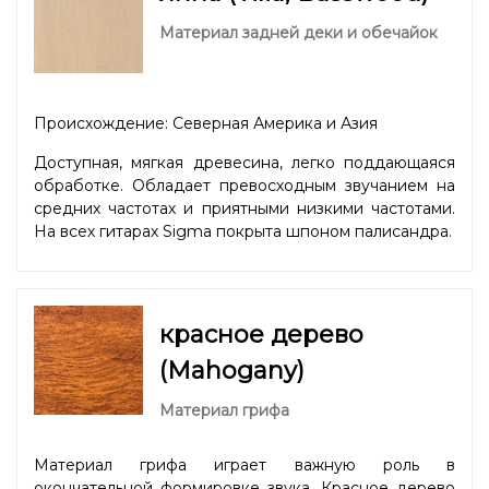
Материал задней деки и обечайок
Происхождение: Северная Америка и Азия
Доступная, мягкая древесина, легко поддающаяся
обработке. Обладает превосходным звучанием на
средних частотах и приятными низкими частотами.
На всех гитарах Sigma покрыта шпоном палисандра.
красное дерево
(Mahogany)
Материал грифа
Материал грифа играет важную роль в
окончательной формировке звука. Красное дерево