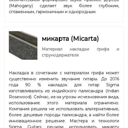
(Mahogany) сделает звук более глубоким,
сглаженным, гармоничным и однородным.
микарта (Micarta)
Материал накладки грифа и
струнодержателя
Накладка в сочетании с материалом грифа может
существенно изменить звучание гитары. До 2016
года 90 % накладок для гитар Sigma
изготавливались из индийского палисандра (Indian
Rosewood). Сейчас, из-за угрозы исчезновения вида,
использование этого материала ограничено.
Компания решила не использовать альтернативные,
более дешевые породы палисандра, а найти более
инновационное решение. Мастера и технологи
Sigma Guitars решили использовать микарту