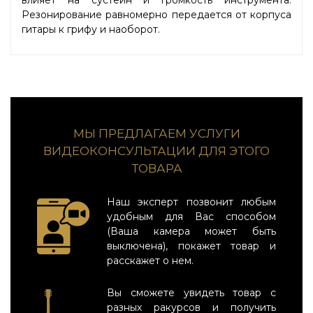
Резонирование равномерно передается от корпуса
гитары к грифу и наоборот.
МЫ ПРЕДЛАГАЕМ УСЛУГИ
ВИДЕОКОНСУЛЬТАЦИИ ДЛЯ ЭТОГО
ТОВАРА
Наш эксперт позвонит любым
удобным для Вас способом
(Ваша камера может быть
выключена), покажет товар и
расскажет о нем.
Вы сможете увидеть товар с
разных ракурсов и получить