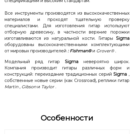
спецификациям и высоким стандартам.
Все инструменты производятся из высококачественных
материалов и проходят тщательную проверку
специалистами. Для изготовления гитар используют
отборную древесину, в частности верхние порожки
изготавливаются из натуральной кости. Гитары
Sigma
оборудованы высококачественными комплектующими
от мировых производителей
:
Fishman®
и
Grover®
.
Модельный ряд гитар
Sigma
невероятно широк.
Компания производит гитары различных форм и
конструкций: переиздание традиционных серий
Sigma
,
собственные новые серии (как Crossroad), реплики гитар
Martin
,
Gibson
и
Taylor
.
Особенности