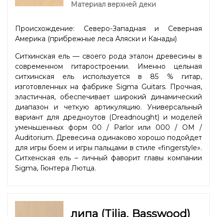
Материал верхней деки
Происхождение: Северо-Западная и Северная
Америка (прибрежные леса Аляски и Канады)
Ситхинская ель — своего рода эталон древесины в
современном гитаростроении. Именно цельная
ситхинская ель используется в 85 % гитар,
изготовленных на фабрике Sigma Guitars. Прочная,
эластичная, обеспечивает широкий динамический
диапазон и четкую артикуляцию. Универсальный
вариант для дредноутов (Dreadnought) и моделей
уменьшенных форм 00 / Parlor или 000 / OM /
Auditorium. Древесина одинаково хорошо подойдет
для игры боем и игры пальцами в стиле «fingerstyle».
Ситхенская ель – личный фаворит главы компании
Sigma, Гюнтера Лютца.
липа (Tilia, Basswood)