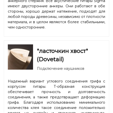
анкерного стержня. Все акустические гитары Sigma
имеют двусторонние анкеры. Они работают в обе
стороны, хорошо держат натяжение, подходят для
любой породы древесины, независимо от плотности
материала, и в целом являются более стабильными,
чем односторонние.
"ласточкин хвост"
(Dovetail)
Подключение наушников
Надежный вариант углового соединения грифа с
корпусом гитары. Т-образная конструкция
обеспечивает прочность и долговечность
соединения, а также предотвращает деформацию
грифа. Благодаря использованию минимального
количества клея такое соединение положительно
влияет на сустейн и громкость инструмента.