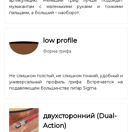
артикуляцию. Меньший гриф лучше подойдет
музыкантам с маленькими руками и тонкими
пальцами, а больший – наоборот.
low profile
Форма грифа
Не слишком толстый, не слишком тонкий, удобный и
универсальный профиль грифа. Встречается на
подавляющем большинстве гитар Sigma.
двухсторонний (Dual-
Action)