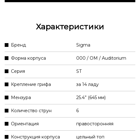
Характеристики
Бренд
Sigma
Форма корпуса
000 / OM / Auditorium
Серия
ST
Крепление грифа
за 14 ладу
Мензура
25.4” (645 мм)
Количество струн
6
Ориентация
правосторонняя
Конструкция корпуса
цельный топ