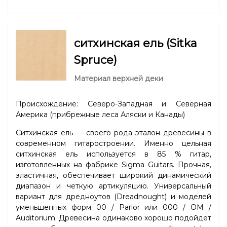
ситхинская ель (Sitka
Spruce)
Материал верхней деки
Происхождение: Северо-Западная и Северная
Америка (прибрежные леса Аляски и Канады)
Ситхинская ель — своего рода эталон древесины в
современном гитаростроении. Именно цельная
ситхинская ель используется в 85 % гитар,
изготовленных на фабрике Sigma Guitars. Прочная,
эластичная, обеспечивает широкий динамический
диапазон и четкую артикуляцию. Универсальный
вариант для дредноутов (Dreadnought) и моделей
уменьшенных форм 00 / Parlor или 000 / OM /
Auditorium. Древесина одинаково хорошо подойдет