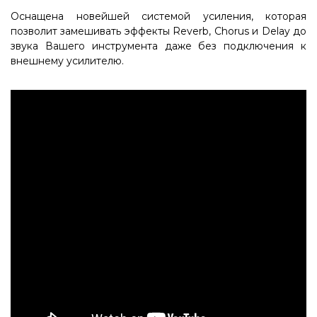
Оснащена новейшей системой усиления, которая
позволит замешивать эффекты Reverb, Chorus и Delay до
звука Вашего инструмента даже без подключения к
внешнему усилителю.