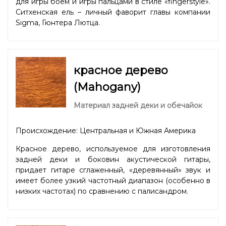
для игры боем и игры пальцами в стиле «fingerstyle».
Ситхенская ель – личный фаворит главы компании
Sigma, Гюнтера Лютца.
красное дерево
(Mahogany)
Материал задней деки и обечайок
Происхождение: Центральная и Южная Америка
Красное дерево, используемое для изготовления
задней деки и боковин акустической гитары,
придает гитаре сглаженный, «деревянный» звук и
имеет более узкий частотный диапазон (особенно в
низких частотах) по сравнению с палисандром.