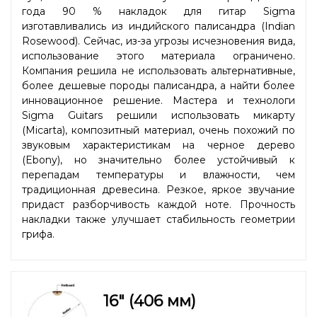
года 90 % накладок для гитар Sigma
изготавливались из индийского палисандра (Indian
Rosewood). Сейчас, из-за угрозы исчезновения вида,
использование этого материала ограничено.
Компания решила не использовать альтернативные,
более дешевые породы палисандра, а найти более
инновационное решение. Мастера и технологи
Sigma Guitars решили использовать микарту
(Micarta), композитный материал, очень похожий по
звуковым характеристикам на черное дерево
(Ebony), но значительно более устойчивый к
перепадам температуры и влажности, чем
традиционная древесина. Резкое, яркое звучание
придаст разборчивость каждой ноте. Прочность
накладки также улучшает стабильность геометрии
грифа.
16" (406 мм)