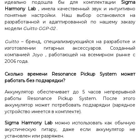
идеально подошла бы для комплектации
Sigma
Harmony Lab
, имела качественный звук и интуитивно
понятные настройки. Наш выбор остановился на
разработанной и адаптированной по нашему заказу
модели
Guitto GGP-02
.
Guitto
– бренд, специализирующийся на разработке и
изготовлении гитарных аксессуаров. Созданный
компанией
Joyo
, работающей на всемирном рынке с
2006 года.
Сколько времени Resonance Pickup System может
работать без подзарядки?
Аккумулятор обеспечивает до 5 часов непрерывной
работы Resonance Pickup System. После этого
аккумулятор может потребовать подзарядки (зарядное
устройство имеется в комплекте).
Sigma Harmony Lab
можно использовать как обычную
акустическую гитару, даже если аккумулятор не
установлен или разряжен.