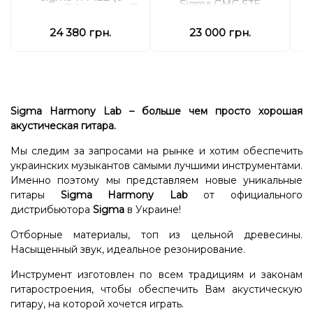
Sigma GMC-STE
чехлом, Fishman Isys T)
24 380 грн.
23 000 грн.
Sigma Harmony Lab
– больше чем просто хорошая
акустическая гитара.
Мы следим за запросами на рынке и хотим обеспечить
украинских музыкантов самыми лучшими инструментами.
Именно поэтому мы представляем новые уникальные
гитары
Sigma Harmony Lab
от официального
дистрибьютора
Sigma
в Украине!
Отборные материалы, топ из цельной древесины.
Насыщенный звук, идеальное резонирование.
Инструмент изготовлен по всем традициям и законам
гитаростроения, чтобы обеспечить Вам акустическую
гитару, на которой хочется играть.