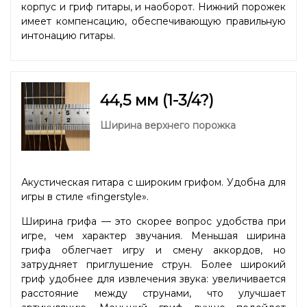
корпус и гриф гитары, и наоборот. Нижний порожек
имеет компенсацию, обеспечивающую правильную
интонацию гитары.
44,5 мм (1-3/4?)
Ширина верхнего порожка
Акустическая гитара с широким грифом. Удобна для
игры в стиле «fingerstyle».
Ширина грифа — это скорее вопрос удобства при
игре, чем характер звучания. Меньшая ширина
грифа облегчает игру и смену аккордов, но
затрудняет приглушение струн. Более широкий
гриф удобнее для извлечения звука: увеличивается
расстояние между струнами, что улучшает