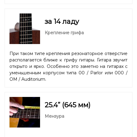
за 14 ладу
Крепление грифа
При таком типе крепления резонаторное отверстие
располагается ближе к грифу гитары. Гитара звучит
открыто и ярко. Особенно это заметно на гитарах с
уменьшенным корпусом типа 00 / Parlor или 000 /
OM / Auditorium.
25.4” (645 мм)
Мензура