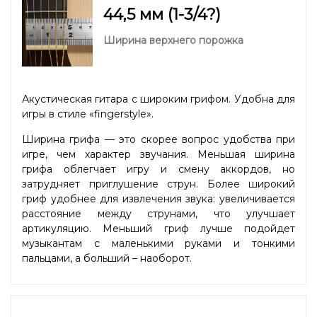
44,5 мм (1-3/4?)
Ширина верхнего порожка
Акустическая гитара с широким грифом. Удобна для
игры в стиле «fingerstyle».
Ширина грифа — это скорее вопрос удобства при
игре, чем характер звучания. Меньшая ширина
грифа облегчает игру и смену аккордов, но
затрудняет приглушение струн. Более широкий
гриф удобнее для извлечения звука: увеличивается
расстояние между струнами, что улучшает
артикуляцию. Меньший гриф лучше подойдет
музыкантам с маленькими руками и тонкими
пальцами, а больший – наоборот.