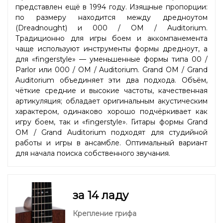
представлен ещё в 1994 году. Изящные пропорции:
по размеру находится между дредноутом
(Dreadnought) и 000 / OM / Auditorium.
Традиционно для игры боем и аккомпанемента
чаще используют инструменты формы дредноут, а
для «fingerstyle» — уменьшенные формы типа 00 /
Parlor или 000 / OM / Auditorium. Grand OM / Grand
Auditorium объединяет эти два подхода. Объём,
чёткие средние и высокие частоты, качественная
артикуляция; обладает оригинальным акустическим
характером, одинаково хорошо подчёркивает как
игру боем, так и «fingerstyle». Гитары формы Grand
OM / Grand Auditorium подходят для студийной
работы и игры в ансамбле. Оптимальный вариант
для начала поиска собственного звучания.
за 14 ладу
Крепление грифа