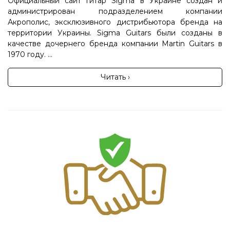
Официальный сайт гитар Sigma в Украине создан и
администрирован подразделением компании
Акрополис, эксклюзивного дистрибьютора бренда на
территории Украины. Sigma Guitars были созданы в
качестве дочернего бренда компании Martin Guitars в
1970 году. ...
Читать ›