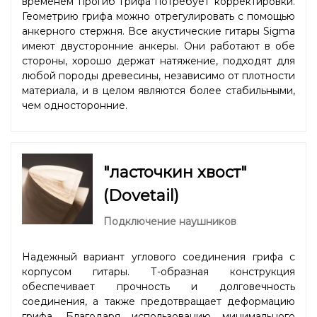
временем прогиб грифа потребует корректировки.
Геометрию грифа можно отрегулировать с помощью
анкерного стержня. Все акустические гитары Sigma
имеют двусторонние анкеры. Они работают в обе
стороны, хорошо держат натяжение, подходят для
любой породы древесины, независимо от плотности
материала, и в целом являются более стабильными,
чем односторонние.
"ласточкин хвост"
(Dovetail)
Подключение наушников
Надежный вариант углового соединения грифа с
корпусом гитары. Т-образная конструкция
обеспечивает прочность и долговечность
соединения, а также предотвращает деформацию
грифа. Благодаря использованию минимального