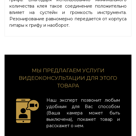
количества клея такое соединение положительно
влияет на сустейн и громкость инструмента.
Резонирование равномерно передается от корпуса
гитары к грифу и наоборот.
МЫ ПРЕДЛАГАЕМ УСЛУГИ
ВИДЕОКОНСУЛЬТАЦИИ ДЛЯ ЭТОГО
ТОВАРА
Наш эксперт позвонит любым
удобным для Вас способом
(Ваша камера может быть
выключена), покажет товар и
расскажет о нем.