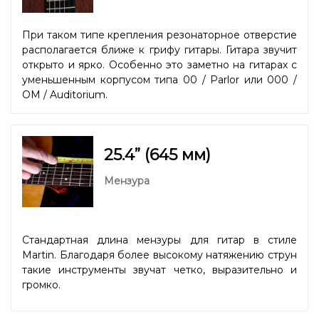
При таком типе крепления резонаторное отверстие
располагается ближе к грифу гитары. Гитара звучит
открыто и ярко. Особенно это заметно на гитарах с
уменьшенным корпусом типа 00 / Parlor или 000 /
OM / Auditorium.
25.4” (645 мм)
Мензура
Стандартная длина мензуры для гитар в стиле
Martin. Благодаря более высокому натяжению струн
такие инструменты звучат четко, выразительно и
громко.