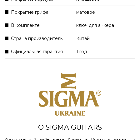
Покрытие грифа
матовое
В комплекте
ключ для анкера
Страна производитель
Китай
Официальная гарантия
1 год
О SIGMA GUITARS