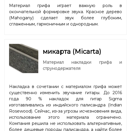
Материал грифа играет важную роль в
окончательной формировке звука. Красное дерево
(Mahogany) сделает звук более глубоким,
сглаженным, гармоничным и однородным.
микарта (Micarta)
Материал накладки грифа и
струнодержателя
Накладка в сочетании с материалом грифа может
существенно изменить звучание гитары. До 2016
года 90 % накладок для гитар Sigma
изготавливались из индийского палисандра (Indian
Rosewood). Сейчас, из-за угрозы исчезновения вида,
использование этого материала ограничено.
Компания решила не использовать альтернативные,
более дешевые породы палисандра, а найти более