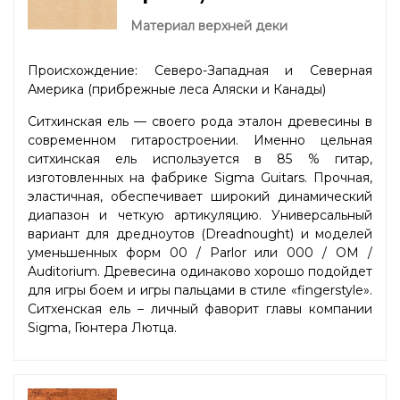
Материал верхней деки
Происхождение: Северо-Западная и Северная
Америка (прибрежные леса Аляски и Канады)
Ситхинская ель — своего рода эталон древесины в
современном гитаростроении. Именно цельная
ситхинская ель используется в 85 % гитар,
изготовленных на фабрике Sigma Guitars. Прочная,
эластичная, обеспечивает широкий динамический
диапазон и четкую артикуляцию. Универсальный
вариант для дредноутов (Dreadnought) и моделей
уменьшенных форм 00 / Parlor или 000 / OM /
Auditorium. Древесина одинаково хорошо подойдет
для игры боем и игры пальцами в стиле «fingerstyle».
Ситхенская ель – личный фаворит главы компании
Sigma, Гюнтера Лютца.