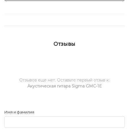
Отзывы
Отзывов еще нет. Оставьте первый отзыв к:
Акустическая гитара Sigma GMC-1E
Имя и фамилия