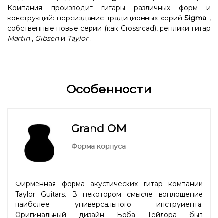
Компания производит гитары различных форм и
конструкций: переиздание традиционных серий
Sigma
,
собственные новые серии (как Crossroad), реплики гитар
Martin
,
Gibson
и
Taylor
.
Особенности
Grand OM
Форма корпуса
Фирменная форма акустических гитар компании
Taylor Guitars. В некотором смысле воплощение
наиболее универсального инструмента.
Оригинальный дизайн Боба Тейлора был