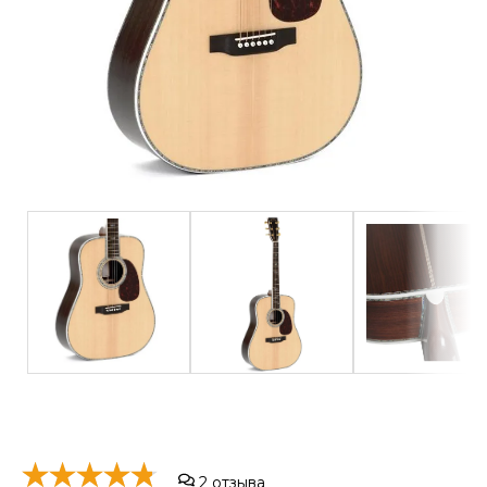
2
отзыва