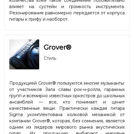
количества клея такое соединение положительно
влияет на сустейн и громкость инструмента.
Резонирование равномерно передается от корпуса
гитары к грифу и наоборот.
Grover®
Стиль
Продукцией Grover® пользуются многие музыканты:
от участников Зала славы рок-н-ролла, гаражных
групп и всемирно известных оркестров до школьных
ансамблей — все, кто понимает и ценит
качественные вещи. Практически каждая гитара
Sigma укомплектована колковой механикой от
компании Grover®, которая, без сомнения, является
одним из лидеров мирового рынка акустических
гитар. Их продукцию выбирают мировые