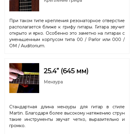
Крепление грифа
При таком типе крепления резонаторное отверстие
располагается ближе к грифу гитары. Гитара звучит
открыто и ярко. Особенно это заметно на гитарах с
уменьшенным корпусом типа 00 / Parlor или 000 /
OM / Auditorium.
25.4” (645 мм)
Мензура
Стандартная длина мензуры для гитар в стиле
Martin. Благодаря более высокому натяжению струн
такие инструменты звучат четко, выразительно и
громко.