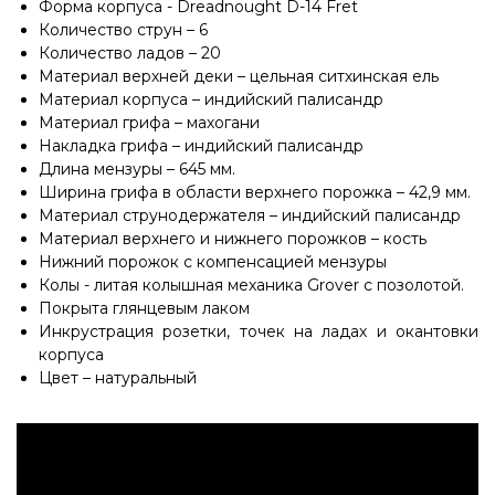
Форма корпуса - Dreadnought D-14 Fret
Количество струн – 6
Количество ладов – 20
Материал верхней деки – цельная ситхинская ель
Материал корпуса – индийский палисандр
Материал грифа – махогани
Накладка грифа – индийский палисандр
Длина мензуры – 645 мм.
Ширина грифа в области верхнего порожка – 42,9 мм.
Материал струнодержателя – индийский палисандр
Материал верхнего и нижнего порожков – кость
Нижний порожок с компенсацией мензуры
Колы - литая колышная механика Grover с позолотой.
Покрыта глянцевым лаком
Инкрустрация розетки, точек на ладах и окантовки
корпуса
Цвет – натуральный