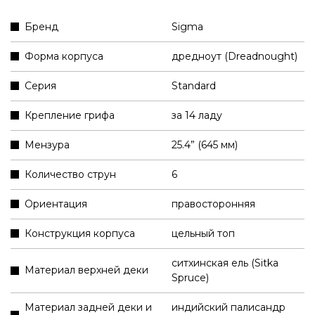
Бренд
Sigma
Форма корпуса
дредноут (Dreadnought)
Серия
Standard
Крепление грифа
за 14 ладу
Мензура
25.4” (645 мм)
Количество струн
6
Ориентация
правосторонняя
Конструкция корпуса
цельный топ
ситхинская ель (Sitka
Материал верхней деки
Spruce)
Материал задней деки и
индийский палисандр