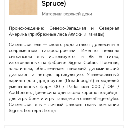
Spruce)
Материал верхней деки
Происхождение: Северо-Западная и Северная
Америка (прибрежные леса Аляски и Канады)
Ситхинская ель — своего рода эталон древесины в
современном гитаростроении. Именно цельная
ситхинская ель используется в 85 % гитар,
изготовленных на фабрике Sigma Guitars. Прочная,
эластичная, обеспечивает широкий динамический
диапазон и четкую артикуляцию. Универсальный
вариант для дредноутов (Dreadnought) и моделей
уменьшенных форм 00 / Parlor или 000 / OM /
Auditorium. Древесина одинаково хорошо подойдет
для игры боем и игры пальцами в стиле «fingerstyle».
Ситхенская ель – личный фаворит главы компании
Sigma, Гюнтера Лютца.