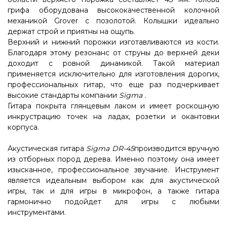
грифа оборудована высококачественной колочной
механикой Grover с позолотой. Колышки идеально
держат строй и приятны на ощупь.
Верхний и нижний порожки изготавливаются из кости.
Благодаря этому резонанс от струны до верхней деки
доходит с ровной динамикой. Такой материал
применяется исключительно для изготовления дорогих,
профессиональных гитар, что еще раз подчеркивает
высокие стандарты компании
Sigma
.
Гитара покрыта глянцевым лаком и имеет роскошную
инкрустрацию точек на ладах, розетки и окантовки
корпуса.
Акустическая гитара
Sigma DR-45
производится вручную
из отборных пород дерева. Именно поэтому она имеет
изысканное, профессиональное звучание. Инструмент
является идеальным выбором как для акустической
игры, так и для игры в микрофон, а также гитара
гармонично подойдет для игры с любыми
инструментами.