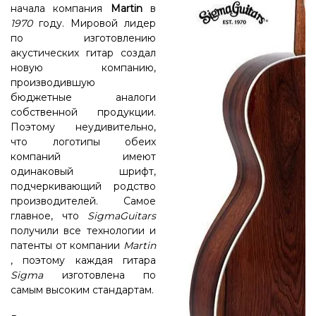
начала компания
Martin
в
1970
году. Мировой лидер
по изготовлению
акустических гитар создал
новую компанию,
производившую
бюджетные аналоги
собственной продукции.
Поэтому неудивительно,
что логотипы обеих
компаний имеют
одинаковый шрифт,
подчеркивающий родство
производителей. Самое
главное, что
SigmaGuitars
получили все технологии и
патенты от компании
Martin
, поэтому каждая гитара
Sigma
изготовлена ​​по
самым высоким стандартам.