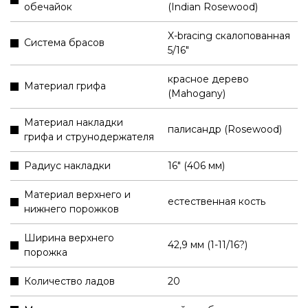
обечайок
(Indian Rosewood)
X-bracing скалопованная
Система брасов
5/16"
красное дерево
Материал грифа
(Mahogany)
Материал накладки
палисандр (Rosewood)
грифа и струнодержателя
Радиус накладки
16" (406 мм)
Материал верхнего и
естественная кость
нижнего порожков
Ширина верхнего
42,9 мм (1-11/16?)
порожка
Количество ладов
20