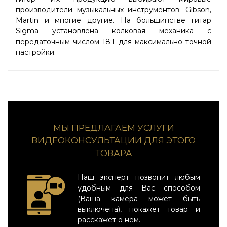
производители музыкальных инструментов: Gibson,
Martin и многие другие. На большинстве гитар
Sigma установлена колковая механика с
передаточным числом 18:1 для максимально точной
настройки.
МЫ ПРЕДЛАГАЕМ УСЛУГИ
ВИДЕОКОНСУЛЬТАЦИИ ДЛЯ ЭТОГО
ТОВАРА
Наш эксперт позвонит любым
удобным для Вас способом
(Ваша камера может быть
выключена), покажет товар и
расскажет о нем.