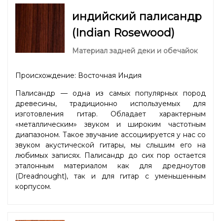
индийский палисандр
(Indian Rosewood)
Материал задней деки и обечайок
Происхождение: Восточная Индия
Палисандр — одна из самых популярных пород
древесины, традиционно используемых для
изготовления гитар. Обладает характерным
«металлическим» звуком и широким частотным
диапазоном. Такое звучание ассоциируется у нас со
звуком акустической гитары, мы слышим его на
любимых записях. Палисандр до сих пор остается
эталонным материалом как для дредноутов
(Dreadnought), так и для гитар с уменьшенным
корпусом.