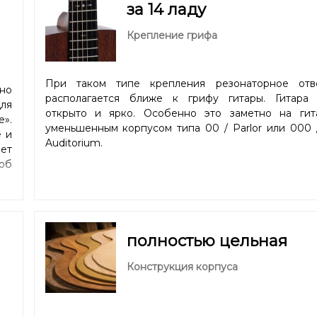
за 14 ладу
Крепление грифа
При таком типе крепления резонаторное отв
но
располагается ближе к грифу гитары. Гитара 
ля
открыто и ярко. Особенно это заметно на гит
e».
уменьшенным корпусом типа 00 / Parlor или 000 
 и
Auditorium.
ает
 об
полностью цельная
Конструкция корпуса