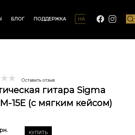
Ы
БЛОГ
ПОДДЕРЖКА
HARMONY LAB
Оставить отзыв
тическая гитара Sigma
M-15E (с мягким кейсом)
рн.
КУПИТЬ