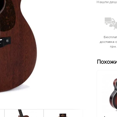
Нашли деш
Беспла
доставка о
грн.
Похожи