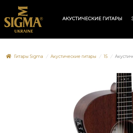
АКУСТИЧЕСКИЕ ГИТАРЫ
Гитары Sigma
/
Акустические гитары
/
15
/
Акустич