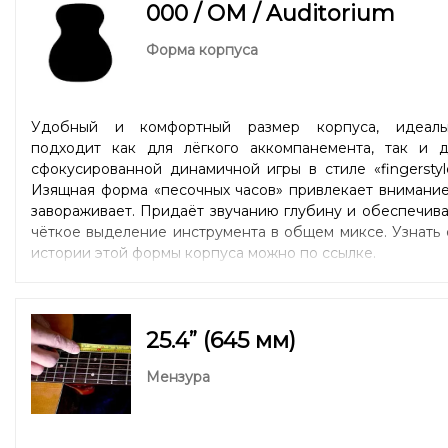
000 / OM / Auditorium
Форма корпуса
Удобный и комфортный размер корпуса, идеаль
подходит как для лёгкого аккомпанемента, так и д
сфокусированной динамичной игры в стиле «fingerstyl
Изящная форма «песочных часов» привлекает внимание
завораживает. Придаёт звучанию глубину и обеспечив
чёткое выделение инструмента в общем миксе. Узнать
истории этой формы корпуса можно
по ссылке.
25.4” (645 мм)
Мензура