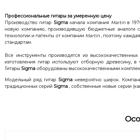
Профессиональные гитары за умеренную цену
Производство гитар
Sigma
начала компания
Martin
в 197
новую компанию, производившую бюджетные аналоги со
технологии и патенты от компании
Martin
, поэтому каждая
стандартам.
Все инструменты производятся из высококачественных
изготовления гитар используют отборную древесину, в 
Гитары
Sigma
оборудованы высококачественными комплек
Модельный ряд гитар
Sigma
невероятно широк. Компани
традиционных серий
Sigma
, собственные новые серии (как
Ос