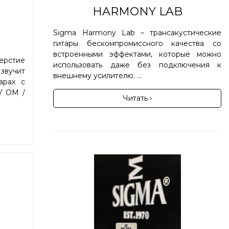
HARMONY LAB
Sigma Harmony Lab – трансакустические
гитары бескомпромиссного качества со
встроенными эффектами, которые можно
ерстие
использовать даже без подключения к
звучит
внешнему усилителю. ...
арах с
/ OM /
Читать ›