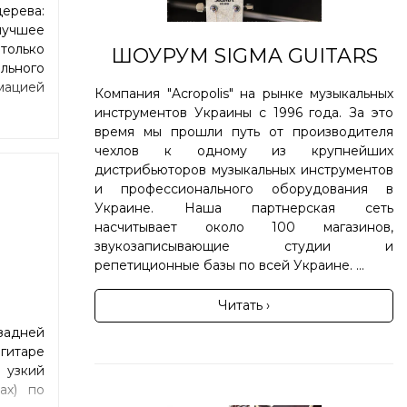
ерева:
илучшее
только
ШОУРУМ SIGMA GUITARS
льного
мацией
Компания "Acropolis" на рынке музыкальных
инструментов Украины с 1996 года. За это
время мы прошли путь от производителя
чехлов к одному из крупнейших
дистрибьюторов музыкальных инструментов
и профессионального оборудования в
Украине. Наша партнерская сеть
насчитывает около 100 магазинов,
звукозаписывающие студии и
репетиционные базы по всей Украине. ...
Читать ›
задней
гитаре
 узкий
ах) по