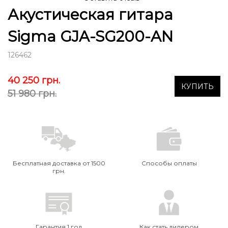
Акустическая гитара
Sigma GJA-SG200-AN
126462
40 250
грн.
КУПИТЬ
51 980 грн.
Бесплатная доставка от 1500
Способы оплаты
грн.
Гарантия 1 год
Как стать дилером