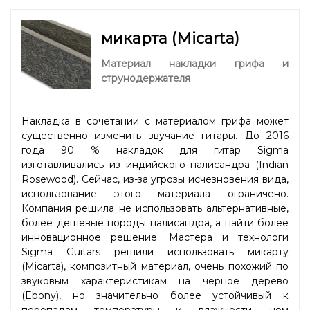
микарта (Micarta)
Материал накладки грифа и
струнодержателя
Накладка в сочетании с материалом грифа может
существенно изменить звучание гитары. До 2016
года 90 % накладок для гитар Sigma
изготавливались из индийского палисандра (Indian
Rosewood). Сейчас, из-за угрозы исчезновения вида,
использование этого материала ограничено.
Компания решила не использовать альтернативные,
более дешевые породы палисандра, а найти более
инновационное решение. Мастера и технологи
Sigma Guitars решили использовать микарту
(Micarta), композитный материал, очень похожий по
звуковым характеристикам на черное дерево
(Ebony), но значительно более устойчивый к
перепадам температуры и влажности, чем