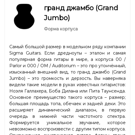
гранд джамбо (Grand
Jumbo)
Форма корпуса
Самый большой размер в модельном ряду компании
Sigma Guitars. Если дредноуты – эталон и самая
популярная форма гитары в мире, а корпуса 00 /
Parlor и 000 / OM / Auditorium – это про утончённый,
изысканный внешний вид, то гранд джамбо (Grand
Jumbo) – это громкость и дерзость. Вы наверняка
видели такие модели в руках известных гитаристов:
Ноэля Галлахера, Боба Дилана или Пита Таунсенда.
Основное преимущество такого корпуса – размер;
большая площадь топа, обечаек и задней деки. Это
расширяет динамический диапазон, в первую
очередь в нижней части частотного спектра.
Формируется уникальное звучание, которое
невозможно воспроизвести с другим типом корпуса.