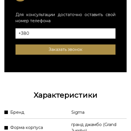
Для консультации достаточно оставить свой
номер телефона
Заказать звонок
Характеристики
Бренд
Sigma
гранд джамбо (Grand
Форма корпуса
Jumbo)