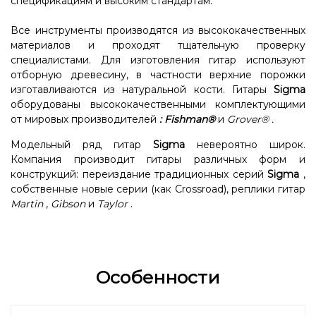
спецификациям и высоким стандартам.
Все инструменты производятся из высококачественных
материалов и проходят тщательную проверку
специалистами. Для изготовления гитар используют
отборную древесину, в частности верхние порожки
изготавливаются из натуральной кости. Гитары
Sigma
оборудованы высококачественными комплектующими
от мировых производителей
:
Fishman®
и
Grover®
.
Модельный ряд гитар
Sigma
невероятно широк.
Компания производит гитары различных форм и
конструкций: переиздание традиционных серий
Sigma
,
собственные новые серии (как Crossroad), реплики гитар
Martin
,
Gibson
и
Taylor
.
Особенности