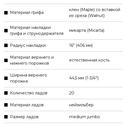
клен (Maple) со вставкой
Материал грифа
из ореха (Walnut)
Материал накладки
микарта (Micarta)
грифа и струнодержателя
Радиус накладки
16" (406 мм)
Материал верхнего и
естественная кость
нижнего порожков
Ширина верхнего
44,5 мм (1-3/4?)
порожка
Количество ладов
20
Материал ладов
нейзильбер
Размер ладов
medium jumbo