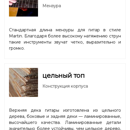
Мензура
Стандартная длина мензуры для гитар в стиле
Martin. Благодаря более высокому натяжению струн
такие инструменты звучат четко, выразительно и
громко.
цельный топ
Конструкция корпуса
Верхняя дека гитары изготовлена из цельного
дерева, боковые и задняя деки — ламинированные,
высочайшего качества. Ламинированные детали
значительно более устойчивы, чем цельное дерево,