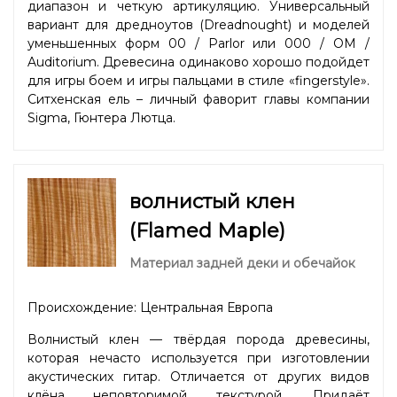
диапазон и четкую артикуляцию. Универсальный
вариант для дредноутов (Dreadnought) и моделей
уменьшенных форм 00 / Parlor или 000 / OM /
Auditorium. Древесина одинаково хорошо подойдет
для игры боем и игры пальцами в стиле «fingerstyle».
Ситхенская ель – личный фаворит главы компании
Sigma, Гюнтера Лютца.
волнистый клен
(Flamed Maple)
Материал задней деки и обечайок
Происхождение: Центральная Европа
Волнистый клен — твёрдая порода древесины,
которая нечасто используется при изготовлении
акустических гитар. Отличается от других видов
клёна неповторимой текстурой. Придаёт