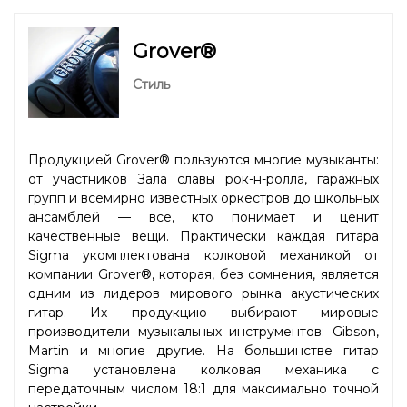
Grover®
Стиль
Продукцией Grover® пользуются многие музыканты:
от участников Зала славы рок-н-ролла, гаражных
групп и всемирно известных оркестров до школьных
ансамблей — все, кто понимает и ценит
качественные вещи. Практически каждая гитара
Sigma укомплектована колковой механикой от
компании Grover®, которая, без сомнения, является
одним из лидеров мирового рынка акустических
гитар. Их продукцию выбирают мировые
производители музыкальных инструментов: Gibson,
Martin и многие другие. На большинстве гитар
Sigma установлена колковая механика с
передаточным числом 18:1 для максимально точной