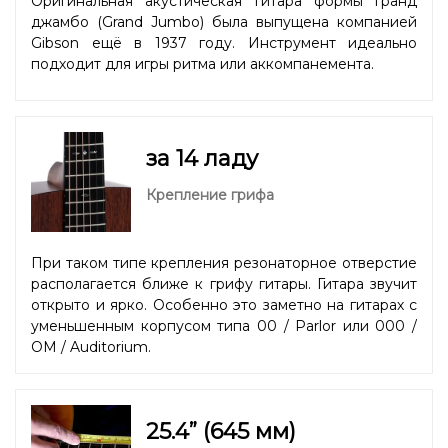
Оригинальная акустическая гитара формы гранд
джамбо (Grand Jumbo) была выпущена компанией
Gibson ещё в 1937 году. Инструмент идеально
подходит для игры ритма или аккомпанемента.
за 14 ладу
Крепление грифа
При таком типе крепления резонаторное отверстие
располагается ближе к грифу гитары. Гитара звучит
открыто и ярко. Особенно это заметно на гитарах с
уменьшенным корпусом типа 00 / Parlor или 000 /
OM / Auditorium.
25.4” (645 мм)