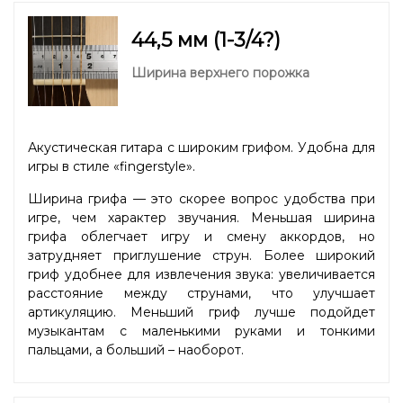
44,5 мм (1-3/4?)
Ширина верхнего порожка
Акустическая гитара с широким грифом. Удобна для
игры в стиле «fingerstyle».
Ширина грифа — это скорее вопрос удобства при
игре, чем характер звучания. Меньшая ширина
грифа облегчает игру и смену аккордов, но
затрудняет приглушение струн. Более широкий
гриф удобнее для извлечения звука: увеличивается
расстояние между струнами, что улучшает
артикуляцию. Меньший гриф лучше подойдет
музыкантам с маленькими руками и тонкими
пальцами, а больший – наоборот.