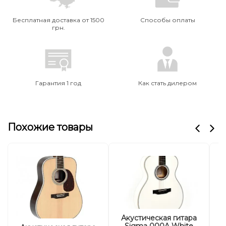
Бесплатная доставка от 1500
Способы оплаты
грн.
Гарантия 1 год
Как стать дилером
Похожие товары
Акустическая гитара
А