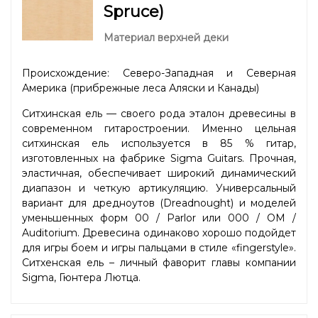
Spruce)
Материал верхней деки
Происхождение: Северо-Западная и Северная
Америка (прибрежные леса Аляски и Канады)
Ситхинская ель — своего рода эталон древесины в
современном гитаростроении. Именно цельная
ситхинская ель используется в 85 % гитар,
изготовленных на фабрике Sigma Guitars. Прочная,
эластичная, обеспечивает широкий динамический
диапазон и четкую артикуляцию. Универсальный
вариант для дредноутов (Dreadnought) и моделей
уменьшенных форм 00 / Parlor или 000 / OM /
Auditorium. Древесина одинаково хорошо подойдет
для игры боем и игры пальцами в стиле «fingerstyle».
Ситхенская ель – личный фаворит главы компании
Sigma, Гюнтера Лютца.