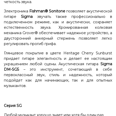
четкость звука.
Электроника
Fishman® Sonitone
позволяет акустической
гитаре
Sigma
звучать также профессионально в
подключенном режиме, как и акустически, сохраняет
естественность звука. Хромированная колковая
механика Grover® обеспечивает надежное устройство, а
двусторонний анкерный стержень позволяет легко
регулировать прогиб грифа.
Глянцевое покрытие в цвете Heritage Cherry Sunburst
придает гитаре элегантность и делает ее настоящим
украшением любой сцены. Акустическая гитара
Sigma
DM-SG5
– это инструмент, сочетающий в себе
первоклассный звук, стиль и надежность, который
подойдет как для начинающих, так и для опытных
музыкантов.
Серия SG
Любой музыкант хорошо знает или хотя бы один раз