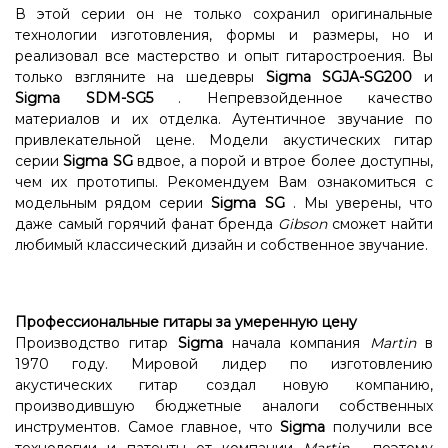
В этой серии он не только сохранил оригинальные
технологии изготовления, формы и размеры, но и
реализовал все мастерство и опыт гитаростроения. Вы
только взгляните на шедевры
Sigma SGJA-SG200
и
Sigma SDM-SG5
. Непревзойденное качество
материалов и их отделка. Аутентичное звучание по
привлекательной цене. Модели акустических гитар
серии
Sigma SG
вдвое, а порой и втрое более доступны,
чем их прототипы. Рекомендуем Вам ознакомиться с
модельным рядом серии
Sigma SG
. Мы уверены, что
даже самый горячий фанат бренда
Gibson
сможет найти
любимый классический дизайн и собственное звучание.
Профессиональные гитары за умеренную цену
Производство гитар
Sigma
начала компания
Martin
в
1970 году. Мировой лидер по изготовлению
акустических гитар создал новую компанию,
производившую бюджетные аналоги собственных
инструментов. Самое главное, что
Sigma
получили все