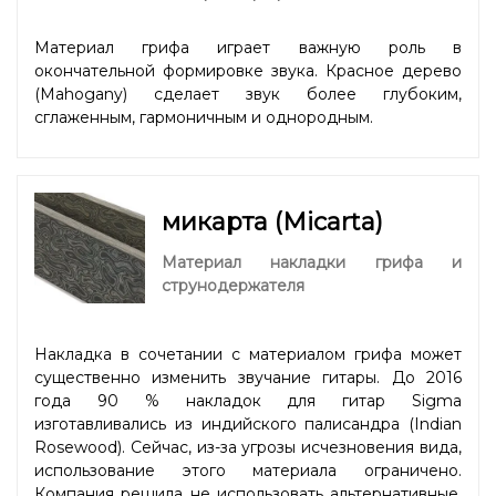
Материал грифа играет важную роль в
окончательной формировке звука. Красное дерево
(Mahogany) сделает звук более глубоким,
сглаженным, гармоничным и однородным.
микарта (Micarta)
Материал накладки грифа и
струнодержателя
Накладка в сочетании с материалом грифа может
существенно изменить звучание гитары. До 2016
года 90 % накладок для гитар Sigma
изготавливались из индийского палисандра (Indian
Rosewood). Сейчас, из-за угрозы исчезновения вида,
использование этого материала ограничено.
Компания решила не использовать альтернативные,