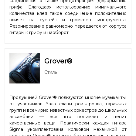
соединения, а также предотвращает деформацию
грифа. Благодаря использованию минимального
количества клея такое соединение положительно
влияет на сустейн и громкость инструмента.
Резонирование равномерно передается от корпуса
гитары к грифу и наоборот.
Grover®
Стиль
Продукцией Grover® пользуются многие музыканты:
от участников Зала славы рок-н-ролла, гаражных
групп и всемирно известных оркестров до школьных
ансамблей — все, кто понимает и ценит
качественные вещи. Практически каждая гитара
Sigma укомплектована колковой механикой от
компании Grover®, которая, без сомнения, является