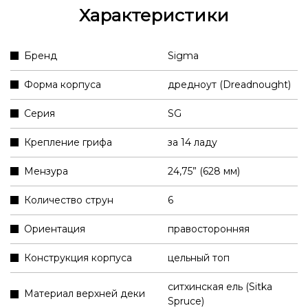
Характеристики
Бренд
Sigma
Форма корпуса
дредноут (Dreadnought)
Серия
SG
Крепление грифа
за 14 ладу
Мензура
24,75” (628 мм)
Количество струн
6
Ориентация
правосторонняя
Конструкция корпуса
цельный топ
ситхинская ель (Sitka
Материал верхней деки
Spruce)