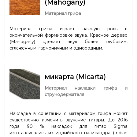
(Mahogany)
Материал грифа
Материал грифа играет важную роль в
окончательной формировке звука. Красное дерево
(Mahogany) сделает звук более глубоким,
сглаженным, гармоничным и однородным.
микарта (Micarta)
Материал накладки грифа и
струнодержателя
Накладка в сочетании с материалом грифа может
существенно изменить звучание гитары. До 2016
года 90 % накладок для гитар Sigma
изготавливались из индийского палисандра (Indian