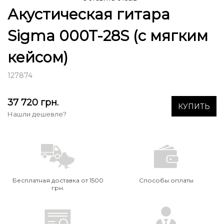
Акустическая гитара
Sigma 000T-28S (с мягким
кейсом)
127874
37 720
грн.
КУПИТЬ
Нашли дешевле?
Бесплатная доставка от 1500
Способы оплаты
грн.