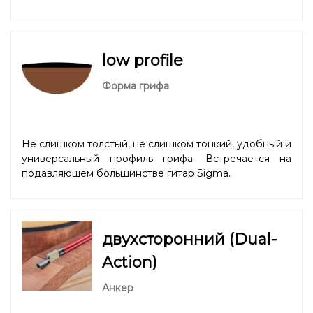
low profile
Форма грифа
Не слишком толстый, не слишком тонкий, удобный и
универсальный профиль грифа. Встречается на
подавляющем большинстве гитар Sigma.
двухсторонний (Dual-
Action)
Анкер