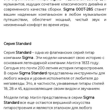
музыкантов, ищущих сочетание классического дизайна и
современного качества сборки.
Sigma 000T-28S
станет
вашим надежным компаньоном в любом музыкальном
путешествии, обеспечит мощный, чистый звук и
неизменный комфорт во время игры.
Серия Standard
Серия
Standard
– одна из флагманских серий гитар
компании
Sigma
. Эти модели начинают свою историю с
основания легендарной компании
Martin
в 1833 году.
Сегодня это почти 200-летняя история гитаростроения.
В серии
Sigma Standard
представлены инструменты для
любого жанра и уровня исполнителя от любителя до
мегазвезды. Это, в частности, узнаваемые гитары стилей
18, 28 и 45, вдохновляющие своим видом и звучанием.
Модели гитар
Martin
представлены в серии
Sigma
Standard
все еще остаются вершиной искусства
гитаростроения и являются эталоном для любого