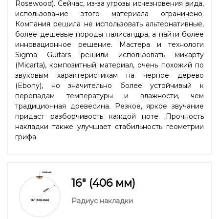
Rosewood). Сейчас, из-за угрозы исчезновения вида,
использование этого материала ограничено.
Компания решила не использовать альтернативные,
более дешевые породы палисандра, а найти более
инновационное решение. Мастера и технологи
Sigma Guitars решили использовать микарту
(Micarta), композитный материал, очень похожий по
звуковым характеристикам на черное дерево
(Ebony), но значительно более устойчивый к
перепадам температуры и влажности, чем
традиционная древесина. Резкое, яркое звучание
придаст разборчивость каждой ноте. Прочность
накладки также улучшает стабильность геометрии
грифа.
16" (406 мм)
Радиус накладки