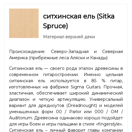
ситхинская ель (Sitka
Spruce)
Материал верхней деки
Происхождение: Северо-Западная и Северная
Америка (прибрежные леса Аляски и Канады)
Ситхинская ель — своего рода эталон древесины в
современном гитаростроении. Именно цельная
ситхинская ель используется в 85 % гитар,
изготовленных на фабрике Sigma Guitars. Прочная,
эластичная, обеспечивает широкий динамический
диапазон и четкую артикуляцию. Универсальный
вариант для дредноутов (Dreadnought) и моделей
уменьшенных форм 00 / Parlor или 000 / OM /
Auditorium. Древесина одинаково хорошо подойдет
для игры боем и игры пальцами в стиле «fingerstyle».
Ситхенская ель – личный фаворит главы компании