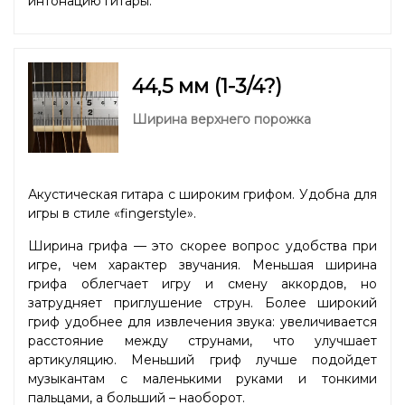
интонацию гитары.
44,5 мм (1-3/4?)
Ширина верхнего порожка
Акустическая гитара с широким грифом. Удобна для
игры в стиле «fingerstyle».
Ширина грифа — это скорее вопрос удобства при
игре, чем характер звучания. Меньшая ширина
грифа облегчает игру и смену аккордов, но
затрудняет приглушение струн. Более широкий
гриф удобнее для извлечения звука: увеличивается
расстояние между струнами, что улучшает
артикуляцию. Меньший гриф лучше подойдет
музыкантам с маленькими руками и тонкими
пальцами, а больший – наоборот.