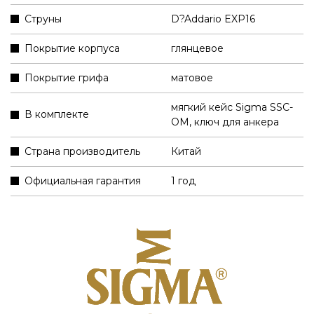
Струны
D?Addario EXP16
Покрытие корпуса
глянцевое
Покрытие грифа
матовое
мягкий кейс Sigma SSC-
В комплекте
OM
,
ключ для анкера
Страна производитель
Китай
Официальная гарантия
1 год