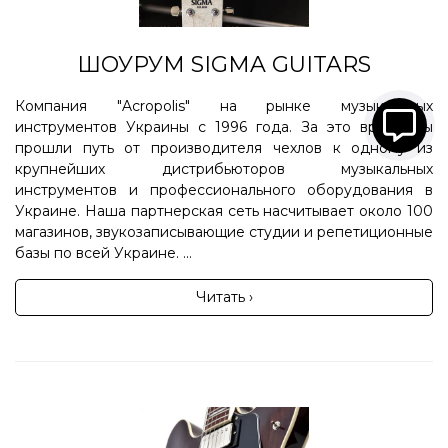
ШОУРУМ SIGMA GUITARS
Компания "Acropolis" на рынке музыкальных
инструментов Украины с 1996 года. За это время мы
прошли путь от производителя чехлов к одному из
крупнейших дистрибьюторов музыкальных
инструментов и профессионального оборудования в
Украине. Наша партнерская сеть насчитывает около 100
магазинов, звукозаписывающие студии и репетиционные
базы по всей Украине. ...
Читать ›