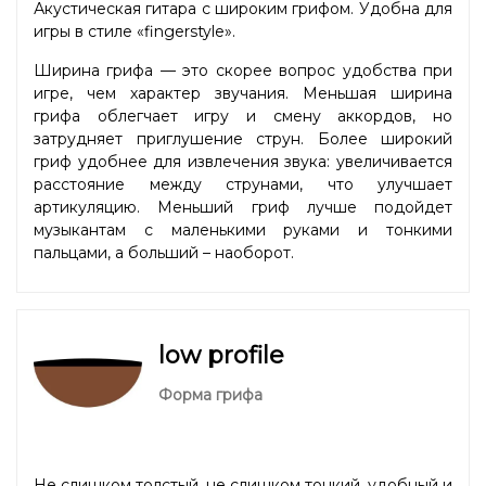
Акустическая гитара с широким грифом. Удобна для
игры в стиле «fingerstyle».
Ширина грифа — это скорее вопрос удобства при
игре, чем характер звучания. Меньшая ширина
грифа облегчает игру и смену аккордов, но
затрудняет приглушение струн. Более широкий
гриф удобнее для извлечения звука: увеличивается
расстояние между струнами, что улучшает
артикуляцию. Меньший гриф лучше подойдет
музыкантам с маленькими руками и тонкими
пальцами, а больший – наоборот.
low profile
Форма грифа
Не слишком толстый, не слишком тонкий, удобный и