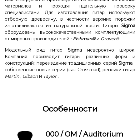
материалов и проходят тщательную проверку
специалистами. Для изготовления гитар используют
отборную древесину, в частности верхние порожки
изготавливаются из натуральной кости. Гитары
Sigma
оборудованы высококачественными комплектующими
от мировых производителей
:
Fishman®
и
Grover®
.
Модельный ряд гитар
Sigma
невероятно широк.
Компания производит гитары различных форм и
конструкций: переиздание традиционных серий
Sigma
,
собственные новые серии (как Crossroad), реплики гитар
Martin
,
Gibson
и
Taylor
.
Особенности
000 / OM / Auditorium