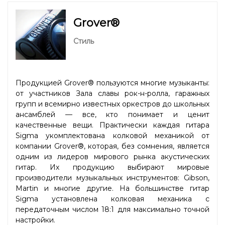
Grover®
Стиль
Продукцией Grover® пользуются многие музыканты:
от участников Зала славы рок-н-ролла, гаражных
групп и всемирно известных оркестров до школьных
ансамблей — все, кто понимает и ценит
качественные вещи. Практически каждая гитара
Sigma укомплектована колковой механикой от
компании Grover®, которая, без сомнения, является
одним из лидеров мирового рынка акустических
гитар. Их продукцию выбирают мировые
производители музыкальных инструментов: Gibson,
Martin и многие другие. На большинстве гитар
Sigma установлена колковая механика с
передаточным числом 18:1 для максимально точной
настройки.