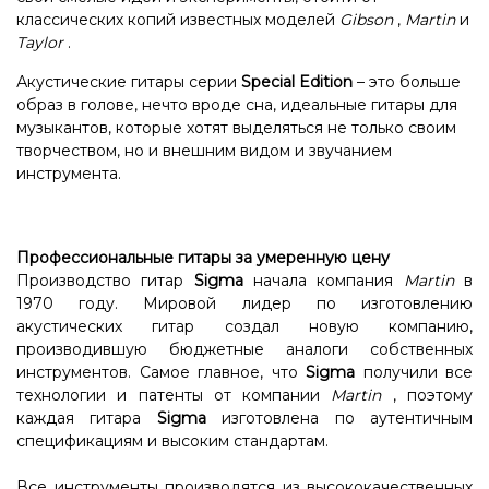
классических копий известных моделей
Gibson
,
Martin
и
Taylor
.
Акустические гитары серии
Special Edition
– это больше
образ в голове, нечто вроде сна, идеальные гитары для
музыкантов, которые хотят выделяться не только своим
творчеством, но и внешним видом и звучанием
инструмента.
Профессиональные гитары за умеренную цену
Производство гитар
Sigma
начала компания
Martin
в
1970 году. Мировой лидер по изготовлению
акустических гитар создал новую компанию,
производившую бюджетные аналоги собственных
инструментов. Самое главное, что
Sigma
получили все
технологии и патенты от компании
Martin
, поэтому
каждая гитара
Sigma
изготовлена ​​по аутентичным
спецификациям и высоким стандартам.
Все инструменты производятся из высококачественных