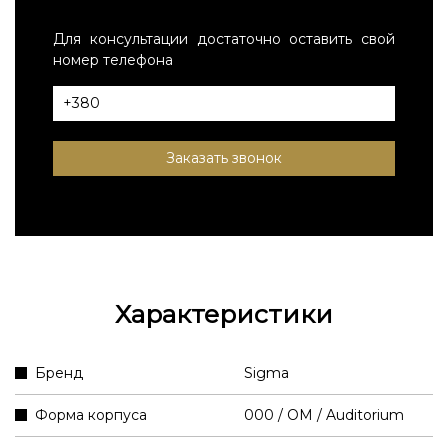
Для консультации достаточно оставить свой
номер телефона
Заказать звонок
Характеристики
Бренд
Sigma
Форма корпуса
000 / OM / Auditorium