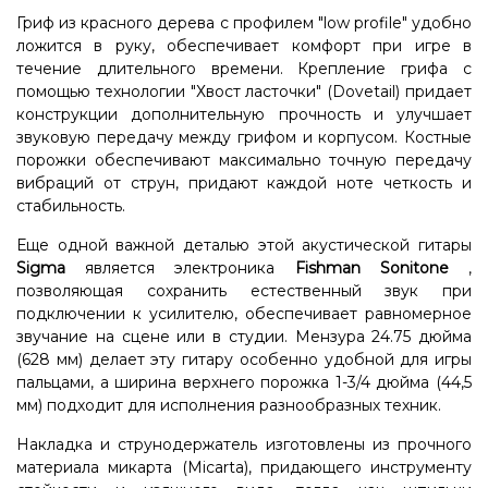
Гриф из красного дерева с профилем "low profile" удобно
ложится в руку, обеспечивает комфорт при игре в
течение длительного времени. Крепление грифа с
помощью технологии "Хвост ласточки" (Dovetail) придает
конструкции дополнительную прочность и улучшает
звуковую передачу между грифом и корпусом. Костные
порожки обеспечивают максимально точную передачу
вибраций от струн, придают каждой ноте четкость и
стабильность.
Еще одной важной деталью этой акустической гитары
Sigma
является электроника
Fishman Sonitone
,
позволяющая сохранить естественный звук при
подключении к усилителю, обеспечивает равномерное
звучание на сцене или в студии. Мензура 24.75 дюйма
(628 мм) делает эту гитару особенно удобной для игры
пальцами, а ширина верхнего порожка 1-3/4 дюйма (44,5
мм) подходит для исполнения разнообразных техник.
Накладка и струнодержатель изготовлены из прочного
материала микарта (Micarta), придающего инструменту