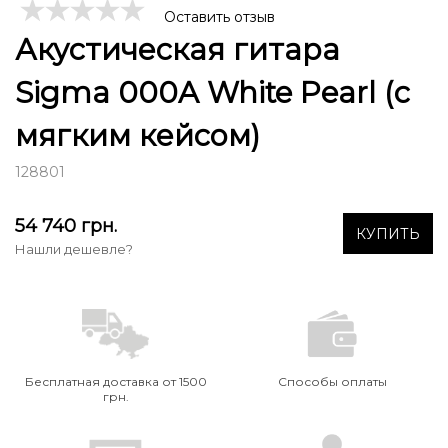
Оставить отзыв
Акустическая гитара
Sigma 000A White Pearl (с
мягким кейсом)
128801
54 740
грн.
КУПИТЬ
Нашли дешевле?
Бесплатная доставка от 1500
Способы оплаты
грн.