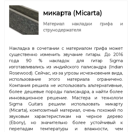
микарта (Micarta)
Материал накладки грифа и
струнодержателя
Накладка в сочетании с материалом грифа может
существенно изменить звучание гитары. До 2016
года 90 % накладок для гитар Sigma
изготавливались из индийского палисандра (Indian
Rosewood). Сейчас, из-за угрозы исчезновения вида,
использование этого материала ограничено.
Компания решила не использовать альтернативные,
более дешевые породы палисандра, а найти более
инновационное решение. Мастера и технологи
Sigma Guitars решили использовать микарту
(Micarta), композитный материал, очень похожий по
звуковым характеристикам на черное дерево
(Ebony), но значительно более устойчивый к
перепадам температуры и влажности, чем