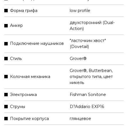
Форма грифа
low profile
двухсторонний (Dual-
Анкер
Action)
"ласточкин хвост"
Подключение наушников
(Dovetail)
Стиль
Grover®
Grover®, Butterbean,
Колочная механика
открытого типа, цвет
никель
Электроника
Fishman Sonitone
Струны
D?Addario EXP16
Покрытие корпуса
глянцевое