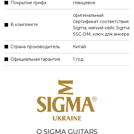
Покрытие грифа
глянцевое
оригинальный
сертификат соответствия
В комплекте
Sigma
,
мягкий кейс Sigma
SSC-OM
,
ключ для анкера
Страна производитель
Китай
Официальная гарантия
1 год
О SIGMA GUITARS