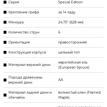
Серия
Special Edition
Крепление грифа
за 14 ладу
Мензура
24,75” (628 мм)
Количество струн
6
Ориентация
правосторонняя
Конструкция корпуса
цельный топ
европейская ель
Материал верхней деки
(European Spruce)
Порода древесины
AA
верхней деки
Материал задней деки и
волнистый клен (Flamed
обечайок
Maple)