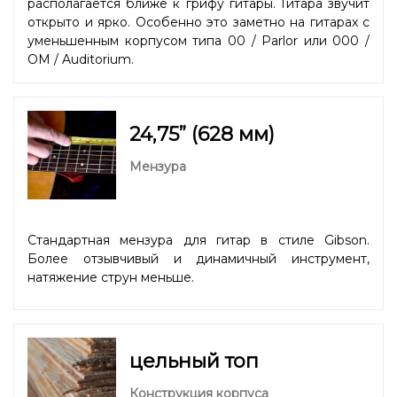
располагается ближе к грифу гитары. Гитара звучит
открыто и ярко. Особенно это заметно на гитарах с
уменьшенным корпусом типа 00 / Parlor или 000 /
OM / Auditorium.
24,75” (628 мм)
Мензура
Стандартная мензура для гитар в стиле Gibson.
Более отзывчивый и динамичный инструмент,
натяжение струн меньше.
цельный топ
Конструкция корпуса