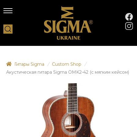
Гитары Sigma
/
Custom Shop
/
Акустическая гитара Sigma OMK2-42 (с мягким кейсом)