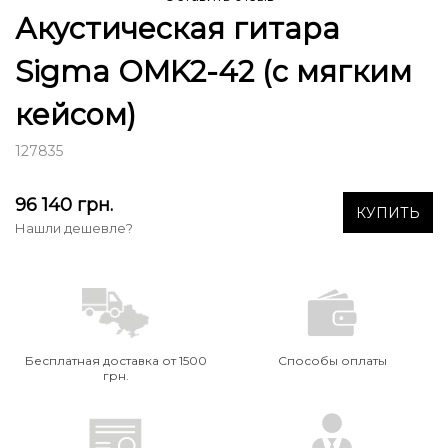
Акустическая гитара
Sigma OMK2-42 (с мягким
кейсом)
127835
96 140
грн.
КУПИТЬ
Нашли дешевле?
Бесплатная доставка от 1500
Способы оплаты
грн.