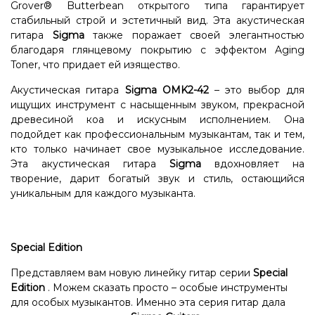
Grover® Butterbean открытого типа гарантирует
стабильный строй и эстетичный вид. Эта акустическая
гитара
Sigma
также поражает своей элегантностью
благодаря глянцевому покрытию с эффектом Aging
Toner, что придает ей изящество.
Акустическая гитара
Sigma OMK2-42
– это выбор для
ищущих инструмент с насыщенным звуком, прекрасной
древесиной коа и искусным исполнением. Она
подойдет как профессиональным музыкантам, так и тем,
кто только начинает свое музыкальное исследование.
Эта акустическая гитара
Sigma
вдохновляет на
творение, дарит богатый звук и стиль, остающийся
уникальным для каждого музыканта.
Special Edition
Представляем вам новую линейку гитар серии
Special
Edition
. Можем сказать просто – особые инструменты
для особых музыкантов. Именно эта серия гитар дала