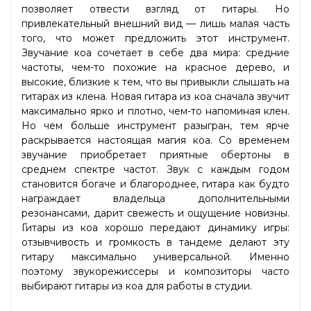
позволяет отвести взгляд от гитары. Но
привлекательный внешний вид — лишь малая часть
того, что может предложить этот инструмент.
Звучание коа сочетает в себе два мира: средние
частоты, чем-то похожие на красное дерево, и
высокие, близкие к тем, что вы привыкли слышать на
гитарах из клена. Новая гитара из коа сначала звучит
максимально ярко и плотно, чем-то напоминая клен.
Но чем больше инструмент разыгран, тем ярче
раскрывается настоящая магия коа. Со временем
звучание приобретает приятные обертоны в
среднем спектре частот. Звук с каждым годом
становится богаче и благороднее, гитара как будто
награждает владельца дополнительными
резонансами, дарит свежесть и ощущение новизны.
Гитары из коа хорошо передают динамику игры:
отзывчивость и громкость в тандеме делают эту
гитару максимально универсальной. Именно
поэтому звукорежиссеры и композиторы часто
выбирают гитары из коа для работы в студии.