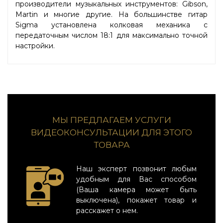
производители музыкальных инструментов: Gibson,
Martin и многие другие. На большинстве гитар
Sigma установлена колковая механика с
передаточным числом 18:1 для максимально точной
настройки.
МЫ ПРЕДЛАГАЕМ УСЛУГИ
ВИДЕОКОНСУЛЬТАЦИИ ДЛЯ ЭТОГО
ТОВАРА
Наш эксперт позвонит любым
удобным для Вас способом
(Ваша камера может быть
выключена), покажет товар и
расскажет о нем.