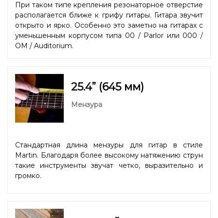
При таком типе крепления резонаторное отверстие
располагается ближе к грифу гитары. Гитара звучит
открыто и ярко. Особенно это заметно на гитарах с
уменьшенным корпусом типа 00 / Parlor или 000 /
OM / Auditorium.
25.4” (645 мм)
Мензура
Стандартная длина мензуры для гитар в стиле
Martin. Благодаря более высокому натяжению струн
такие инструменты звучат четко, выразительно и
громко.