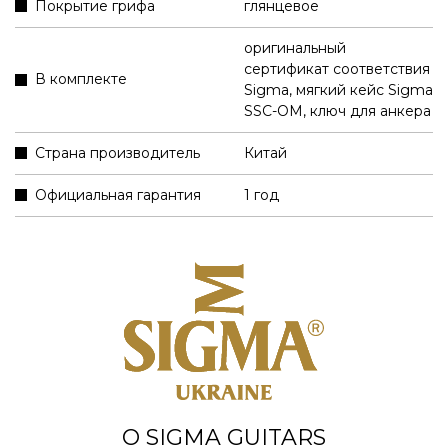
Покрытие грифа
глянцевое
оригинальный
сертификат соответствия
В комплекте
Sigma
,
мягкий кейс Sigma
SSC-OM
,
ключ для анкера
Страна производитель
Китай
Официальная гарантия
1 год
О SIGMA GUITARS