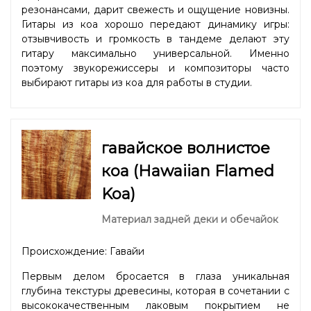
резонансами, дарит свежесть и ощущение новизны.
Гитары из коа хорошо передают динамику игры:
отзывчивость и громкость в тандеме делают эту
гитару максимально универсальной. Именно
поэтому звукорежиссеры и композиторы часто
выбирают гитары из коа для работы в студии.
гавайское волнистое
коа (Hawaiian Flamed
Koa)
Материал задней деки и обечайок
Происхождение: Гавайи
Первым делом бросается в глаза уникальная
глубина текстуры древесины, которая в сочетании с
высококачественным лаковым покрытием не