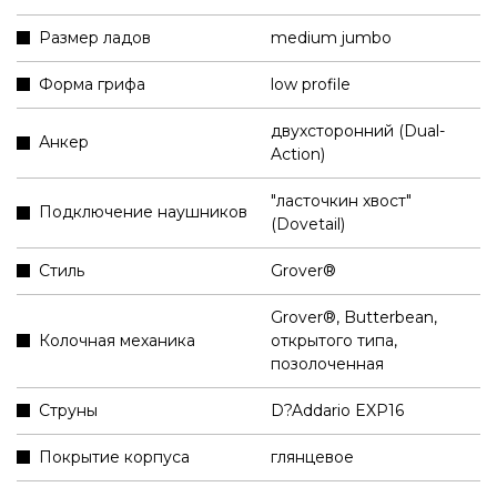
Размер ладов
medium jumbo
Форма грифа
low profile
двухсторонний (Dual-
Анкер
Action)
"ласточкин хвост"
Подключение наушников
(Dovetail)
Стиль
Grover®
Grover®, Butterbean,
Колочная механика
открытого типа,
позолоченная
Струны
D?Addario EXP16
Покрытие корпуса
глянцевое