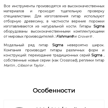
Все инструменты производятся из высококачественных
материалов и проходят тщательную проверку
специалистами. Для изготовления гитар используют
отборную древесину, в частности верхние порожки
изготавливаются из натуральной кости. Гитары
Sigma
оборудованы высококачественными комплектующими
от мировых производителей
:
Fishman®
и
Grover®
.
Модельный ряд гитар
Sigma
невероятно широк.
Компания производит гитары различных форм и
конструкций: переиздание традиционных серий
Sigma
,
собственные новые серии (как Crossroad), реплики гитар
Martin
,
Gibson
и
Taylor
.
Особенности