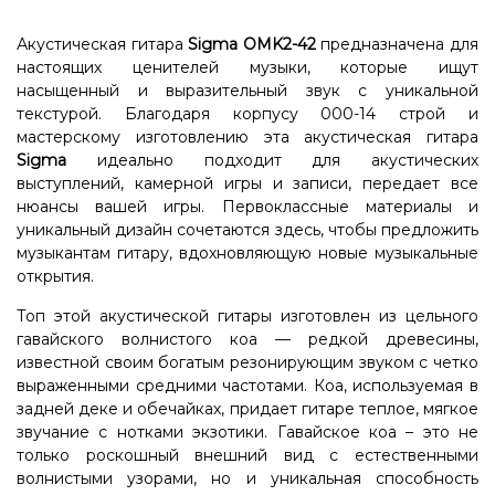
Акустическая гитара
Sigma OMK2-42
предназначена для
настоящих ценителей музыки, которые ищут
насыщенный и выразительный звук с уникальной
текстурой. Благодаря корпусу 000-14 строй и
мастерскому изготовлению эта акустическая гитара
Sigma
идеально подходит для акустических
выступлений, камерной игры и записи, передает все
нюансы вашей игры. Первоклассные материалы и
уникальный дизайн сочетаются здесь, чтобы предложить
музыкантам гитару, вдохновляющую новые музыкальные
открытия.
Топ этой акустической гитары изготовлен из цельного
гавайского волнистого коа — редкой древесины,
известной своим богатым резонирующим звуком с четко
выраженными средними частотами. Коа, используемая в
задней деке и обечайках, придает гитаре теплое, мягкое
звучание с нотками экзотики. Гавайское коа – это не
только роскошный внешний вид с естественными
волнистыми узорами, но и уникальная способность