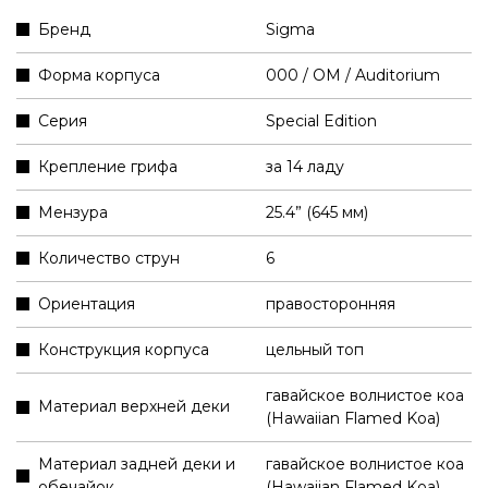
Бренд
Sigma
Форма корпуса
000 / OM / Auditorium
Серия
Special Edition
Крепление грифа
за 14 ладу
Мензура
25.4” (645 мм)
Количество струн
6
Ориентация
правосторонняя
Конструкция корпуса
цельный топ
гавайское волнистое коа
Материал верхней деки
(Hawaiian Flamed Koa)
Материал задней деки и
гавайское волнистое коа
обечайок
(Hawaiian Flamed Koa)