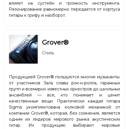
влияет на сустейн и громкость инструмента.
Резонирование равномерно передается от корпуса
гитары к грифу и наоборот.
Grover®
Стиль
Продукцией Grover® пользуются многие музыканты:
от участников Зала славы рок-н-ролла, гаражных
групп и всемирно известных оркестров до школьных
ансамблей — все, кто понимает и ценит
качественные вещи. Практически каждая гитара
Sigma укомплектована колковой механикой от
компании Grover®, которая, без сомнения, является
одним из лидеров мирового рынка акустических
гитар. Их продукцию выбирают мировые