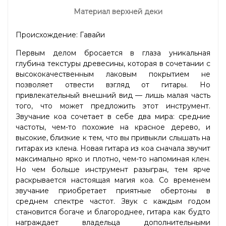
Материал верхней деки
Происхождение: Гавайи
Первым делом бросается в глаза уникальная
глубина текстуры древесины, которая в сочетании с
высококачественным лаковым покрытием не
позволяет отвести взгляд от гитары. Но
привлекательный внешний вид — лишь малая часть
того, что может предложить этот инструмент.
Звучание коа сочетает в себе два мира: средние
частоты, чем-то похожие на красное дерево, и
высокие, близкие к тем, что вы привыкли слышать на
гитарах из клена. Новая гитара из коа сначала звучит
максимально ярко и плотно, чем-то напоминая клен.
Но чем больше инструмент разыгран, тем ярче
раскрывается настоящая магия коа. Со временем
звучание приобретает приятные обертоны в
среднем спектре частот. Звук с каждым годом
становится богаче и благороднее, гитара как будто
награждает владельца дополнительными