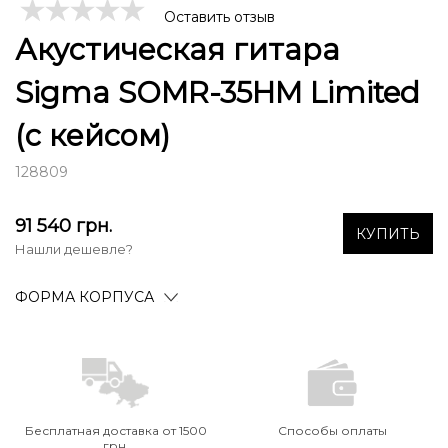
Оставить отзыв
Акустическая гитара
Sigma SOMR-35HM Limited
(с кейсом)
128809
91 540
грн.
КУПИТЬ
Нашли дешевле?
ФОРМА КОРПУСА
Бесплатная доставка от 1500
Способы оплаты
грн.