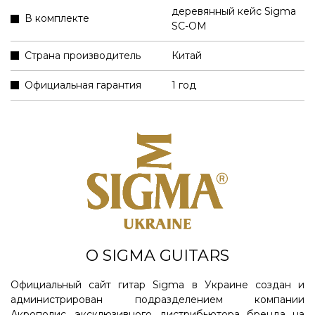
деревянный кейс Sigma
В комплекте
SC-OM
Страна производитель
Китай
Официальная гарантия
1 год
О SIGMA GUITARS
Официальный сайт гитар Sigma в Украине создан и
администрирован подразделением компании
Акрополис, эксклюзивного дистрибьютора бренда на