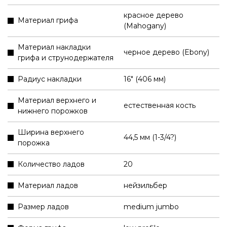
красное дерево
Материал грифа
(Mahogany)
Материал накладки
черное дерево (Ebony)
грифа и струнодержателя
Радиус накладки
16" (406 мм)
Материал верхнего и
естественная кость
нижнего порожков
Ширина верхнего
44,5 мм (1-3/4?)
порожка
Количество ладов
20
Материал ладов
нейзильбер
Размер ладов
medium jumbo