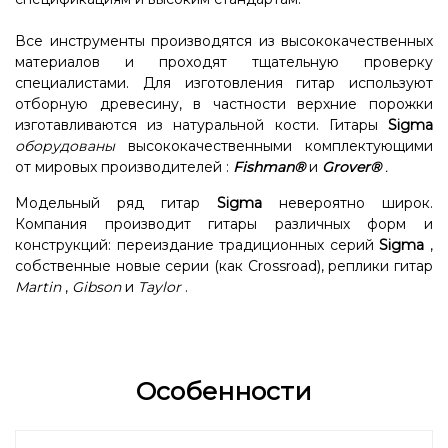
Все инструменты производятся из высококачественных
материалов и проходят тщательную проверку
специалистами. Для изготовления гитар используют
отборную древесину, в частности верхние порожки
изготавливаются из натуральной кости. Гитары
Sigma
оборудованы
высококачественными комплектующими
от мировых производителей :
Fishman®
и
Grover®
.
Модельный ряд гитар
Sigma
невероятно широк.
Компания производит гитары различных форм и
конструкций: переиздание традиционных серий
Sigma
,
собственные новые серии (как Crossroad), реплики гитар
Martin
,
Gibson
и
Taylor
.
Особенности