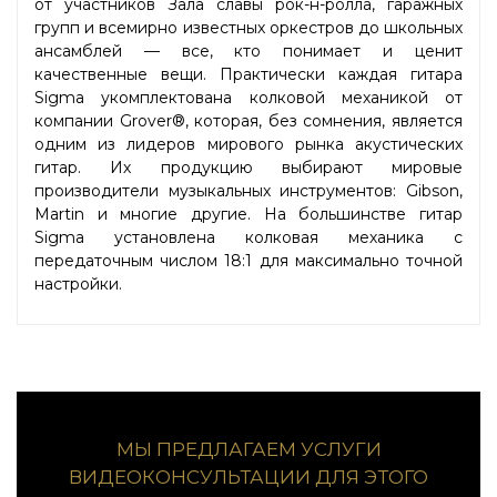
от участников Зала славы рок-н-ролла, гаражных
групп и всемирно известных оркестров до школьных
ансамблей — все, кто понимает и ценит
качественные вещи. Практически каждая гитара
Sigma укомплектована колковой механикой от
компании Grover®, которая, без сомнения, является
одним из лидеров мирового рынка акустических
гитар. Их продукцию выбирают мировые
производители музыкальных инструментов: Gibson,
Martin и многие другие. На большинстве гитар
Sigma установлена колковая механика с
передаточным числом 18:1 для максимально точной
настройки.
МЫ ПРЕДЛАГАЕМ УСЛУГИ
ВИДЕОКОНСУЛЬТАЦИИ ДЛЯ ЭТОГО