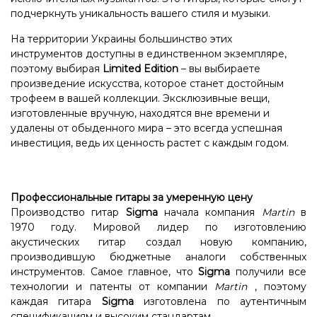
подчеркнуть уникальность вашего стиля и музыки.
На территории Украины большинство этих
инструментов доступны в единственном экземпляре,
поэтому выбирая
Limited Edition
– вы выбираете
произведение искусства, которое станет достойным
трофеем в вашей коллекции. Эксклюзивные вещи,
изготовленные вручную, находятся вне времени и
удалены от обыденного мира – это всегда успешная
инвестиция, ведь их ценность растет с каждым годом.
Профессиональные гитары за умеренную цену
Производство гитар
Sigma
начала компания
Martin
в
1970 году. Мировой лидер по изготовлению
акустических гитар создал новую компанию,
производившую бюджетные аналоги собственных
инструментов. Самое главное, что
Sigma
получили все
технологии и патенты от компании
Martin
, поэтому
каждая гитара
Sigma
изготовлена ​​по аутентичным
спецификациям и высоким стандартам.