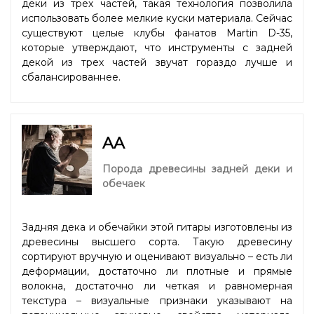
деки из трех частей, такая технология позволила
использовать более мелкие куски материала. Сейчас
существуют целые клубы фанатов Martin D-35,
которые утверждают, что инструменты с задней
декой из трех частей звучат гораздо лучше и
сбалансированнее.
AA
Порода древесины задней деки и
обечаек
Задняя дека и обечайки этой гитары изготовлены из
древесины высшего сорта. Такую древесину
сортируют вручную и оценивают визуально – есть ли
деформации, достаточно ли плотные и прямые
волокна, достаточно ли четкая и равномерная
текстура – визуальные признаки указывают на