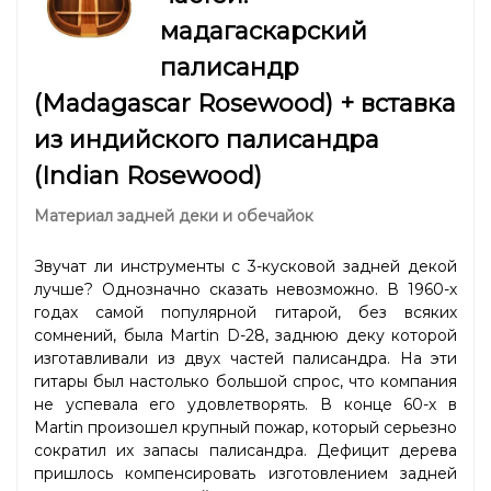
мадагаскарский
палисандр
(Madagascar Rosewood) + вставка
из индийского палисандра
(Indian Rosewood)
Материал задней деки и обечайок
Звучат ли инструменты с 3-кусковой задней декой
лучше? Однозначно сказать невозможно. В 1960-х
годах самой популярной гитарой, без всяких
сомнений, была Martin D-28, заднюю деку которой
изготавливали из двух частей палисандра. На эти
гитары был настолько большой спрос, что компания
не успевала его удовлетворять. В конце 60-х в
Martin произошел крупный пожар, который серьезно
сократил их запасы палисандра. Дефицит дерева
пришлось компенсировать изготовлением задней