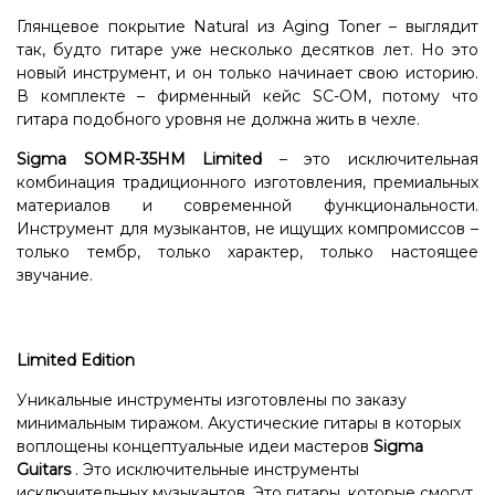
Глянцевое покрытие Natural из Aging Toner – выглядит
так, будто гитаре уже несколько десятков лет. Но это
новый инструмент, и он только начинает свою историю.
В комплекте – фирменный кейс SC-OM, потому что
гитара подобного уровня не должна жить в чехле.
Sigma SOMR-35HM Limited
– это исключительная
комбинация традиционного изготовления, премиальных
материалов и современной функциональности.
Инструмент для музыкантов, не ищущих компромиссов –
только тембр, только характер, только настоящее
звучание.
Limited Edition
Уникальные инструменты изготовлены по заказу
минимальным тиражом. Акустические гитары в которых
воплощены концептуальные идеи мастеров
Sigma
Guitars
. Это исключительные инструменты
исключительных музыкантов. Это гитары, которые смогут