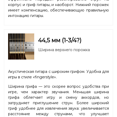
корпус и гриф гитары, и наоборот. Нижний порожек
имеет компенсацию, обеспечивающую правильную
интонацию гитары.
44,5 мм (1-3/4?)
Ширина верхнего порожка
Акустическая гитара с широким грифом. Удобна для
игры в стиле «fingerstyle».
Ширина грифа — это скорее вопрос удобства при
игре, чем характер звучания. Меньшая ширина
грифа облегчает игру и смену аккордов, но
затрудняет приглушение струн. Более широкий
гриф удобнее для извлечения звука: увеличивается
расстояние между струнами, что улучшает