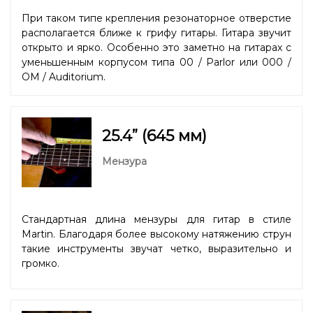
При таком типе крепления резонаторное отверстие
располагается ближе к грифу гитары. Гитара звучит
открыто и ярко. Особенно это заметно на гитарах с
уменьшенным корпусом типа 00 / Parlor или 000 /
OM / Auditorium.
25.4” (645 мм)
Мензура
Стандартная длина мензуры для гитар в стиле
Martin. Благодаря более высокому натяжению струн
такие инструменты звучат четко, выразительно и
громко.